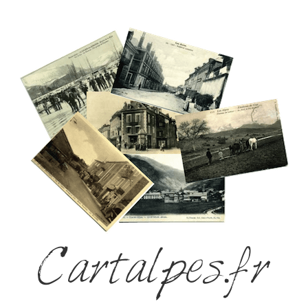
Cartalpes.fr