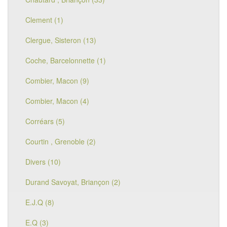
Clement (1)
Clergue, Sisteron (13)
Coche, Barcelonnette (1)
Combier, Macon (9)
Combier, Macon (4)
Corréars (5)
Courtin , Grenoble (2)
Divers (10)
Durand Savoyat, Briançon (2)
E.J.Q (8)
E.Q (3)