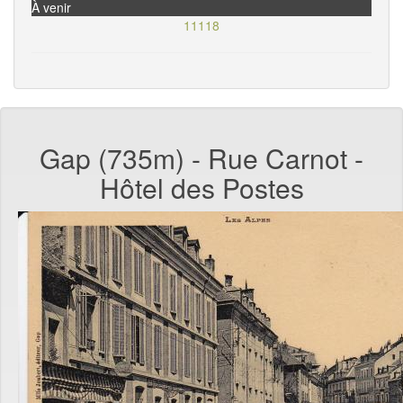
À venir
11118
Gap (735m) - Rue Carnot -
Hôtel des Postes