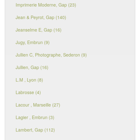
Imprimerie Moderne, Gap (23)
Jean & Peyrot, Gap (140)
Jeanselme E, Gap (16)
Jugy, Embrun (9)
Jullien C, Photographe, Sederon (9)
Jullien, Gap (16)
L.M , Lyon (8)
Labrosse (4)
Lacour , Marseille (27)
Lagier , Embrun (3)
Lambert, Gap (112)