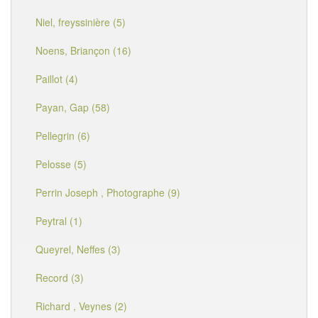
Niel, freyssinière (5)
Noens, Briançon (16)
Paillot (4)
Payan, Gap (58)
Pellegrin (6)
Pelosse (5)
Perrin Joseph , Photographe (9)
Peytral (1)
Queyrel, Neffes (3)
Record (3)
Richard , Veynes (2)