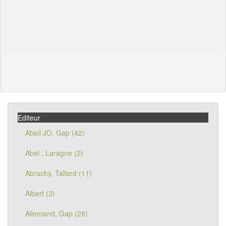
Editeur
Abeil JO, Gap (42)
Abel , Laragne (2)
Abrachy, Tallard (11)
Albert (3)
Allemand, Gap (28)