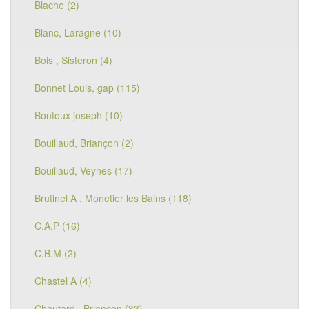
Blache (2)
Blanc, Laragne (10)
Bois , Sisteron (4)
Bonnet Louis, gap (115)
Bontoux joseph (10)
Bouillaud, Briançon (2)
Bouillaud, Veynes (17)
Brutinel A , Monetier les Bains (118)
C.A.P (16)
C.B.M (2)
Chastel A (4)
Chautard , Briançon (33)