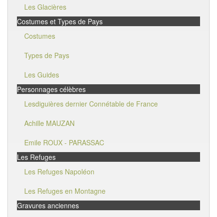
Les Glacières
Costumes et Types de Pays
Costumes
Types de Pays
Les Guides
Personnages célèbres
Lesdiguières dernier Connétable de France
Achille MAUZAN
Emile ROUX - PARASSAC
Les Refuges
Les Refuges Napoléon
Les Refuges en Montagne
Gravures anciennes