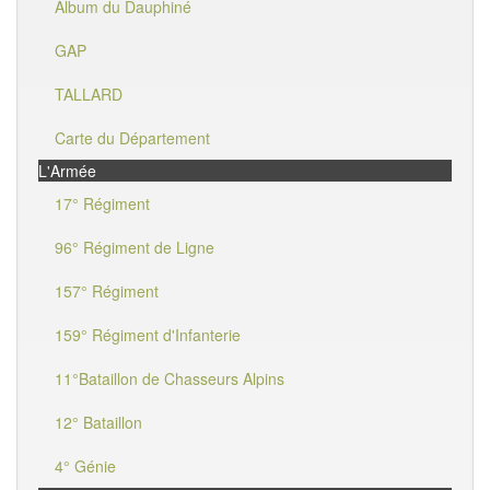
Album du Dauphiné
GAP
TALLARD
Carte du Département
L'Armée
17° Régiment
96° Régiment de Ligne
157° Régiment
159° Régiment d'Infanterie
11°Bataillon de Chasseurs Alpins
12° Bataillon
4° Génie