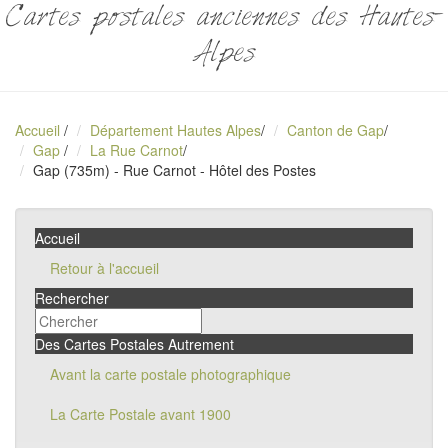
Cartes postales anciennes des Hautes-
Alpes
Accueil
/
Département Hautes Alpes
/
Canton de Gap
/
Gap
/
La Rue Carnot
/
Gap (735m) - Rue Carnot - Hôtel des Postes
Accueil
Retour à l'accueil
Rechercher
Des Cartes Postales Autrement
Avant la carte postale photographique
La Carte Postale avant 1900