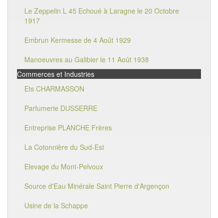
Le Zeppelin L 45 Echoué à Laragne le 20 Octobre
1917
Embrun Kermesse de 4 Août 1929
Manoeuvres au Galibier le 11 Août 1938
Commerces et Industries
Ets CHARMASSON
Parfumerie DUSSERRE
Entreprise PLANCHE Frères
La Cotonnière du Sud-Est
Elevage du Mont-Pelvoux
Source d'Eau Minérale Saint Pierre d'Argençon
Usine de la Schappe