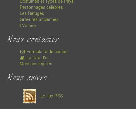
Costumes et Types de Pays
Personnages célèbres
Les Refuges
Gravures anciennes
L'Armée
Nous contacter
Formulaire de contact
Le livre d'or
Mentions légales
Nous suivre
Le flux RSS