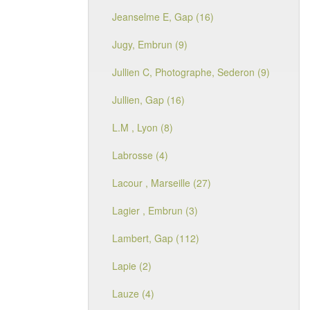
Jeanselme E, Gap (16)
Jugy, Embrun (9)
Jullien C, Photographe, Sederon (9)
Jullien, Gap (16)
L.M , Lyon (8)
Labrosse (4)
Lacour , Marseille (27)
Lagier , Embrun (3)
Lambert, Gap (112)
Lapie (2)
Lauze (4)