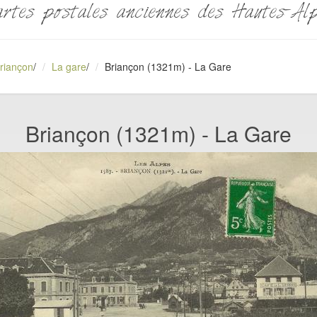
rtes postales anciennes des Hautes-Al
riançon
/
La gare
/
Briançon (1321m) - La Gare
Briançon (1321m) - La Gare