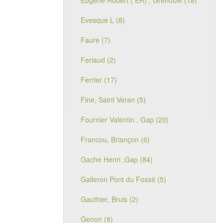
Eugène Robert ( ER) , Grenoble (18)
Evesque L (8)
Faure (7)
Feriaud (2)
Ferrier (17)
Fine, Saint Veran (5)
Fournier Valentin , Gap (20)
Francou, Briançon (6)
Gache Henri ,Gap (84)
Galleron Pont du Fossé (5)
Gauthier, Bruis (2)
Genon (8)