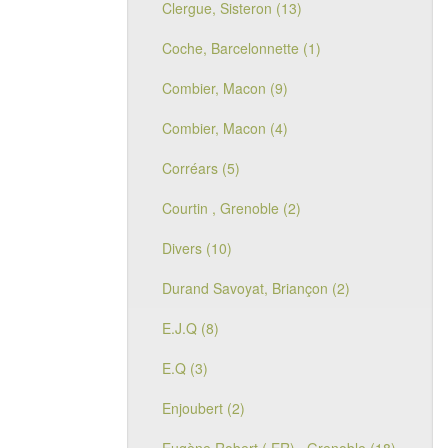
Clergue, Sisteron (13)
Coche, Barcelonnette (1)
Combier, Macon (9)
Combier, Macon (4)
Corréars (5)
Courtin , Grenoble (2)
Divers (10)
Durand Savoyat, Briançon (2)
E.J.Q (8)
E.Q (3)
Enjoubert (2)