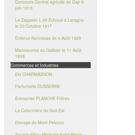
Concours Central agricole de Gap 8
juin 1913
Le Zeppelin L 45 Echoué à Laragne
le 20 Octobre 1917
Embrun Kermesse de 4 Août 1929
Manoeuvres au Galibier le 11 Août
1938
Commerces et Industries
Ets CHARMASSON
Parfumerie DUSSERRE
Entreprise PLANCHE Frères
La Cotonnière du Sud-Est
Elevage du Mont-Pelvoux
Source d'Eau Minérale Saint Pierre