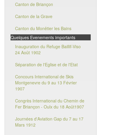
Canton de Briançon
Canton de la Grave
Canton du Monêtier les Bains
Quelques Evenements importants
Inauguration du Refuge Baillif-Viso
24 Août 1902
Séparation de l'Eglise et de l'Etat
Concours International de Skis
Montgenevre du 9 au 13 Février
1907
Congrès International du Chemin de
Fer Briançon - Oulx du 18 Août1907
Journées d'Aviation Gap du 7 au 17
Mars 1912