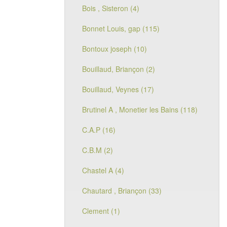
Bois , Sisteron (4)
Bonnet Louis, gap (115)
Bontoux joseph (10)
Bouillaud, Briançon (2)
Bouillaud, Veynes (17)
Brutinel A , Monetier les Bains (118)
C.A.P (16)
C.B.M (2)
Chastel A (4)
Chautard , Briançon (33)
Clement (1)