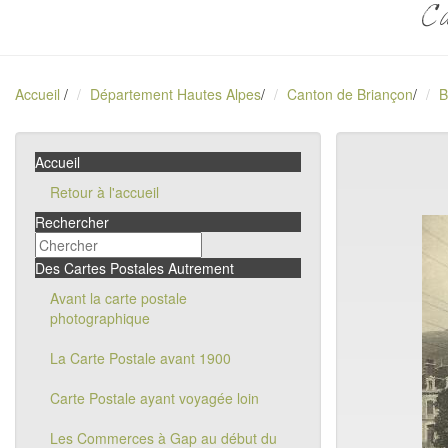
Ca
Accueil
/
Département Hautes Alpes
/
Canton de Briançon
/
B
Accueil
Retour à l'accueil
Rechercher
Des Cartes Postales Autrement
Avant la carte postale
photographique
La Carte Postale avant 1900
Carte Postale ayant voyagée loin
Les Commerces à Gap au début du