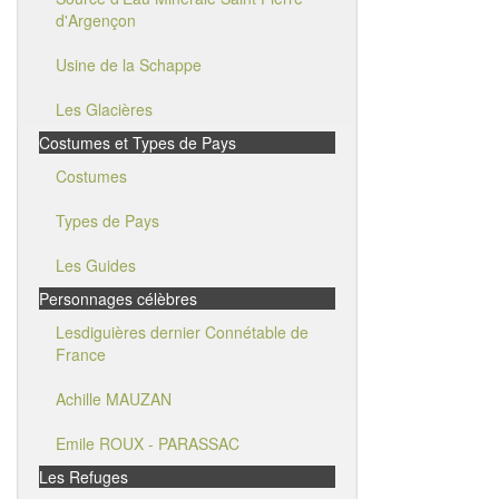
d'Argençon
Usine de la Schappe
Les Glacières
Costumes et Types de Pays
Costumes
Types de Pays
Les Guides
Personnages célèbres
Lesdiguières dernier Connétable de
France
Achille MAUZAN
Emile ROUX - PARASSAC
Les Refuges