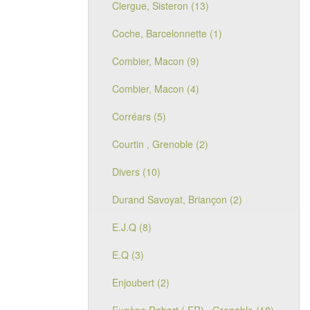
Clergue, Sisteron (13)
Coche, Barcelonnette (1)
Combier, Macon (9)
Combier, Macon (4)
Corréars (5)
Courtin , Grenoble (2)
Divers (10)
Durand Savoyat, Briançon (2)
E.J.Q (8)
E.Q (3)
Enjoubert (2)