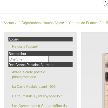
Ca
Accueil
/
Département Hautes Alpes
/
Canton de Briançon
/
B
Accueil
Retour à l'accueil
Rechercher
Des Cartes Postales Autrement
Avant la carte postale
photographique
La Carte Postale avant 1900
Carte Postale ayant voyagée loin
Les Commerces à Gap au début du