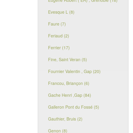
Eugène Robert ( ER) , Grenoble (18)
Evesque L (8)
Faure (7)
Feriaud (2)
Ferrier (17)
Fine, Saint Veran (5)
Fournier Valentin , Gap (20)
Francou, Briançon (6)
Gache Henri ,Gap (84)
Galleron Pont du Fossé (5)
Gauthier, Bruis (2)
Genon (8)