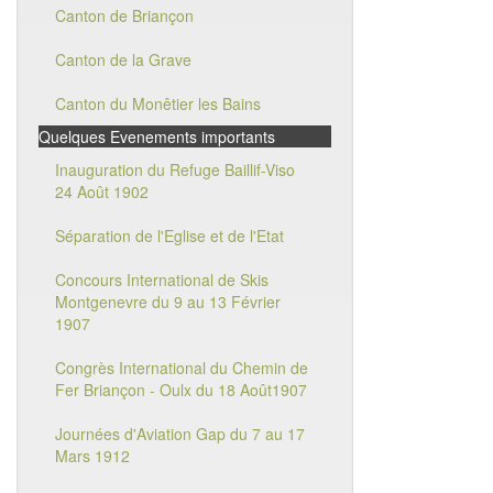
Canton de Briançon
Canton de la Grave
Canton du Monêtier les Bains
Quelques Evenements importants
Inauguration du Refuge Baillif-Viso
24 Août 1902
Séparation de l'Eglise et de l'Etat
Concours International de Skis
Montgenevre du 9 au 13 Février
1907
Congrès International du Chemin de
Fer Briançon - Oulx du 18 Août1907
Journées d'Aviation Gap du 7 au 17
Mars 1912