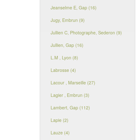
Jeanselme E, Gap (16)
Jugy, Embrun (9)
Jullien C, Photographe, Sederon (9)
Jullien, Gap (16)
L.M , Lyon (8)
Labrosse (4)
Lacour , Marseille (27)
Lagier , Embrun (3)
Lambert, Gap (112)
Lapie (2)
Lauze (4)