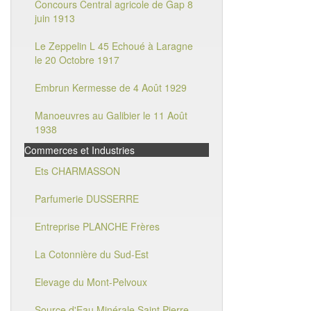
Concours Central agricole de Gap 8
juin 1913
Le Zeppelin L 45 Echoué à Laragne
le 20 Octobre 1917
Embrun Kermesse de 4 Août 1929
Manoeuvres au Galibier le 11 Août
1938
Commerces et Industries
Ets CHARMASSON
Parfumerie DUSSERRE
Entreprise PLANCHE Frères
La Cotonnière du Sud-Est
Elevage du Mont-Pelvoux
Source d'Eau Minérale Saint Pierre