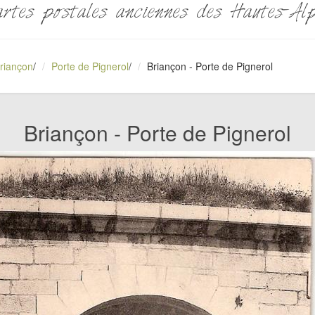
rtes postales anciennes des Hautes-Al
riançon
/
Porte de Pignerol
/
Briançon - Porte de Pignerol
Briançon - Porte de Pignerol