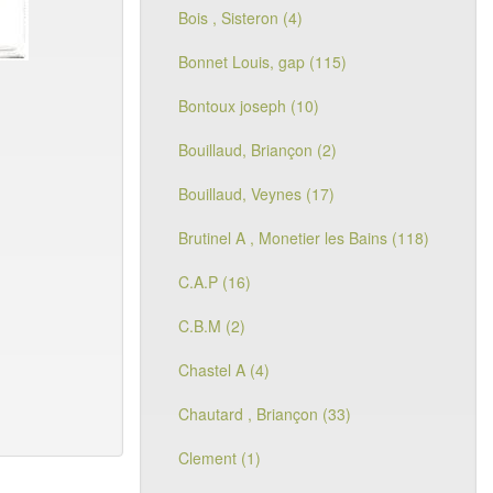
Bois , Sisteron (4)
Bonnet Louis, gap (115)
Bontoux joseph (10)
Bouillaud, Briançon (2)
Bouillaud, Veynes (17)
Brutinel A , Monetier les Bains (118)
C.A.P (16)
C.B.M (2)
Chastel A (4)
Chautard , Briançon (33)
Clement (1)