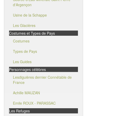
d'Argençon
Usine de la Schappe
Les Glacières
Costumes et Types de Pays
Costumes
Types de Pays
Les Guides
Personnages célèbres
Lesdiguières dernier Connétable de
France
Achille MAUZAN
Emile ROUX - PARASSAC
Les Refuges