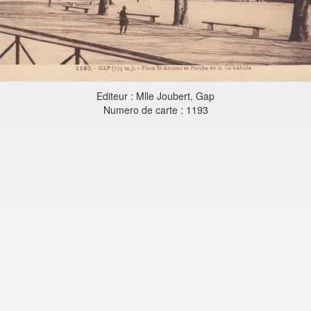
Editeur : Mlle Joubert, Gap
Numero de carte : 1193