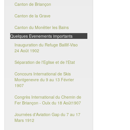
Canton de Briançon
Canton de la Grave
Canton du Monêtier les Bains
Quelques Evenements importants
Inauguration du Refuge Baillif-Viso
24 Août 1902
Séparation de l'Eglise et de l'Etat
Concours International de Skis
Montgenevre du 9 au 13 Février
1907
Congrès International du Chemin de
Fer Briançon - Oulx du 18 Août1907
Journées d'Aviation Gap du 7 au 17
Mars 1912