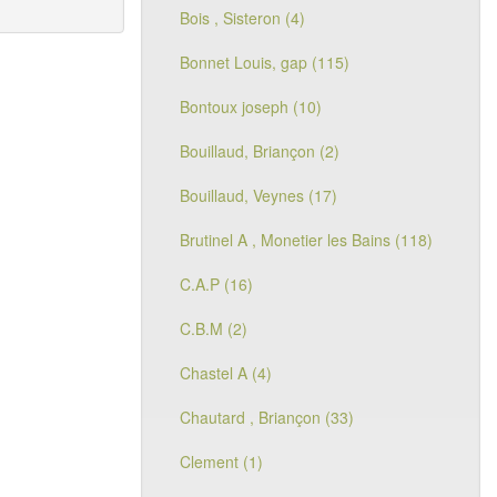
Bois , Sisteron (4)
Bonnet Louis, gap (115)
Bontoux joseph (10)
Bouillaud, Briançon (2)
Bouillaud, Veynes (17)
Brutinel A , Monetier les Bains (118)
C.A.P (16)
C.B.M (2)
Chastel A (4)
Chautard , Briançon (33)
Clement (1)