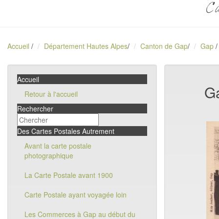
Ca
Accueil
/
Département Hautes Alpes
/
Canton de Gap
/
Gap
/
Accueil
Ga
Retour à l'accueil
Rechercher
Des Cartes Postales Autrement
Avant la carte postale
photographique
La Carte Postale avant 1900
Carte Postale ayant voyagée loin
Les Commerces à Gap au début du