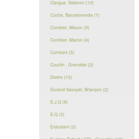
Clergue, Sisteron (13)
Coche, Barcelonnette (1)
Combier, Macon (9)
Combier, Macon (4)
Corréars (5)
Courtin , Grenoble (2)
Divers (10)
Durand Savoyat, Briançon (2)
E.J.Q (8)
E.Q (3)
Enjoubert (2)