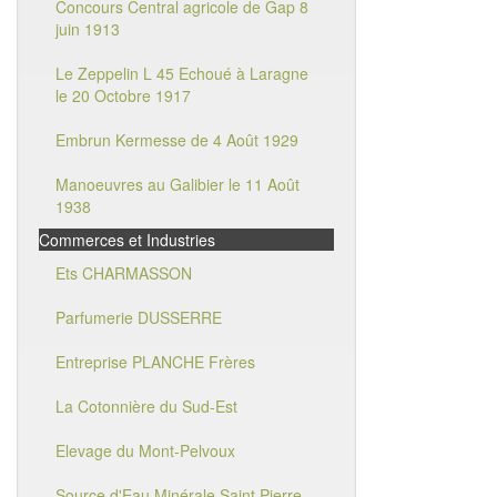
Concours Central agricole de Gap 8
juin 1913
Le Zeppelin L 45 Echoué à Laragne
le 20 Octobre 1917
Embrun Kermesse de 4 Août 1929
Manoeuvres au Galibier le 11 Août
1938
Commerces et Industries
Ets CHARMASSON
Parfumerie DUSSERRE
Entreprise PLANCHE Frères
La Cotonnière du Sud-Est
Elevage du Mont-Pelvoux
Source d'Eau Minérale Saint Pierre