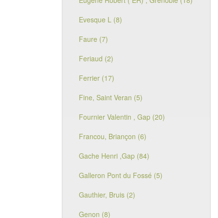
Eugène Robert ( ER) , Grenoble (18)
Evesque L (8)
Faure (7)
Feriaud (2)
Ferrier (17)
Fine, Saint Veran (5)
Fournier Valentin , Gap (20)
Francou, Briançon (6)
Gache Henri ,Gap (84)
Galleron Pont du Fossé (5)
Gauthier, Bruis (2)
Genon (8)