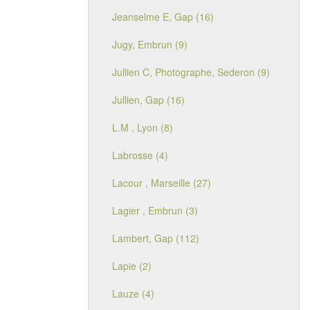
Jeanselme E, Gap (16)
Jugy, Embrun (9)
Jullien C, Photographe, Sederon (9)
Jullien, Gap (16)
L.M , Lyon (8)
Labrosse (4)
Lacour , Marseille (27)
Lagier , Embrun (3)
Lambert, Gap (112)
Lapie (2)
Lauze (4)