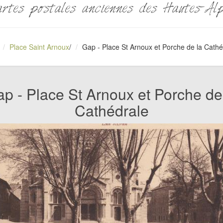
rtes postales anciennes des Hautes-Al
Place Saint Arnoux
/
Gap - Place St Arnoux et Porche de la Cathé
p - Place St Arnoux et Porche de
Cathédrale