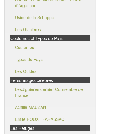
d'Argençon
Usine de la Schappe
Les Glacières
Costumes et Types de Pays
Costumes
Types de Pays
Les Guides
Personnages célèbres
Lesdiguières dernier Connétable de
France
Achille MAUZAN
Emile ROUX - PARASSAC
Les Refuges