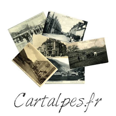
Cartalpes.fr