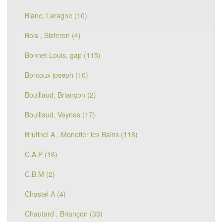
Blanc, Laragne (10)
Bois , Sisteron (4)
Bonnet Louis, gap (115)
Bontoux joseph (10)
Bouillaud, Briançon (2)
Bouillaud, Veynes (17)
Brutinel A , Monetier les Bains (118)
C.A.P (16)
C.B.M (2)
Chastel A (4)
Chautard , Briançon (33)