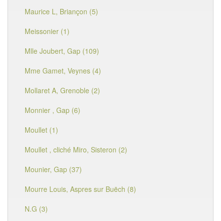
Maurice L, Briançon (5)
Meissonier (1)
Mlle Joubert, Gap (109)
Mme Gamet, Veynes (4)
Mollaret A, Grenoble (2)
Monnier , Gap (6)
Moullet (1)
Moullet , cliché Miro, Sisteron (2)
Mounier, Gap (37)
Mourre Louis, Aspres sur Buëch (8)
N.G (3)