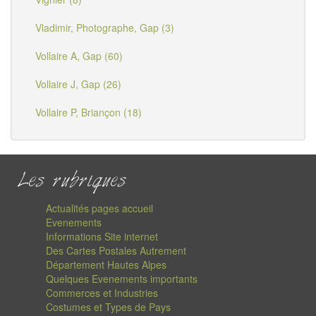
Vladimir, Photographe, Gap (3)
Vollaire A, Gap (60)
Vollaire J, Gap (26)
Vollaire P, Briançon (18)
Les rubriques
Actualités pages accueil
Evenements
Informations Site internet
Des Cartes Postales Autrement
Département Hautes Alpes
Quelques Evenements importants
Commerces et Industries
Costumes et Types de Pays