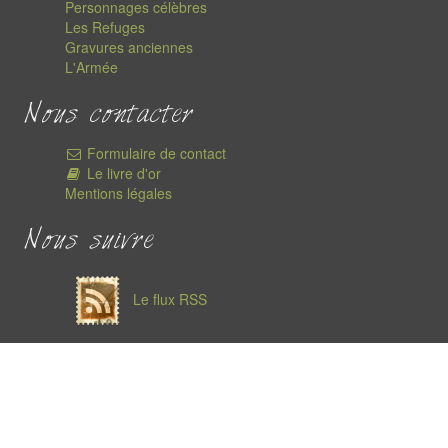
Personnages célèbres
Les Refuges
Gravures anciennes
L'Armée
Nous contacter
Formulaire de contact
Le livre d'or
Mentions légales
Nous suivre
Le flux RSS