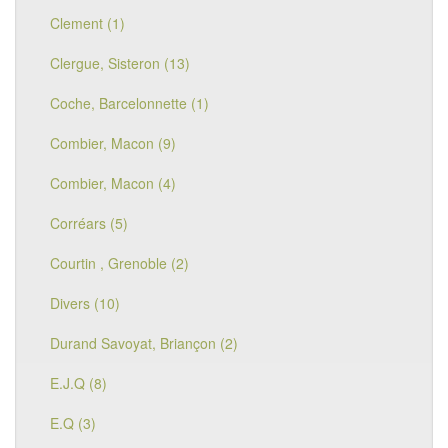
Clement (1)
Clergue, Sisteron (13)
Coche, Barcelonnette (1)
Combier, Macon (9)
Combier, Macon (4)
Corréars (5)
Courtin , Grenoble (2)
Divers (10)
Durand Savoyat, Briançon (2)
E.J.Q (8)
E.Q (3)