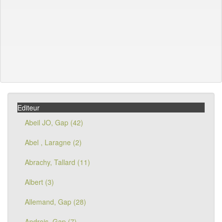
Editeur
Abeil JO, Gap (42)
Abel , Laragne (2)
Abrachy, Tallard (11)
Albert (3)
Allemand, Gap (28)
Andreis, Gap (7)