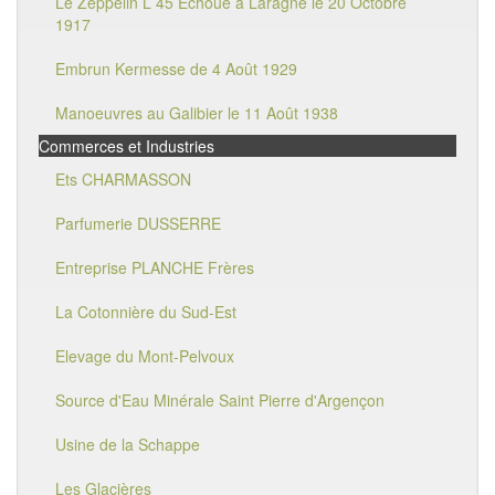
Le Zeppelin L 45 Echoué à Laragne le 20 Octobre
1917
Embrun Kermesse de 4 Août 1929
Manoeuvres au Galibier le 11 Août 1938
Commerces et Industries
Ets CHARMASSON
Parfumerie DUSSERRE
Entreprise PLANCHE Frères
La Cotonnière du Sud-Est
Elevage du Mont-Pelvoux
Source d'Eau Minérale Saint Pierre d'Argençon
Usine de la Schappe
Les Glacières