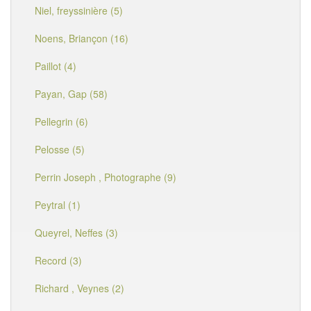
Niel, freyssinière (5)
Noens, Briançon (16)
Paillot (4)
Payan, Gap (58)
Pellegrin (6)
Pelosse (5)
Perrin Joseph , Photographe (9)
Peytral (1)
Queyrel, Neffes (3)
Record (3)
Richard , Veynes (2)