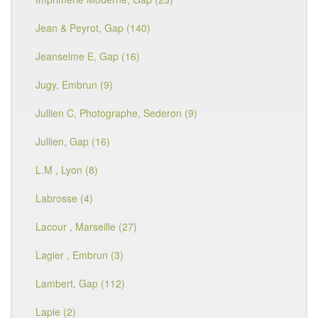
Jean & Peyrot, Gap (140)
Jeanselme E, Gap (16)
Jugy, Embrun (9)
Jullien C, Photographe, Sederon (9)
Jullien, Gap (16)
L.M , Lyon (8)
Labrosse (4)
Lacour , Marseille (27)
Lagier , Embrun (3)
Lambert, Gap (112)
Lapie (2)