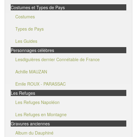
Costumes et Types de Pays
Costumes
Types de Pays
Les Guides
Personnages célèbres
Lesdiguières dernier Connétable de France
Achille MAUZAN
Emile ROUX - PARASSAC
Les Refuges
Les Refuges Napoléon
Les Refuges en Montagne
Gravures anciennes
Album du Dauphiné