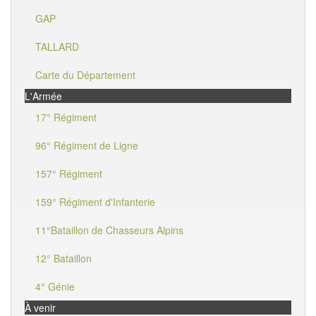
GAP
TALLARD
Carte du Département
L'Armée
17° Régiment
96° Régiment de Ligne
157° Régiment
159° Régiment d'Infanterie
11°Bataillon de Chasseurs Alpins
12° Bataillon
4° Génie
À venir