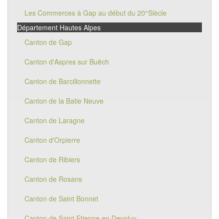
Les Commerces à Gap au début du 20°Siècle
Département Hautes Alpes
Canton de Gap
Canton d'Aspres sur Buëch
Canton de Barcillonnette
Canton de la Batie Neuve
Canton de Laragne
Canton d'Orpierre
Canton de Ribiers
Canton de Rosans
Canton de Saint Bonnet
Canton de Saint Etienne en Devoluy