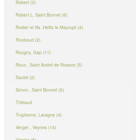
Robert (2)
Robert L, Saint Bonnet (6)
Rodier et fils ,Heiltz le Maurupt (4)
Roubaud (2)
Rougny, Gap (11)
Roux , Saint André de Rosans (5)
Sautel (2)
Simon , Saint Bonnet (6)
Thibaud
Trupheme, Laragne (4)
Verger , Veynes (14)
Vignier (8)