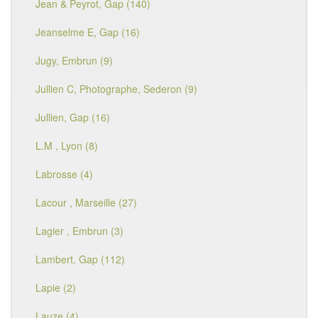
Jean & Peyrot, Gap (140)
Jeanselme E, Gap (16)
Jugy, Embrun (9)
Jullien C, Photographe, Sederon (9)
Jullien, Gap (16)
L.M , Lyon (8)
Labrosse (4)
Lacour , Marseille (27)
Lagier , Embrun (3)
Lambert, Gap (112)
Lapie (2)
Lauze (4)