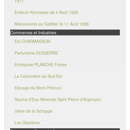
1917
Embrun Kermesse de 4 Août 1929
Manoeuvres au Galibier le 11 Août 1938
Commerces et Industries
Ets CHARMASSON
Parfumerie DUSSERRE
Entreprise PLANCHE Frères
La Cotonnière du Sud-Est
Elevage du Mont-Pelvoux
Source d'Eau Minérale Saint Pierre d'Argençon
Usine de la Schappe
Les Glacières