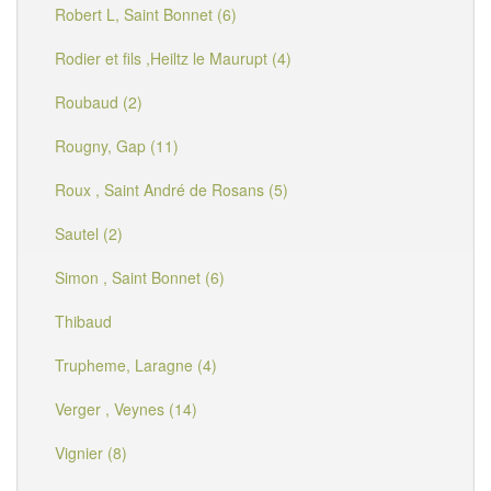
Robert L, Saint Bonnet (6)
Rodier et fils ,Heiltz le Maurupt (4)
Roubaud (2)
Rougny, Gap (11)
Roux , Saint André de Rosans (5)
Sautel (2)
Simon , Saint Bonnet (6)
Thibaud
Trupheme, Laragne (4)
Verger , Veynes (14)
Vignier (8)