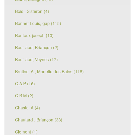
Bois , Sisteron (4)
Bonnet Louis, gap (115)
Bontoux joseph (10)
Bouillaud, Briançon (2)
Bouillaud, Veynes (17)
Brutinel A , Monetier les Bains (118)
C.A.P (16)
C.B.M (2)
Chastel A (4)
Chautard , Briançon (33)
Clement (1)