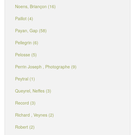
Noens, Briançon (16)
Paillot (4)
Payan, Gap (58)
Pellegrin (6)
Pelosse (5)
Perrin Joseph , Photographe (9)
Peytral (1)
Queyrel, Neffes (3)
Record (3)
Richard , Veynes (2)
Robert (2)