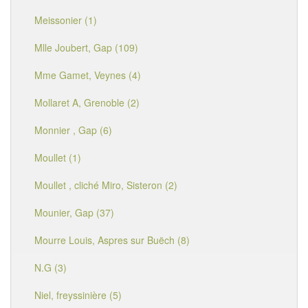
Meissonier (1)
Mlle Joubert, Gap (109)
Mme Gamet, Veynes (4)
Mollaret A, Grenoble (2)
Monnier , Gap (6)
Moullet (1)
Moullet , cliché Miro, Sisteron (2)
Mounier, Gap (37)
Mourre Louis, Aspres sur Buëch (8)
N.G (3)
Niel, freyssinière (5)