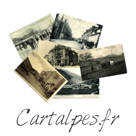
Cartalpes.fr