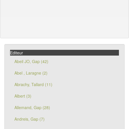
Editeur
Abeil JO, Gap (42)
Abel , Laragne (2)
Abrachy, Tallard (11)
Albert (3)
Allemand, Gap (28)
Andreis, Gap (7)