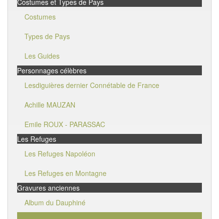
Costumes et Types de Pays
Costumes
Types de Pays
Les Guides
Personnages célèbres
Lesdiguières dernier Connétable de France
Achille MAUZAN
Emile ROUX - PARASSAC
Les Refuges
Les Refuges Napoléon
Les Refuges en Montagne
Gravures anciennes
Album du Dauphiné