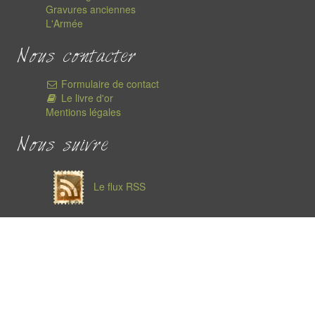
Gravures anciennes
L'Armée
Nous contacter
Formulaire de contact
Le livre d'or
Mentions légales
Nous suivre
Le flux RSS