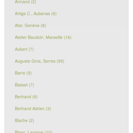
Armand (2)
Artige C , Aubenas (6)
Atar, Genève (8)
Atelier Baudoin, Marseille (16)
Aubert (7)
Auguste Gros, Serres (95)
Barre (5)
Basset (7)
Bertrand (6)
Bertrand Adrien (3)
Blache (2)
Blanc, Laragne (10)