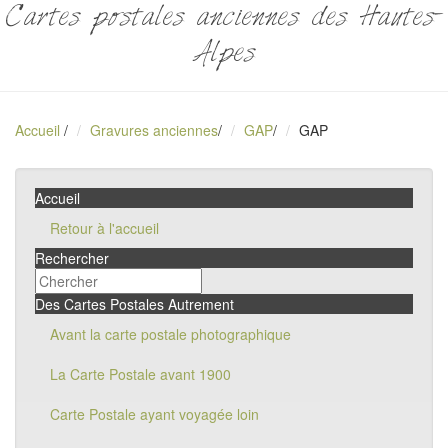
Cartes postales anciennes des Hautes-
Alpes
Accueil
/
Gravures anciennes
/
GAP
/
GAP
Accueil
Retour à l'accueil
Rechercher
Des Cartes Postales Autrement
Avant la carte postale photographique
La Carte Postale avant 1900
Carte Postale ayant voyagée loin