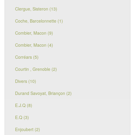
Clergue, Sisteron (13)
Coche, Barcelonnette (1)
Combier, Macon (9)
Combier, Macon (4)
Corréars (5)
Courtin , Grenoble (2)
Divers (10)
Durand Savoyat, Briançon (2)
E.J.Q (8)
E.Q (3)
Enjoubert (2)