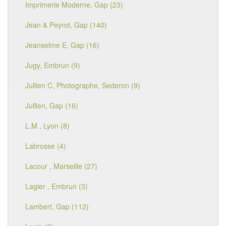
Imprimerie Moderne, Gap (23)
Jean & Peyrot, Gap (140)
Jeanselme E, Gap (16)
Jugy, Embrun (9)
Jullien C, Photographe, Sederon (9)
Jullien, Gap (16)
L.M , Lyon (8)
Labrosse (4)
Lacour , Marseille (27)
Lagier , Embrun (3)
Lambert, Gap (112)