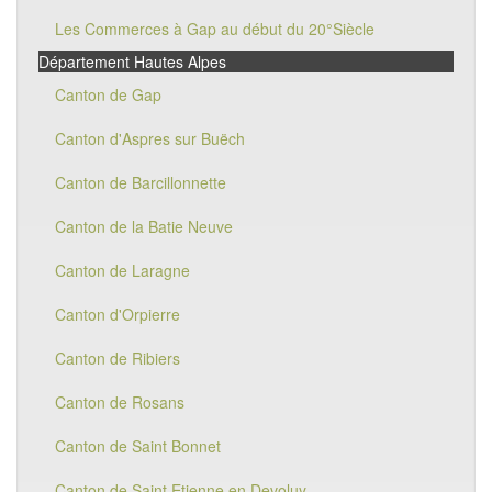
Les Commerces à Gap au début du 20°Siècle
Département Hautes Alpes
Canton de Gap
Canton d'Aspres sur Buëch
Canton de Barcillonnette
Canton de la Batie Neuve
Canton de Laragne
Canton d'Orpierre
Canton de Ribiers
Canton de Rosans
Canton de Saint Bonnet
Canton de Saint Etienne en Devoluy