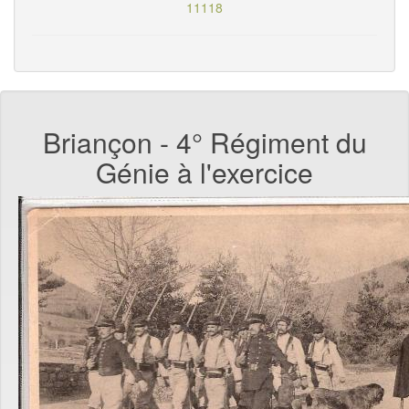
11118
Briançon - 4° Régiment du
Génie à l'exercice