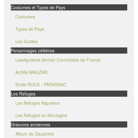
Costumes et Types de Pays
Costumes
Types de Pays
Les Guides
Personnages célèbres
Lesdiguières dernier Connétable de France
Achille MAUZAN
Emile ROUX - PARASSAC
Les Refuges
Les Refuges Napoléon
Les Refuges en Montagne
Gravures anciennes
Album du Dauphiné