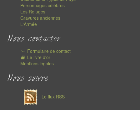
Personnages célèbres
Les Refuges
Gravures anciennes
L'Armée
Nous contacter
Formulaire de contact
Le livre d'or
Mentions légales
Nous suivre
Le flux RSS