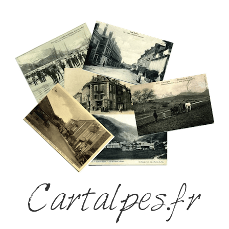
Cartalpes.fr