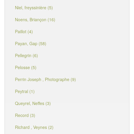
Niel, freyssinière (5)
Noens, Briançon (16)
Paillot (4)
Payan, Gap (58)
Pellegrin (6)
Pelosse (5)
Perrin Joseph , Photographe (9)
Peytral (1)
Queyrel, Neffes (3)
Record (3)
Richard , Veynes (2)