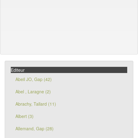
Editeur
Abeil JO, Gap (42)
Abel , Laragne (2)
Abrachy, Tallard (11)
Albert (3)
Allemand, Gap (28)