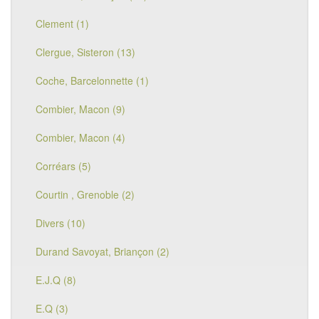
Clement (1)
Clergue, Sisteron (13)
Coche, Barcelonnette (1)
Combier, Macon (9)
Combier, Macon (4)
Corréars (5)
Courtin , Grenoble (2)
Divers (10)
Durand Savoyat, Briançon (2)
E.J.Q (8)
E.Q (3)