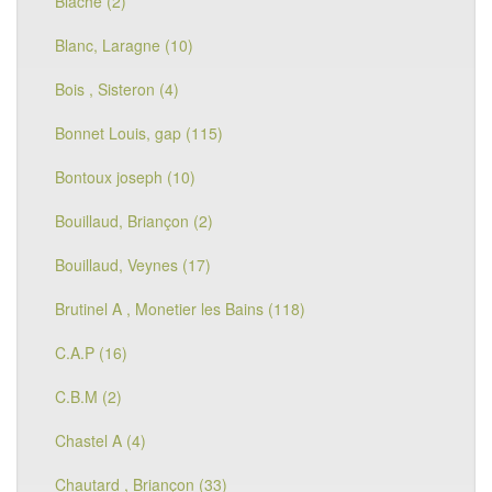
Blache (2)
Blanc, Laragne (10)
Bois , Sisteron (4)
Bonnet Louis, gap (115)
Bontoux joseph (10)
Bouillaud, Briançon (2)
Bouillaud, Veynes (17)
Brutinel A , Monetier les Bains (118)
C.A.P (16)
C.B.M (2)
Chastel A (4)
Chautard , Briançon (33)