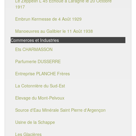
Le Zeppelin L 45 Echoué à Laragne le 20 Octobre
1917
Embrun Kermesse de 4 Août 1929
Manoeuvres au Galibier le 11 Août 1938
Commerces et Industries
Ets CHARMASSON
Parfumerie DUSSERRE
Entreprise PLANCHE Frères
La Cotonnière du Sud-Est
Elevage du Mont-Pelvoux
Source d'Eau Minérale Saint Pierre d'Argençon
Usine de la Schappe
Les Glacières