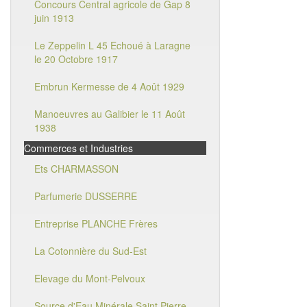
Concours Central agricole de Gap 8
juin 1913
Le Zeppelin L 45 Echoué à Laragne
le 20 Octobre 1917
Embrun Kermesse de 4 Août 1929
Manoeuvres au Galibier le 11 Août
1938
Commerces et Industries
Ets CHARMASSON
Parfumerie DUSSERRE
Entreprise PLANCHE Frères
La Cotonnière du Sud-Est
Elevage du Mont-Pelvoux
Source d'Eau Minérale Saint Pierre