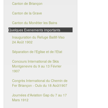
Canton de Briançon
Canton de la Grave
Canton du Monêtier les Bains
Quelques Evenements importants
Inauguration du Refuge Baillif-Viso
24 Août 1902
Séparation de l'Eglise et de l'Etat
Concours International de Skis
Montgenevre du 9 au 13 Février
1907
Congrès International du Chemin de
Fer Briançon - Oulx du 18 Août1907
Journées d'Aviation Gap du 7 au 17
Mars 1912