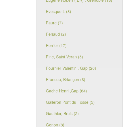
Eugène Robert ( ER) , Grenoble (18)
Evesque L (8)
Faure (7)
Feriaud (2)
Ferrier (17)
Fine, Saint Veran (5)
Fournier Valentin , Gap (20)
Francou, Briançon (6)
Gache Henri ,Gap (84)
Galleron Pont du Fossé (5)
Gauthier, Bruis (2)
Genon (8)