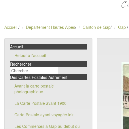
Ca
Accueil
/
Département Hautes Alpes
/
Canton de Gap
/
Gap
/
Accueil
Retour à l'accueil
Rechercher
Des Cartes Postales Autrement
Avant la carte postale
photographique
La Carte Postale avant 1900
Carte Postale ayant voyagée loin
Les Commerces à Gap au début du