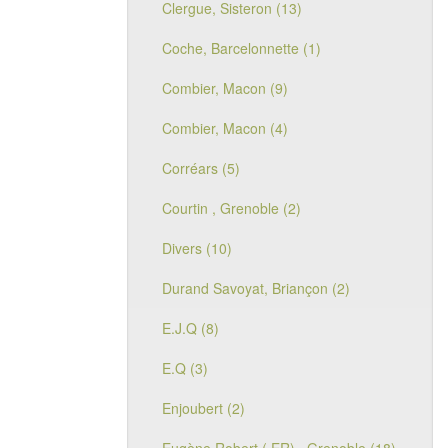
Clergue, Sisteron (13)
Coche, Barcelonnette (1)
Combier, Macon (9)
Combier, Macon (4)
Corréars (5)
Courtin , Grenoble (2)
Divers (10)
Durand Savoyat, Briançon (2)
E.J.Q (8)
E.Q (3)
Enjoubert (2)