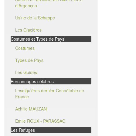
d'Argençon
Usine de la Schappe
Les Glacières
Costumes et Types de Pays
Costumes
Types de Pays
Les Guides
Personnages célèbres
Lesdiguières dernier Connétable de
France
Achille MAUZAN
Emile ROUX - PARASSAC
Les Refuges