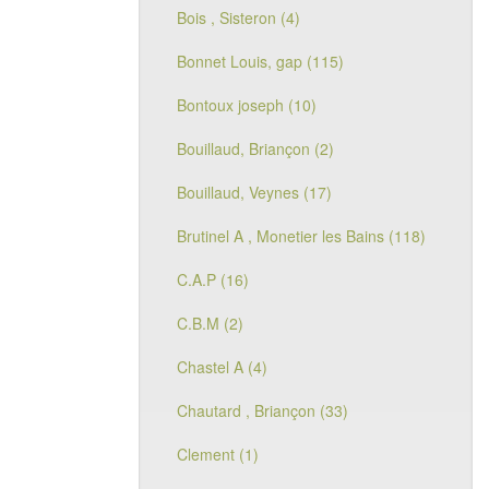
Bois , Sisteron (4)
Bonnet Louis, gap (115)
Bontoux joseph (10)
Bouillaud, Briançon (2)
Bouillaud, Veynes (17)
Brutinel A , Monetier les Bains (118)
C.A.P (16)
C.B.M (2)
Chastel A (4)
Chautard , Briançon (33)
Clement (1)