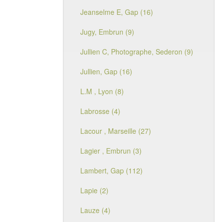
Jeanselme E, Gap (16)
Jugy, Embrun (9)
Jullien C, Photographe, Sederon (9)
Jullien, Gap (16)
L.M , Lyon (8)
Labrosse (4)
Lacour , Marseille (27)
Lagier , Embrun (3)
Lambert, Gap (112)
Lapie (2)
Lauze (4)