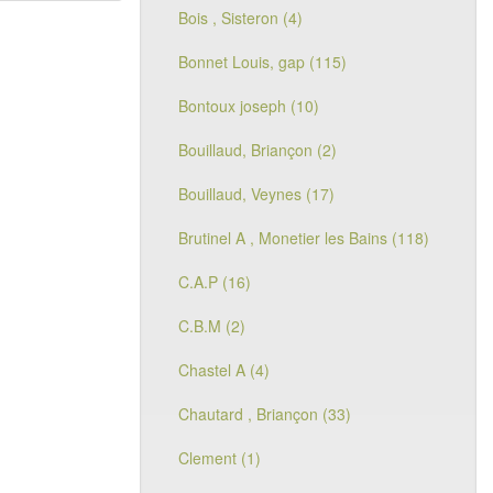
Bois , Sisteron (4)
Bonnet Louis, gap (115)
Bontoux joseph (10)
Bouillaud, Briançon (2)
Bouillaud, Veynes (17)
Brutinel A , Monetier les Bains (118)
C.A.P (16)
C.B.M (2)
Chastel A (4)
Chautard , Briançon (33)
Clement (1)