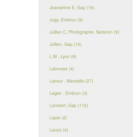
Jeanselme E, Gap (16)
Jugy, Embrun (9)
Jullien C, Photographe, Sederon (9)
Jullien, Gap (16)
L.M , Lyon (8)
Labrosse (4)
Lacour , Marseille (27)
Lagier , Embrun (3)
Lambert, Gap (112)
Lapie (2)
Lauze (4)