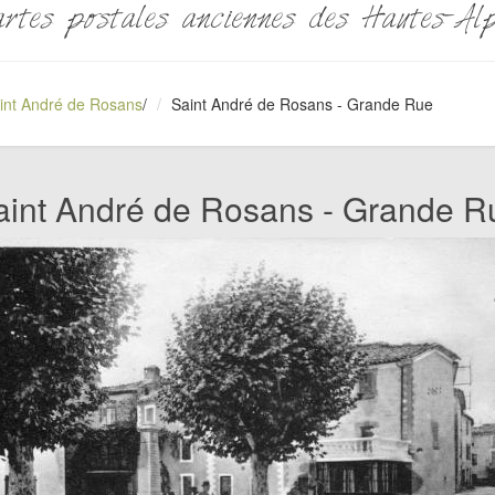
rtes postales anciennes des Hautes-Al
int André de Rosans
/
Saint André de Rosans - Grande Rue
aint André de Rosans - Grande R