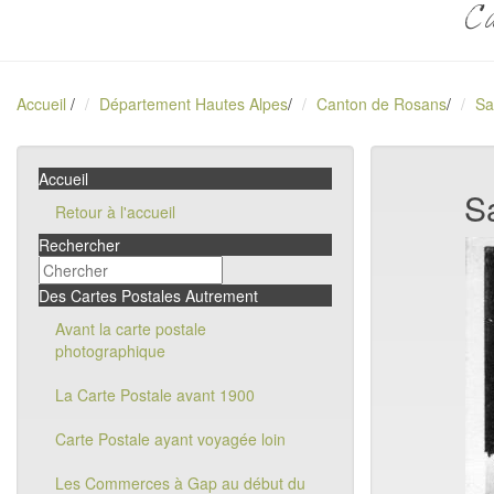
Ca
Accueil
/
Département Hautes Alpes
/
Canton de Rosans
/
Sa
Accueil
S
Retour à l'accueil
Rechercher
Des Cartes Postales Autrement
Avant la carte postale
photographique
La Carte Postale avant 1900
Carte Postale ayant voyagée loin
Les Commerces à Gap au début du