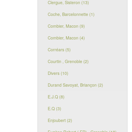
Clergue, Sisteron (13)
Coche, Barcelonnette (1)
Combier, Macon (9)
Combier, Macon (4)
Corréars (5)
Courtin , Grenoble (2)
Divers (10)
Durand Savoyat, Briançon (2)
E.J.Q (8)
E.Q (3)
Enjoubert (2)