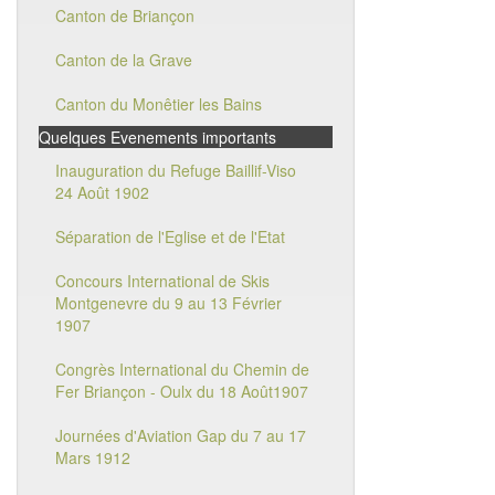
Canton de Briançon
Canton de la Grave
Canton du Monêtier les Bains
Quelques Evenements importants
Inauguration du Refuge Baillif-Viso
24 Août 1902
Séparation de l'Eglise et de l'Etat
Concours International de Skis
Montgenevre du 9 au 13 Février
1907
Congrès International du Chemin de
Fer Briançon - Oulx du 18 Août1907
Journées d'Aviation Gap du 7 au 17
Mars 1912