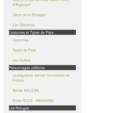
d'Argençon
Usine de la Schappe
Les Glacières
Costumes et Types de Pays
Costumes
Types de Pays
Les Guides
Personnages célèbres
Lesdiguières dernier Connétable de
France
Achille MAUZAN
Emile ROUX - PARASSAC
Les Refuges