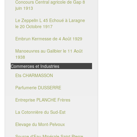
Concours Central agricole de Gap 8
juin 1913
Le Zeppelin L 45 Echoué à Laragne
le 20 Octobre 1917
Embrun Kermesse de 4 Août 1929
Manoeuvres au Galibier le 11 Août
1938
Commerces et Industries
Ets CHARMASSON
Parfumerie DUSSERRE
Entreprise PLANCHE Frères
La Cotonnière du Sud-Est
Elevage du Mont-Pelvoux
Source d'Eau Minérale Saint Pierre