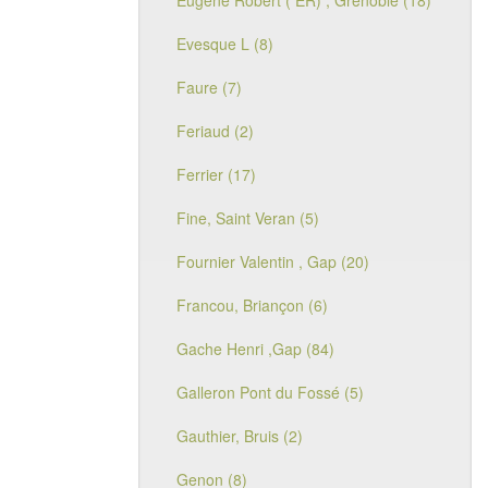
Eugène Robert ( ER) , Grenoble (18)
Evesque L (8)
Faure (7)
Feriaud (2)
Ferrier (17)
Fine, Saint Veran (5)
Fournier Valentin , Gap (20)
Francou, Briançon (6)
Gache Henri ,Gap (84)
Galleron Pont du Fossé (5)
Gauthier, Bruis (2)
Genon (8)