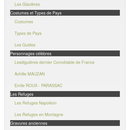
Les Glacières
Costumes et Types de Pays
Costumes
Types de Pays
Les Guides
Personnages célèbres
Lesdiguières dernier Connétable de France
Achille MAUZAN
Emile ROUX - PARASSAC
Les Refuges
Les Refuges Napoléon
Les Refuges en Montagne
Gravures anciennes