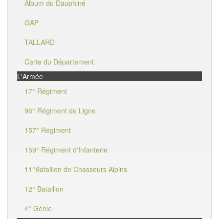
Album du Dauphiné
GAP
TALLARD
Carte du Département
L'Armée
17° Régiment
96° Régiment de Ligne
157° Régiment
159° Régiment d'Infanterie
11°Bataillon de Chasseurs Alpins
12° Bataillon
4° Génie