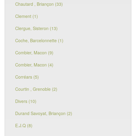
Chautard , Briançon (33)
Clement (1)
Clergue, Sisteron (13)
Coche, Barcelonnette (1)
Combier, Macon (9)
Combier, Macon (4)
Corréars (5)
Courtin , Grenoble (2)
Divers (10)
Durand Savoyat, Briançon (2)
E.J.Q (8)