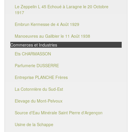
Le Zeppelin L 45 Echoué à Laragne le 20 Octobre
1917
Embrun Kermesse de 4 Août 1929
Manoeuvres au Galibier le 11 Août 1938
Commerces et Industries
Ets CHARMASSON
Parfumerie DUSSERRE
Entreprise PLANCHE Frères
La Cotonnière du Sud-Est
Elevage du Mont-Pelvoux
Source d'Eau Minérale Saint Pierre d'Argençon
Usine de la Schappe