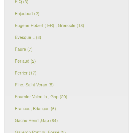
E.Q (3)
Enjoubert (2)
Eugène Robert ( ER) , Grenoble (18)
Evesque L (8)
Faure (7)
Feriaud (2)
Ferrier (17)
Fine, Saint Veran (5)
Fournier Valentin , Gap (20)
Francou, Briançon (6)
Gache Henri ,Gap (84)
Galleron Pont du Fossé (5)