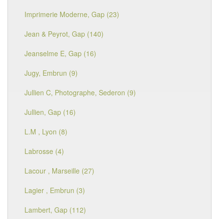
Imprimerie Moderne, Gap (23)
Jean & Peyrot, Gap (140)
Jeanselme E, Gap (16)
Jugy, Embrun (9)
Jullien C, Photographe, Sederon (9)
Jullien, Gap (16)
L.M , Lyon (8)
Labrosse (4)
Lacour , Marseille (27)
Lagier , Embrun (3)
Lambert, Gap (112)