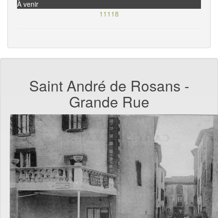
À venir
11118
Saint André de Rosans -
Grande Rue