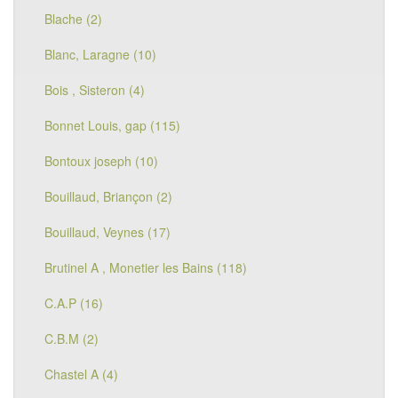
Blache (2)
Blanc, Laragne (10)
Bois , Sisteron (4)
Bonnet Louis, gap (115)
Bontoux joseph (10)
Bouillaud, Briançon (2)
Bouillaud, Veynes (17)
Brutinel A , Monetier les Bains (118)
C.A.P (16)
C.B.M (2)
Chastel A (4)