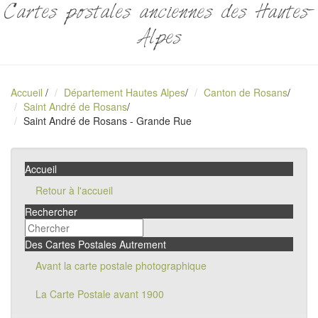
Cartes postales anciennes des Hautes-
Alpes
Accueil
/
Département Hautes Alpes
/
Canton de Rosans
/
Saint André de Rosans
/
Saint André de Rosans - Grande Rue
Accueil
Retour à l'accueil
Rechercher
Des Cartes Postales Autrement
Avant la carte postale photographique
La Carte Postale avant 1900