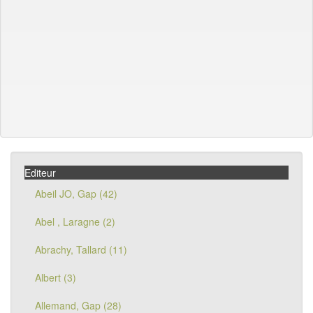
Editeur
Abeil JO, Gap (42)
Abel , Laragne (2)
Abrachy, Tallard (11)
Albert (3)
Allemand, Gap (28)