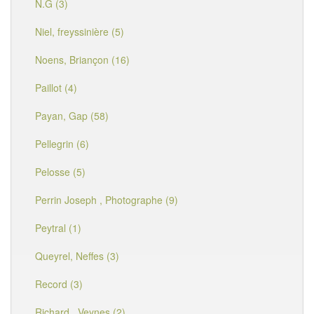
N.G (3)
Niel, freyssinière (5)
Noens, Briançon (16)
Paillot (4)
Payan, Gap (58)
Pellegrin (6)
Pelosse (5)
Perrin Joseph , Photographe (9)
Peytral (1)
Queyrel, Neffes (3)
Record (3)
Richard , Veynes (2)