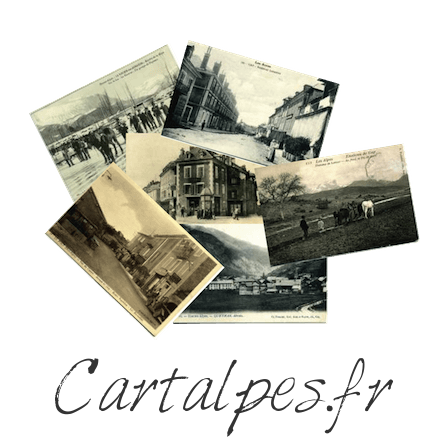
Cartalpes.fr