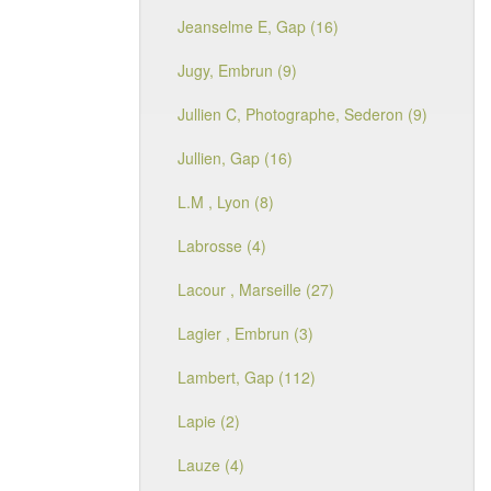
Jeanselme E, Gap (16)
Jugy, Embrun (9)
Jullien C, Photographe, Sederon (9)
Jullien, Gap (16)
L.M , Lyon (8)
Labrosse (4)
Lacour , Marseille (27)
Lagier , Embrun (3)
Lambert, Gap (112)
Lapie (2)
Lauze (4)