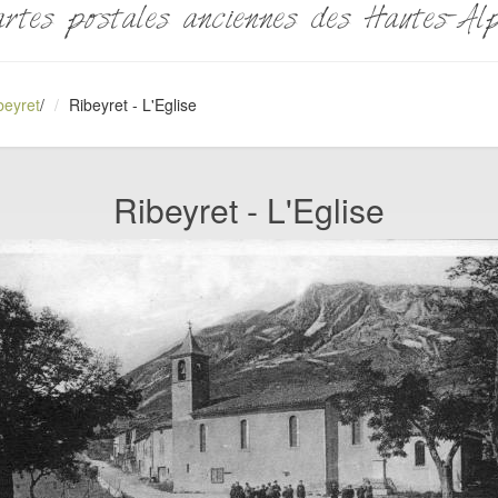
rtes postales anciennes des Hautes-Al
beyret
/
Ribeyret - L'Eglise
Ribeyret - L'Eglise