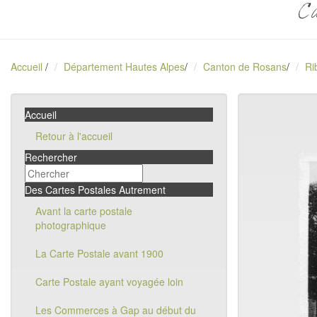
Ca
Accueil
/
Département Hautes Alpes
/
Canton de Rosans
/
Ri
Accueil
Retour à l'accueil
Rechercher
Des Cartes Postales Autrement
Avant la carte postale
photographique
La Carte Postale avant 1900
Carte Postale ayant voyagée loin
Les Commerces à Gap au début du