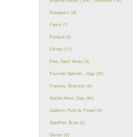
Eugène Robert ( ER) , Grenoble (18)
Evesque L (8)
Faure (7)
Feriaud (2)
Ferrier (17)
Fine, Saint Veran (5)
Fournier Valentin , Gap (20)
Francou, Briançon (6)
Gache Henri ,Gap (84)
Galleron Pont du Fossé (5)
Gauthier, Bruis (2)
Genon (8)