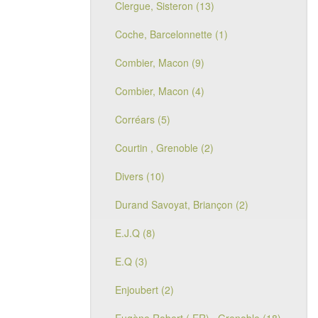
Clergue, Sisteron (13)
Coche, Barcelonnette (1)
Combier, Macon (9)
Combier, Macon (4)
Corréars (5)
Courtin , Grenoble (2)
Divers (10)
Durand Savoyat, Briançon (2)
E.J.Q (8)
E.Q (3)
Enjoubert (2)