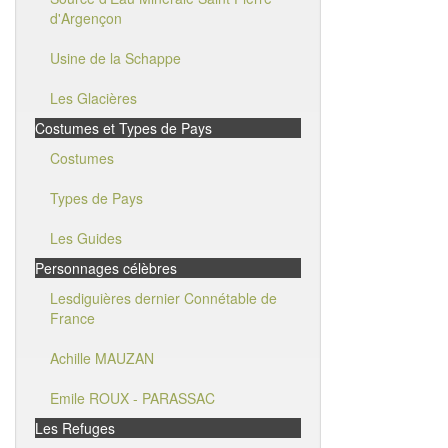
d'Argençon
Usine de la Schappe
Les Glacières
Costumes et Types de Pays
Costumes
Types de Pays
Les Guides
Personnages célèbres
Lesdiguières dernier Connétable de
France
Achille MAUZAN
Emile ROUX - PARASSAC
Les Refuges