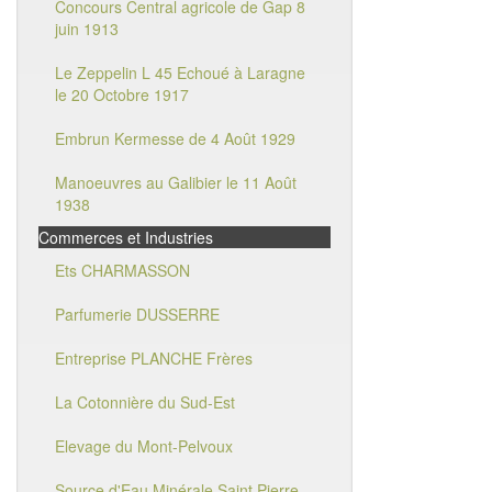
Concours Central agricole de Gap 8
juin 1913
Le Zeppelin L 45 Echoué à Laragne
le 20 Octobre 1917
Embrun Kermesse de 4 Août 1929
Manoeuvres au Galibier le 11 Août
1938
Commerces et Industries
Ets CHARMASSON
Parfumerie DUSSERRE
Entreprise PLANCHE Frères
La Cotonnière du Sud-Est
Elevage du Mont-Pelvoux
Source d'Eau Minérale Saint Pierre