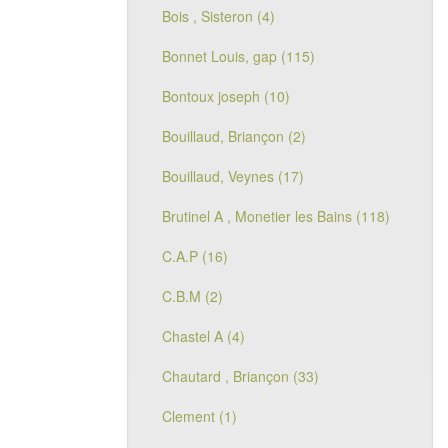
Bois , Sisteron (4)
Bonnet Louis, gap (115)
Bontoux joseph (10)
Bouillaud, Briançon (2)
Bouillaud, Veynes (17)
Brutinel A , Monetier les Bains (118)
C.A.P (16)
C.B.M (2)
Chastel A (4)
Chautard , Briançon (33)
Clement (1)