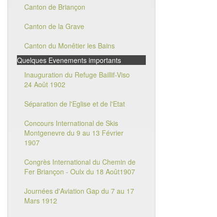
Canton de Briançon
Canton de la Grave
Canton du Monêtier les Bains
Quelques Evenements importants
Inauguration du Refuge Baillif-Viso
24 Août 1902
Séparation de l'Eglise et de l'Etat
Concours International de Skis
Montgenevre du 9 au 13 Février
1907
Congrès International du Chemin de
Fer Briançon - Oulx du 18 Août1907
Journées d'Aviation Gap du 7 au 17
Mars 1912