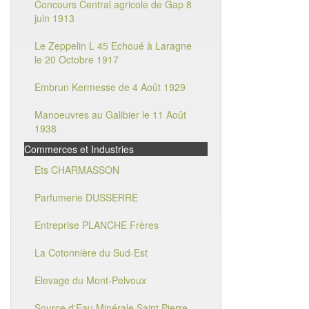
Concours Central agricole de Gap 8
juin 1913
Le Zeppelin L 45 Echoué à Laragne
le 20 Octobre 1917
Embrun Kermesse de 4 Août 1929
Manoeuvres au Galibier le 11 Août
1938
Commerces et Industries
Ets CHARMASSON
Parfumerie DUSSERRE
Entreprise PLANCHE Frères
La Cotonnière du Sud-Est
Elevage du Mont-Pelvoux
Source d'Eau Minérale Saint Pierre