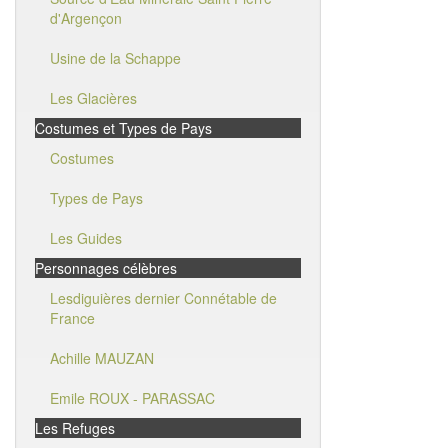
d'Argençon
Usine de la Schappe
Les Glacières
Costumes et Types de Pays
Costumes
Types de Pays
Les Guides
Personnages célèbres
Lesdiguières dernier Connétable de
France
Achille MAUZAN
Emile ROUX - PARASSAC
Les Refuges