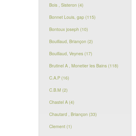
Bois , Sisteron (4)
Bonnet Louis, gap (115)
Bontoux joseph (10)
Bouillaud, Briançon (2)
Bouillaud, Veynes (17)
Brutinel A , Monetier les Bains (118)
C.A.P (16)
C.B.M (2)
Chastel A (4)
Chautard , Briançon (33)
Clement (1)