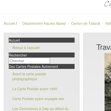
Ca
Accueil
/
Département Hautes Alpes
/
Canton de Tallard
/
Nef
Accueil
Trav
Retour à l'accueil
Rechercher
Des Cartes Postales Autrement
Avant la carte postale
photographique
La Carte Postale avant 1900
Carte Postale ayant voyagée loin
Les Commerces à Gap au début du