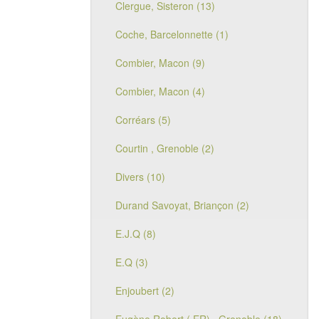
Clergue, Sisteron (13)
Coche, Barcelonnette (1)
Combier, Macon (9)
Combier, Macon (4)
Corréars (5)
Courtin , Grenoble (2)
Divers (10)
Durand Savoyat, Briançon (2)
E.J.Q (8)
E.Q (3)
Enjoubert (2)