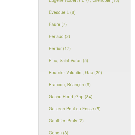
Eugène Robert ( ER) , Grenoble (18)
Evesque L (8)
Faure (7)
Feriaud (2)
Ferrier (17)
Fine, Saint Veran (5)
Fournier Valentin , Gap (20)
Francou, Briançon (6)
Gache Henri ,Gap (84)
Galleron Pont du Fossé (5)
Gauthier, Bruis (2)
Genon (8)