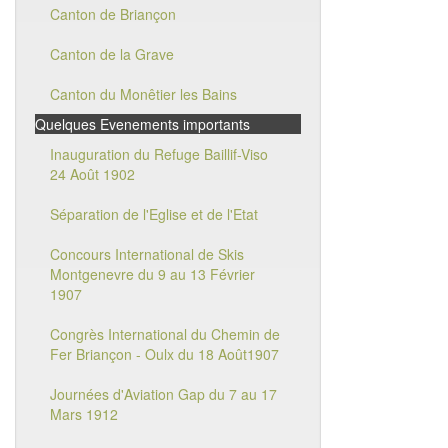
Canton de Briançon
Canton de la Grave
Canton du Monêtier les Bains
Quelques Evenements importants
Inauguration du Refuge Baillif-Viso
24 Août 1902
Séparation de l'Eglise et de l'Etat
Concours International de Skis
Montgenevre du 9 au 13 Février
1907
Congrès International du Chemin de
Fer Briançon - Oulx du 18 Août1907
Journées d'Aviation Gap du 7 au 17
Mars 1912