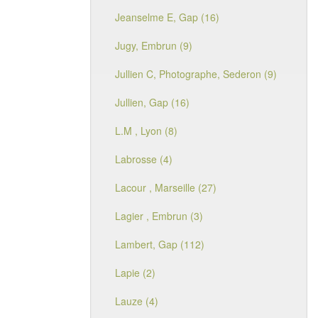
Jeanselme E, Gap (16)
Jugy, Embrun (9)
Jullien C, Photographe, Sederon (9)
Jullien, Gap (16)
L.M , Lyon (8)
Labrosse (4)
Lacour , Marseille (27)
Lagier , Embrun (3)
Lambert, Gap (112)
Lapie (2)
Lauze (4)