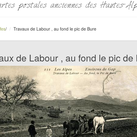
rtes postales anciennes des Hautes-Al
fes
/
Travaux de Labour , au fond le pic de Bure
aux de Labour , au fond le pic de