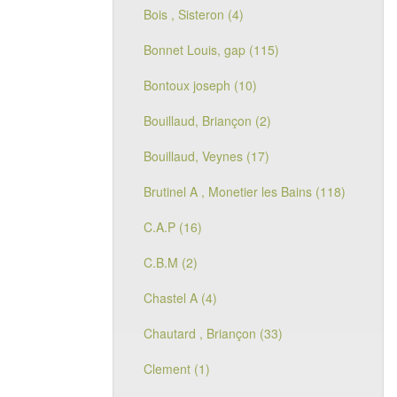
Bois , Sisteron (4)
Bonnet Louis, gap (115)
Bontoux joseph (10)
Bouillaud, Briançon (2)
Bouillaud, Veynes (17)
Brutinel A , Monetier les Bains (118)
C.A.P (16)
C.B.M (2)
Chastel A (4)
Chautard , Briançon (33)
Clement (1)