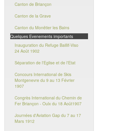
Canton de Briançon
Canton de la Grave
Canton du Monêtier les Bains
Quelques Evenements importants
Inauguration du Refuge Baillif-Viso
24 Août 1902
Séparation de l'Eglise et de l'Etat
Concours International de Skis
Montgenevre du 9 au 13 Février
1907
Congrès International du Chemin de
Fer Briançon - Oulx du 18 Août1907
Journées d'Aviation Gap du 7 au 17
Mars 1912