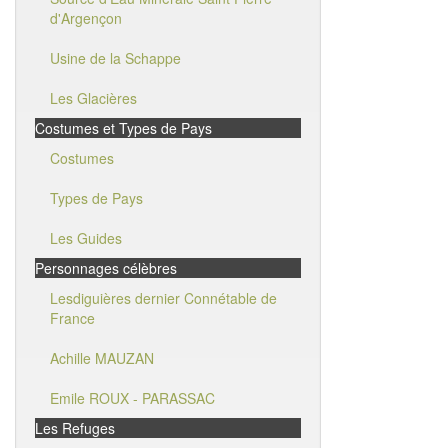
d'Argençon
Usine de la Schappe
Les Glacières
Costumes et Types de Pays
Costumes
Types de Pays
Les Guides
Personnages célèbres
Lesdiguières dernier Connétable de
France
Achille MAUZAN
Emile ROUX - PARASSAC
Les Refuges