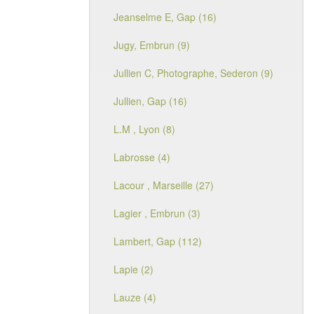
Jeanselme E, Gap (16)
Jugy, Embrun (9)
Jullien C, Photographe, Sederon (9)
Jullien, Gap (16)
L.M , Lyon (8)
Labrosse (4)
Lacour , Marseille (27)
Lagier , Embrun (3)
Lambert, Gap (112)
Lapie (2)
Lauze (4)