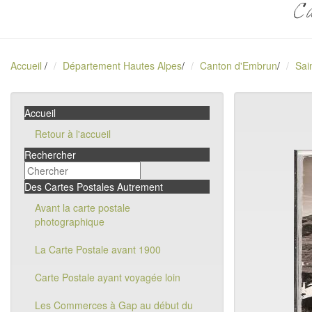
Ca
Accueil
/
Département Hautes Alpes
/
Canton d'Embrun
/
Sai
Accueil
Retour à l'accueil
Rechercher
Des Cartes Postales Autrement
Avant la carte postale
photographique
La Carte Postale avant 1900
Carte Postale ayant voyagée loin
Les Commerces à Gap au début du