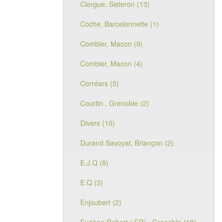
Clergue, Sisteron (13)
Coche, Barcelonnette (1)
Combier, Macon (9)
Combier, Macon (4)
Corréars (5)
Courtin , Grenoble (2)
Divers (10)
Durand Savoyat, Briançon (2)
E.J.Q (8)
E.Q (3)
Enjoubert (2)