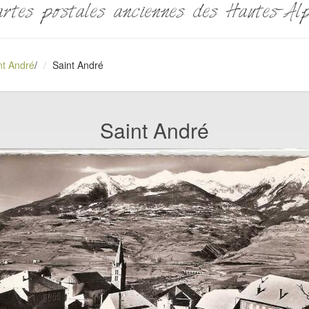
rtes postales anciennes des Hautes-Al
nt André
/
Saint André
Saint André