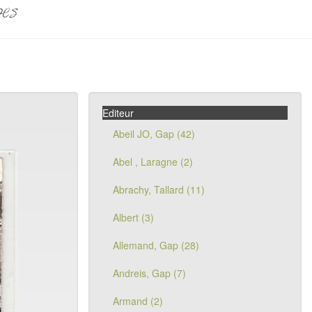
pes
Editeur
Abeil JO, Gap (42)
Abel , Laragne (2)
Abrachy, Tallard (11)
Albert (3)
Allemand, Gap (28)
Andreis, Gap (7)
Armand (2)