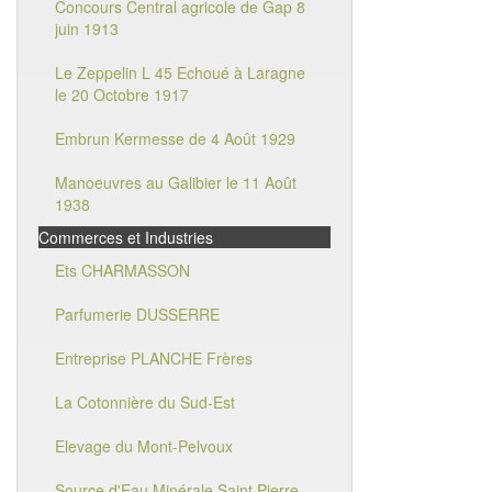
Concours Central agricole de Gap 8
juin 1913
Le Zeppelin L 45 Echoué à Laragne
le 20 Octobre 1917
Embrun Kermesse de 4 Août 1929
Manoeuvres au Galibier le 11 Août
1938
Commerces et Industries
Ets CHARMASSON
Parfumerie DUSSERRE
Entreprise PLANCHE Frères
La Cotonnière du Sud-Est
Elevage du Mont-Pelvoux
Source d'Eau Minérale Saint Pierre