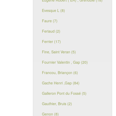
Eugène Robert ( ER) , Grenoble (18)
Evesque L (8)
Faure (7)
Feriaud (2)
Ferrier (17)
Fine, Saint Veran (5)
Fournier Valentin , Gap (20)
Francou, Briançon (6)
Gache Henri ,Gap (84)
Galleron Pont du Fossé (5)
Gauthier, Bruis (2)
Genon (8)