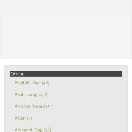
Editeur
Abeil JO, Gap (42)
Abel , Laragne (2)
Abrachy, Tallard (11)
Albert (3)
Allemand, Gap (28)