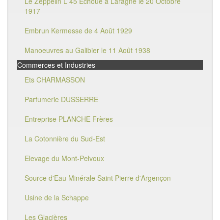
Le Zeppelin L 45 Echoué à Laragne le 20 Octobre
1917
Embrun Kermesse de 4 Août 1929
Manoeuvres au Galibier le 11 Août 1938
Commerces et Industries
Ets CHARMASSON
Parfumerie DUSSERRE
Entreprise PLANCHE Frères
La Cotonnière du Sud-Est
Elevage du Mont-Pelvoux
Source d'Eau Minérale Saint Pierre d'Argençon
Usine de la Schappe
Les Glacières