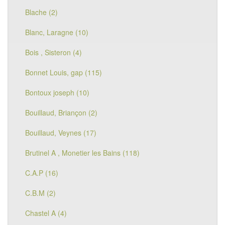
Blache (2)
Blanc, Laragne (10)
Bois , Sisteron (4)
Bonnet Louis, gap (115)
Bontoux joseph (10)
Bouillaud, Briançon (2)
Bouillaud, Veynes (17)
Brutinel A , Monetier les Bains (118)
C.A.P (16)
C.B.M (2)
Chastel A (4)