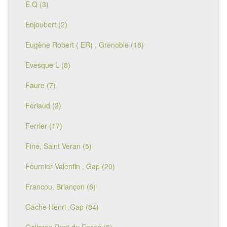
E.Q (3)
Enjoubert (2)
Eugène Robert ( ER) , Grenoble (18)
Evesque L (8)
Faure (7)
Feriaud (2)
Ferrier (17)
Fine, Saint Veran (5)
Fournier Valentin , Gap (20)
Francou, Briançon (6)
Gache Henri ,Gap (84)