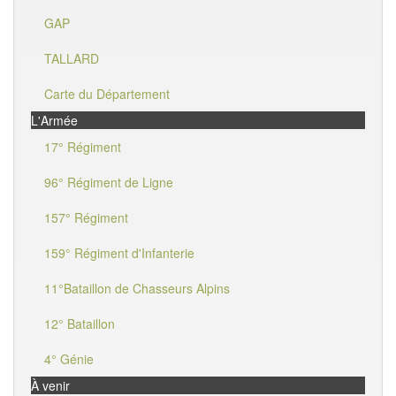
GAP
TALLARD
Carte du Département
L'Armée
17° Régiment
96° Régiment de Ligne
157° Régiment
159° Régiment d'Infanterie
11°Bataillon de Chasseurs Alpins
12° Bataillon
4° Génie
À venir