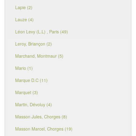
Lapie (2)
Lauze (4)
Léon Levy (L.L) , Paris (49)
Leroy, Briançon (2)
Marchand, Montmaur (5)
Mario (1)
Marque D.C (11)
Marquet (3)
Martin, Dévoluy (4)
Masson Jules, Chorges (8)
Masson Marcel, Chorges (19)