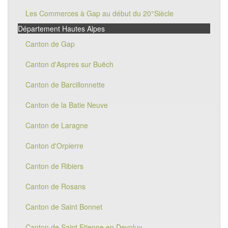
Les Commerces à Gap au début du 20°Siècle
Département Hautes Alpes
Canton de Gap
Canton d'Aspres sur Buëch
Canton de Barcillonnette
Canton de la Batie Neuve
Canton de Laragne
Canton d'Orpierre
Canton de Ribiers
Canton de Rosans
Canton de Saint Bonnet
Canton de Saint Etienne en Devoluy