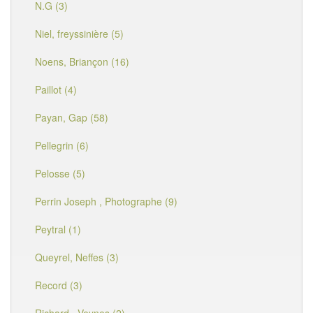
N.G (3)
Niel, freyssinière (5)
Noens, Briançon (16)
Paillot (4)
Payan, Gap (58)
Pellegrin (6)
Pelosse (5)
Perrin Joseph , Photographe (9)
Peytral (1)
Queyrel, Neffes (3)
Record (3)