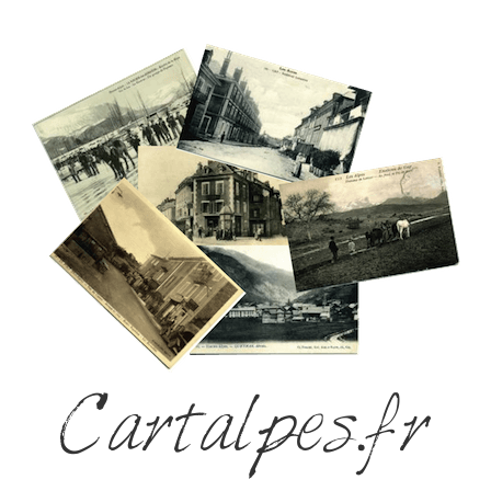
Cartalpes.fr