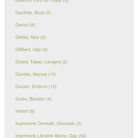
Galleron Pont du Fossé (5)
Gauthier, Bruis (2)
Genon (8)
Giletta, Nice (2)
Gillibert, Gap (9)
Girard, Tabac, Laragne (2)
Gondre, Veynes (10)
Goujon, Embrun (15)
Guieu, Baratier (4)
Imbert (8)
Imprimerie Centrale, Grenoble (2)
Imprimerie Librairie Alpine, Gap (54)