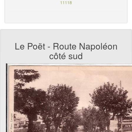
11118
Le Poët - Route Napoléon
côté sud