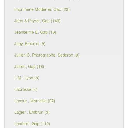
Imprimerie Moderne, Gap (23)
Jean & Peyrot, Gap (140)
Jeanselme E, Gap (16)
Jugy, Embrun (9)
Jullien C, Photographe, Sederon (9)
Jullien, Gap (16)
L.M , Lyon (8)
Labrosse (4)
Lacour , Marseille (27)
Lagier , Embrun (3)
Lambert, Gap (112)