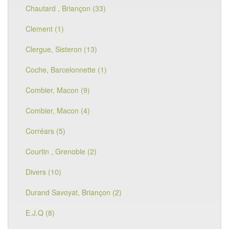
Chautard , Briançon (33)
Clement (1)
Clergue, Sisteron (13)
Coche, Barcelonnette (1)
Combier, Macon (9)
Combier, Macon (4)
Corréars (5)
Courtin , Grenoble (2)
Divers (10)
Durand Savoyat, Briançon (2)
E.J.Q (8)