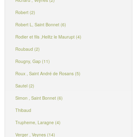
Richard , Veynes (2)
Robert (2)
Robert L, Saint Bonnet (6)
Rodier et fils ,Heiltz le Maurupt (4)
Roubaud (2)
Rougny, Gap (11)
Roux , Saint André de Rosans (5)
Sautel (2)
Simon , Saint Bonnet (6)
Thibaud
Trupheme, Laragne (4)
Verger , Veynes (14)