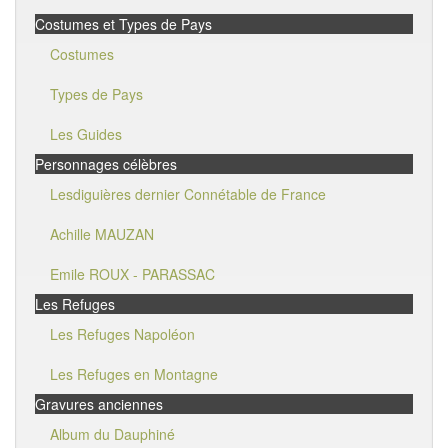
Costumes et Types de Pays
Costumes
Types de Pays
Les Guides
Personnages célèbres
Lesdiguières dernier Connétable de France
Achille MAUZAN
Emile ROUX - PARASSAC
Les Refuges
Les Refuges Napoléon
Les Refuges en Montagne
Gravures anciennes
Album du Dauphiné