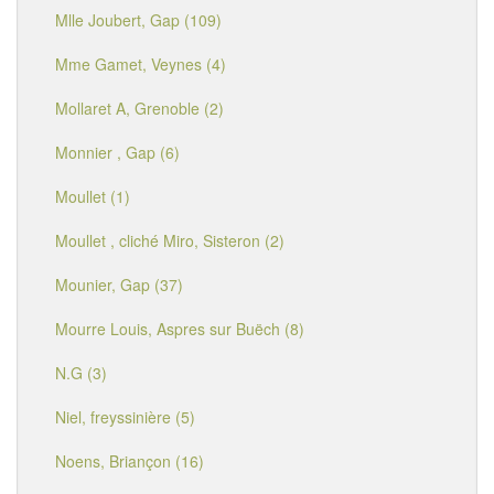
Mlle Joubert, Gap (109)
Mme Gamet, Veynes (4)
Mollaret A, Grenoble (2)
Monnier , Gap (6)
Moullet (1)
Moullet , cliché Miro, Sisteron (2)
Mounier, Gap (37)
Mourre Louis, Aspres sur Buëch (8)
N.G (3)
Niel, freyssinière (5)
Noens, Briançon (16)