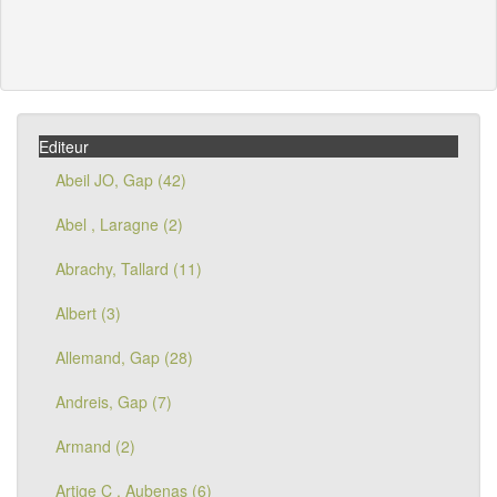
Editeur
Abeil JO, Gap (42)
Abel , Laragne (2)
Abrachy, Tallard (11)
Albert (3)
Allemand, Gap (28)
Andreis, Gap (7)
Armand (2)
Artige C , Aubenas (6)