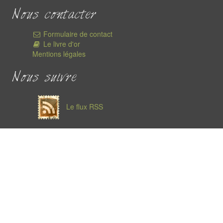
Nous contacter
Formulaire de contact
Le livre d'or
Mentions légales
Nous suivre
Le flux RSS