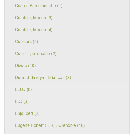
Coche, Barcelonnette (1)
Combier, Macon (9)
Combier, Macon (4)
Corréars (5)
Courtin , Grenoble (2)
Divers (10)
Durand Savoyat, Briançon (2)
E.J.Q (8)
E.Q (3)
Enjoubert (2)
Eugène Robert ( ER) , Grenoble (18)