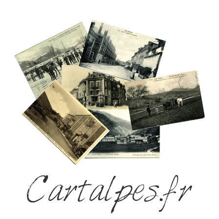
Cartalpes.fr