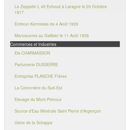
Le Zeppelin L 45 Echoué à Laragne le 20 Octobre
1917
Embrun Kermesse de 4 Août 1929
Manoeuvres au Galibier le 11 Août 1938
Commerces et Industries
Ets CHARMASSON
Parfumerie DUSSERRE
Entreprise PLANCHE Frères
La Cotonnière du Sud-Est
Elevage du Mont-Pelvoux
Source d'Eau Minérale Saint Pierre d'Argençon
Usine de la Schappe