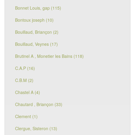
Bonnet Louis, gap (115)
Bontoux joseph (10)
Bouillaud, Briançon (2)
Bouillaud, Veynes (17)
Brutinel A , Monetier les Bains (118)
C.A.P (16)
C.B.M (2)
Chastel A (4)
Chautard , Briançon (33)
Clement (1)
Clergue, Sisteron (13)