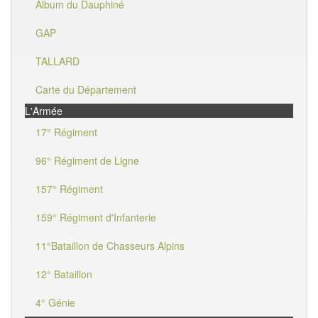
Album du Dauphiné
GAP
TALLARD
Carte du Département
L'Armée
17° Régiment
96° Régiment de Ligne
157° Régiment
159° Régiment d'Infanterie
11°Bataillon de Chasseurs Alpins
12° Bataillon
4° Génie