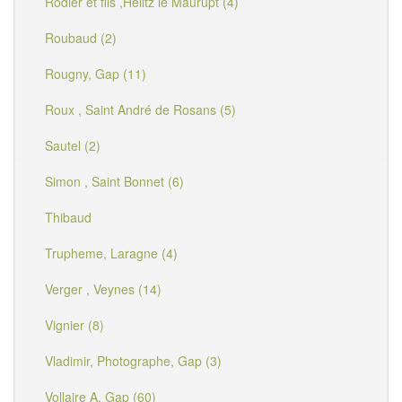
Rodier et fils ,Heiltz le Maurupt (4)
Roubaud (2)
Rougny, Gap (11)
Roux , Saint André de Rosans (5)
Sautel (2)
Simon , Saint Bonnet (6)
Thibaud
Trupheme, Laragne (4)
Verger , Veynes (14)
Vignier (8)
Vladimir, Photographe, Gap (3)
Vollaire A, Gap (60)