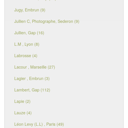
Jugy, Embrun (9)
Jullien C, Photographe, Sederon (9)
Jullien, Gap (16)
L.M , Lyon (8)
Labrosse (4)
Lacour , Marseille (27)
Lagier , Embrun (3)
Lambert, Gap (112)
Lapie (2)
Lauze (4)
Léon Levy (L.L) , Paris (49)