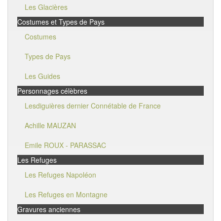
Les Glacières
Costumes et Types de Pays
Costumes
Types de Pays
Les Guides
Personnages célèbres
Lesdiguières dernier Connétable de France
Achille MAUZAN
Emile ROUX - PARASSAC
Les Refuges
Les Refuges Napoléon
Les Refuges en Montagne
Gravures anciennes