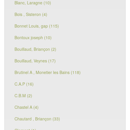
Blanc, Laragne (10)
Bois , Sisteron (4)
Bonnet Louis, gap (115)
Bontoux joseph (10)
Bouillaud, Briançon (2)
Bouillaud, Veynes (17)
Brutinel A , Monetier les Bains (118)
C.A.P (16)
C.B.M (2)
Chastel A (4)
Chautard , Briançon (33)