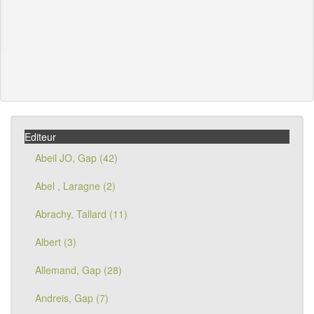
Editeur
Abeil JO, Gap (42)
Abel , Laragne (2)
Abrachy, Tallard (11)
Albert (3)
Allemand, Gap (28)
Andreis, Gap (7)