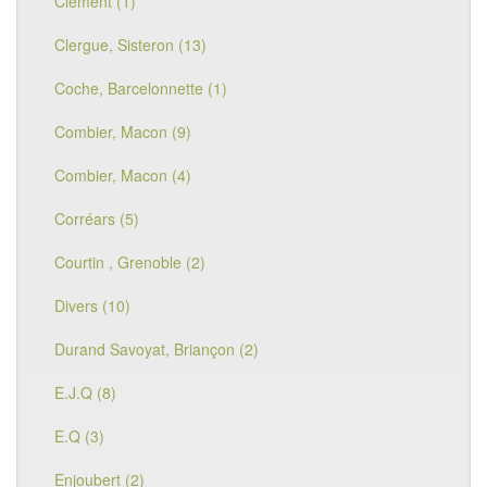
Clement (1)
Clergue, Sisteron (13)
Coche, Barcelonnette (1)
Combier, Macon (9)
Combier, Macon (4)
Corréars (5)
Courtin , Grenoble (2)
Divers (10)
Durand Savoyat, Briançon (2)
E.J.Q (8)
E.Q (3)
Enjoubert (2)