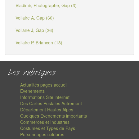
Vladimir, Photographe, Gap (3)
Vollaire A, Gap (60)
Vollaire J, Gap (26)
Vollaire P, Briançon (18)
Les rubriques
Actualités pages accueil
Evenements
Informations Site internet
Des Cartes Postales Autrement
Département Hautes Alpes
Quelques Evenements importants
Commerces et Industries
Costumes et Types de Pays
Personnages célèbres