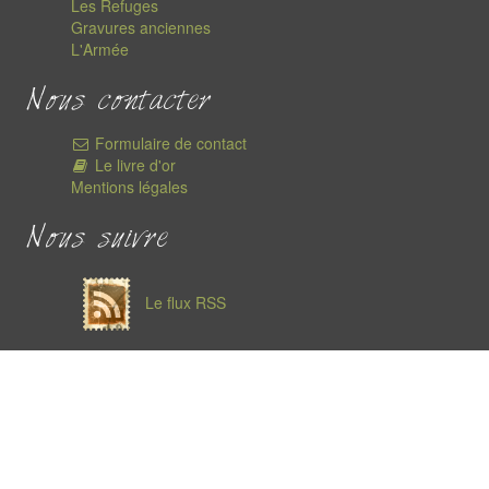
Les Refuges
Gravures anciennes
L'Armée
Nous contacter
Formulaire de contact
Le livre d'or
Mentions légales
Nous suivre
Le flux RSS