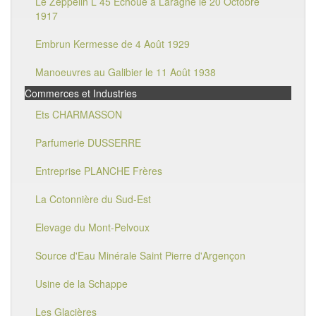
Le Zeppelin L 45 Echoué à Laragne le 20 Octobre
1917
Embrun Kermesse de 4 Août 1929
Manoeuvres au Galibier le 11 Août 1938
Commerces et Industries
Ets CHARMASSON
Parfumerie DUSSERRE
Entreprise PLANCHE Frères
La Cotonnière du Sud-Est
Elevage du Mont-Pelvoux
Source d'Eau Minérale Saint Pierre d'Argençon
Usine de la Schappe
Les Glacières