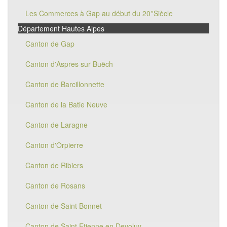
Les Commerces à Gap au début du 20°Siècle
Département Hautes Alpes
Canton de Gap
Canton d'Aspres sur Buëch
Canton de Barcillonnette
Canton de la Batie Neuve
Canton de Laragne
Canton d'Orpierre
Canton de Ribiers
Canton de Rosans
Canton de Saint Bonnet
Canton de Saint Etienne en Devoluy