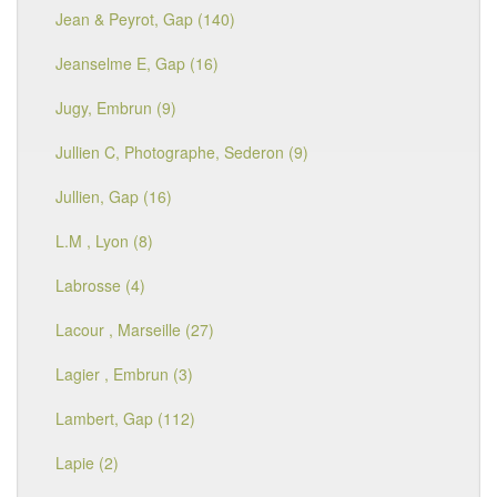
Jean & Peyrot, Gap (140)
Jeanselme E, Gap (16)
Jugy, Embrun (9)
Jullien C, Photographe, Sederon (9)
Jullien, Gap (16)
L.M , Lyon (8)
Labrosse (4)
Lacour , Marseille (27)
Lagier , Embrun (3)
Lambert, Gap (112)
Lapie (2)