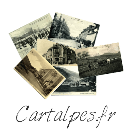
Cartalpes.fr