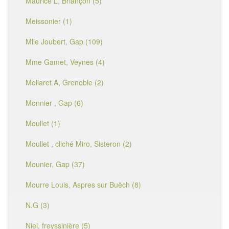
Maurice L, Briançon (5)
Meissonier (1)
Mlle Joubert, Gap (109)
Mme Gamet, Veynes (4)
Mollaret A, Grenoble (2)
Monnier , Gap (6)
Moullet (1)
Moullet , cliché Miro, Sisteron (2)
Mounier, Gap (37)
Mourre Louis, Aspres sur Buëch (8)
N.G (3)
Niel, freyssinière (5)