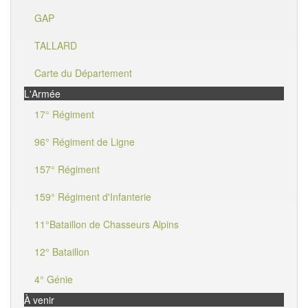
GAP
TALLARD
Carte du Département
L'Armée
17° Régiment
96° Régiment de Ligne
157° Régiment
159° Régiment d'Infanterie
11°Bataillon de Chasseurs Alpins
12° Bataillon
4° Génie
À venir