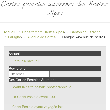
Cartes postales anciennes des Hautes-
Alpes
Accueil
/
Département Hautes Alpes
/
Canton de Laragne
/
Laragne
/
Avenue de Serres
/
Laragne -Avenue de Serres
Accueil
Retour à l'accueil
Rechercher
Des Cartes Postales Autrement
Avant la carte postale photographique
La Carte Postale avant 1900
Carte Postale ayant voyagée loin