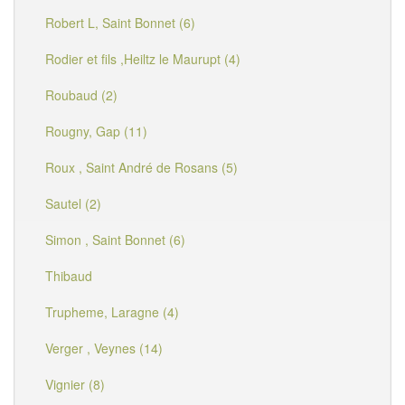
Robert L, Saint Bonnet (6)
Rodier et fils ,Heiltz le Maurupt (4)
Roubaud (2)
Rougny, Gap (11)
Roux , Saint André de Rosans (5)
Sautel (2)
Simon , Saint Bonnet (6)
Thibaud
Trupheme, Laragne (4)
Verger , Veynes (14)
Vignier (8)