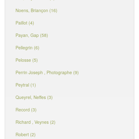
Noens, Briançon (16)
Paillot (4)
Payan, Gap (58)
Pellegrin (6)
Pelosse (5)
Perrin Joseph , Photographe (9)
Peytral (1)
Queyrel, Neffes (3)
Record (3)
Richard , Veynes (2)
Robert (2)