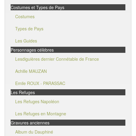
Costumes et Types de Pays
Costumes
Types de Pays
Les Guides
Personnages célèbres
Lesdiguières dernier Connétable de France
Achille MAUZAN
Emile ROUX - PARASSAC
Les Refuges
Les Refuges Napoléon
Les Refuges en Montagne
Gravures anciennes
Album du Dauphiné