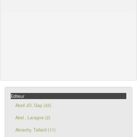
Editeur
Abeil JO, Gap (42)
Abel , Laragne (2)
Abrachy, Tallard (11)