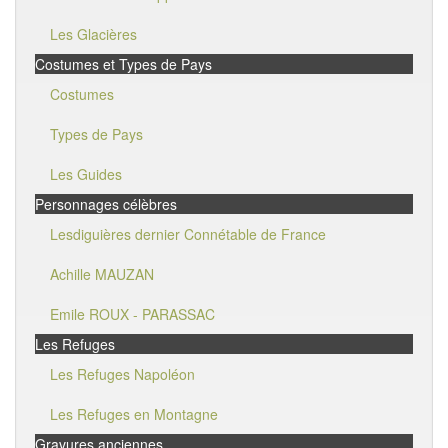
Les Glacières
Costumes et Types de Pays
Costumes
Types de Pays
Les Guides
Personnages célèbres
Lesdiguières dernier Connétable de France
Achille MAUZAN
Emile ROUX - PARASSAC
Les Refuges
Les Refuges Napoléon
Les Refuges en Montagne
Gravures anciennes