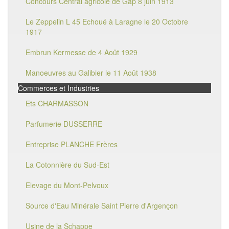
Concours Central agricole de Gap 8 juin 1913
Le Zeppelin L 45 Echoué à Laragne le 20 Octobre
1917
Embrun Kermesse de 4 Août 1929
Manoeuvres au Galibier le 11 Août 1938
Commerces et Industries
Ets CHARMASSON
Parfumerie DUSSERRE
Entreprise PLANCHE Frères
La Cotonnière du Sud-Est
Elevage du Mont-Pelvoux
Source d'Eau Minérale Saint Pierre d'Argençon
Usine de la Schappe