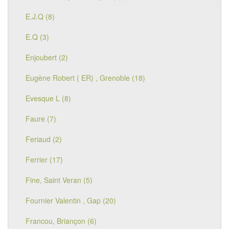
E.J.Q (8)
E.Q (3)
Enjoubert (2)
Eugène Robert ( ER) , Grenoble (18)
Evesque L (8)
Faure (7)
Feriaud (2)
Ferrier (17)
Fine, Saint Veran (5)
Fournier Valentin , Gap (20)
Francou, Briançon (6)