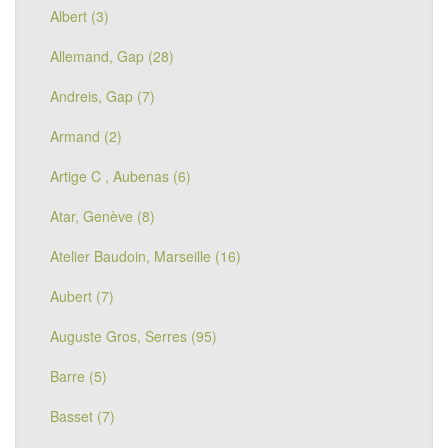
Albert (3)
Allemand, Gap (28)
Andreis, Gap (7)
Armand (2)
Artige C , Aubenas (6)
Atar, Genève (8)
Atelier Baudoin, Marseille (16)
Aubert (7)
Auguste Gros, Serres (95)
Barre (5)
Basset (7)