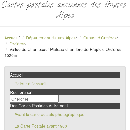
Cartes postales anciennes des Hautes-
Alpes
Accueil
/
Département Hautes Alpes
/
Canton d'Orcières
/
Orcières
/
Vallée du Champsaur Plateau charnière de Prapic d'Orcières
1520m
Accueil
Retour à l'accueil
Rechercher
Des Cartes Postales Autrement
Avant la carte postale photographique
La Carte Postale avant 1900