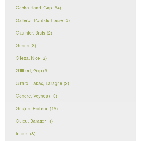
Gache Henri ,Gap (84)
Galleron Pont du Fossé (5)
Gauthier, Bruis (2)
Genon (8)
Giletta, Nice (2)
Gillibert, Gap (9)
Girard, Tabac, Laragne (2)
Gondre, Veynes (10)
Goujon, Embrun (15)
Guieu, Baratier (4)
Imbert (8)