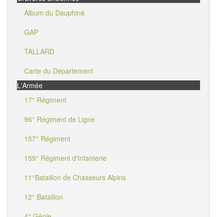
Album du Dauphiné
GAP
TALLARD
Carte du Département
L'Armée
17° Régiment
96° Régiment de Ligne
157° Régiment
159° Régiment d'Infanterie
11°Bataillon de Chasseurs Alpins
12° Bataillon
4° Génie