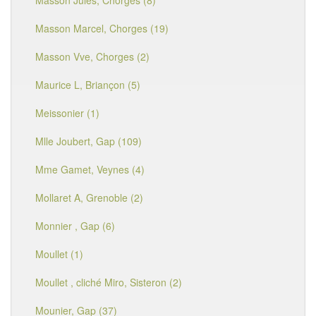
Masson Jules, Chorges (8)
Masson Marcel, Chorges (19)
Masson Vve, Chorges (2)
Maurice L, Briançon (5)
Meissonier (1)
Mlle Joubert, Gap (109)
Mme Gamet, Veynes (4)
Mollaret A, Grenoble (2)
Monnier , Gap (6)
Moullet (1)
Moullet , cliché Miro, Sisteron (2)
Mounier, Gap (37)