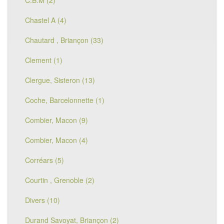
C.B.M (2)
Chastel A (4)
Chautard , Briançon (33)
Clement (1)
Clergue, Sisteron (13)
Coche, Barcelonnette (1)
Combier, Macon (9)
Combier, Macon (4)
Corréars (5)
Courtin , Grenoble (2)
Divers (10)
Durand Savoyat, Briançon (2)