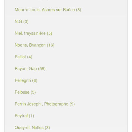
Mourre Louis, Aspres sur Buëch (8)
N.G (3)
Niel, freyssinière (5)
Noens, Briançon (16)
Paillot (4)
Payan, Gap (58)
Pellegrin (6)
Pelosse (5)
Perrin Joseph , Photographe (9)
Peytral (1)
Queyrel, Neffes (3)