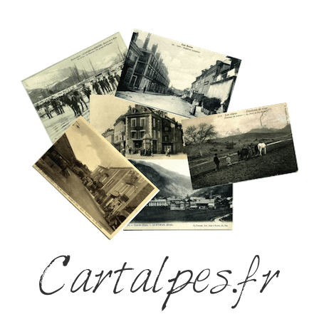
Cartalpes.fr