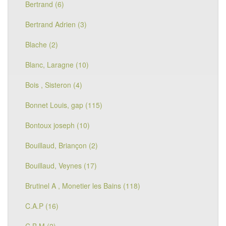
Bertrand (6)
Bertrand Adrien (3)
Blache (2)
Blanc, Laragne (10)
Bois , Sisteron (4)
Bonnet Louis, gap (115)
Bontoux joseph (10)
Bouillaud, Briançon (2)
Bouillaud, Veynes (17)
Brutinel A , Monetier les Bains (118)
C.A.P (16)