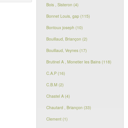
Bois , Sisteron (4)
Bonnet Louis, gap (115)
Bontoux joseph (10)
Bouillaud, Briançon (2)
Bouillaud, Veynes (17)
Brutinel A , Monetier les Bains (118)
C.A.P (16)
C.B.M (2)
Chastel A (4)
Chautard , Briançon (33)
Clement (1)