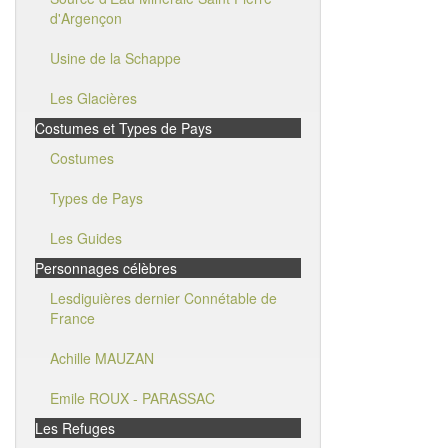
d'Argençon
Usine de la Schappe
Les Glacières
Costumes et Types de Pays
Costumes
Types de Pays
Les Guides
Personnages célèbres
Lesdiguières dernier Connétable de
France
Achille MAUZAN
Emile ROUX - PARASSAC
Les Refuges