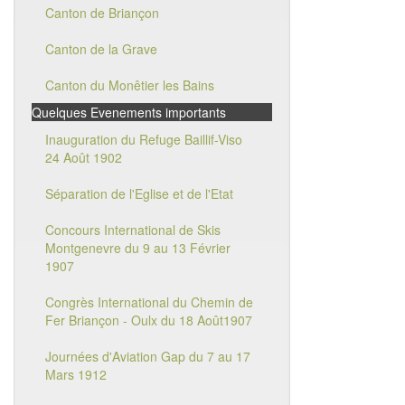
Canton de Briançon
Canton de la Grave
Canton du Monêtier les Bains
Quelques Evenements importants
Inauguration du Refuge Baillif-Viso
24 Août 1902
Séparation de l'Eglise et de l'Etat
Concours International de Skis
Montgenevre du 9 au 13 Février
1907
Congrès International du Chemin de
Fer Briançon - Oulx du 18 Août1907
Journées d'Aviation Gap du 7 au 17
Mars 1912