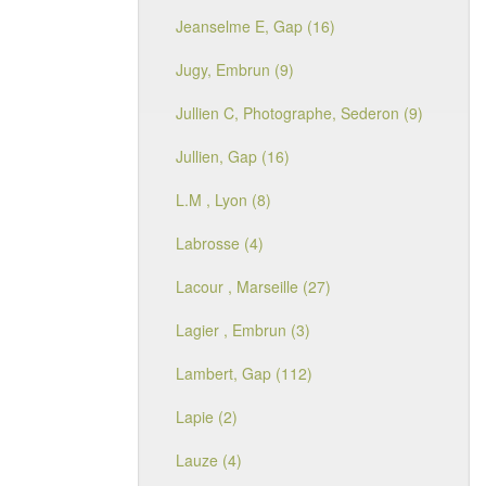
Jeanselme E, Gap (16)
Jugy, Embrun (9)
Jullien C, Photographe, Sederon (9)
Jullien, Gap (16)
L.M , Lyon (8)
Labrosse (4)
Lacour , Marseille (27)
Lagier , Embrun (3)
Lambert, Gap (112)
Lapie (2)
Lauze (4)