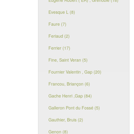
Eugène Robert ( ER) , Grenoble (18)
Evesque L (8)
Faure (7)
Feriaud (2)
Ferrier (17)
Fine, Saint Veran (5)
Fournier Valentin , Gap (20)
Francou, Briançon (6)
Gache Henri ,Gap (84)
Galleron Pont du Fossé (5)
Gauthier, Bruis (2)
Genon (8)