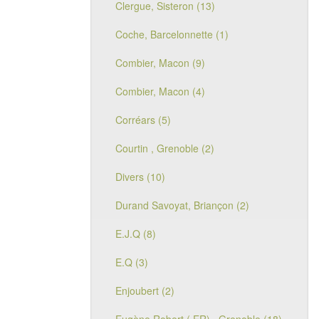
Clergue, Sisteron (13)
Coche, Barcelonnette (1)
Combier, Macon (9)
Combier, Macon (4)
Corréars (5)
Courtin , Grenoble (2)
Divers (10)
Durand Savoyat, Briançon (2)
E.J.Q (8)
E.Q (3)
Enjoubert (2)