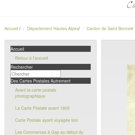
Ca
Accueil
/
Département Hautes Alpes
/
Canton de Saint Bonnet
/
Accueil
Retour à l'accueil
Rechercher
Des Cartes Postales Autrement
Avant la carte postale
photographique
La Carte Postale avant 1900
Carte Postale ayant voyagée loin
Les Commerces à Gap au début du