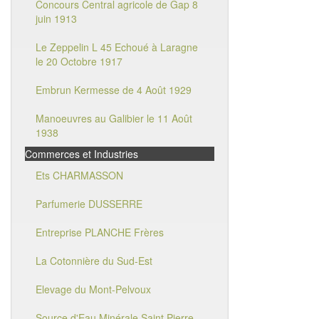
Concours Central agricole de Gap 8
juin 1913
Le Zeppelin L 45 Echoué à Laragne
le 20 Octobre 1917
Embrun Kermesse de 4 Août 1929
Manoeuvres au Galibier le 11 Août
1938
Commerces et Industries
Ets CHARMASSON
Parfumerie DUSSERRE
Entreprise PLANCHE Frères
La Cotonnière du Sud-Est
Elevage du Mont-Pelvoux
Source d'Eau Minérale Saint Pierre