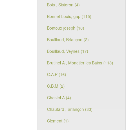
Bois , Sisteron (4)
Bonnet Louis, gap (115)
Bontoux joseph (10)
Bouillaud, Briançon (2)
Bouillaud, Veynes (17)
Brutinel A , Monetier les Bains (118)
C.A.P (16)
C.B.M (2)
Chastel A (4)
Chautard , Briançon (33)
Clement (1)