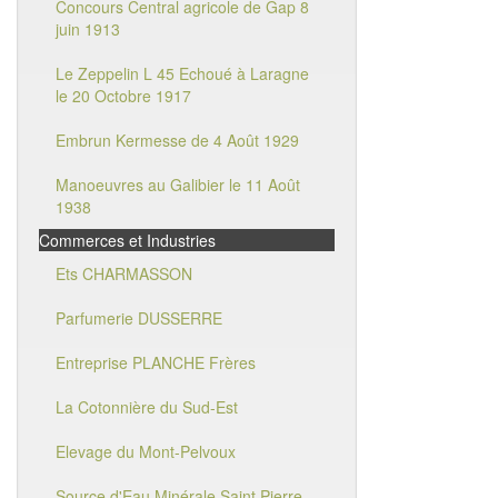
Concours Central agricole de Gap 8
juin 1913
Le Zeppelin L 45 Echoué à Laragne
le 20 Octobre 1917
Embrun Kermesse de 4 Août 1929
Manoeuvres au Galibier le 11 Août
1938
Commerces et Industries
Ets CHARMASSON
Parfumerie DUSSERRE
Entreprise PLANCHE Frères
La Cotonnière du Sud-Est
Elevage du Mont-Pelvoux
Source d'Eau Minérale Saint Pierre