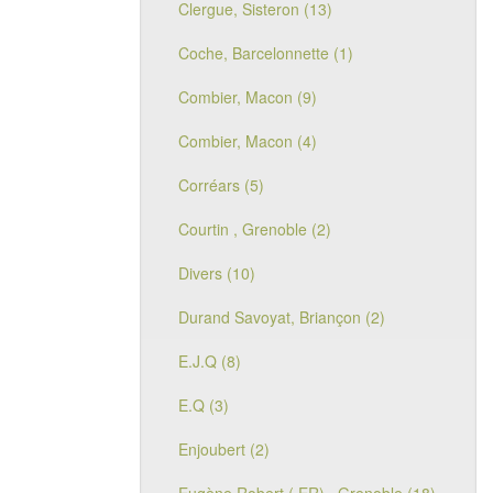
Clergue, Sisteron (13)
Coche, Barcelonnette (1)
Combier, Macon (9)
Combier, Macon (4)
Corréars (5)
Courtin , Grenoble (2)
Divers (10)
Durand Savoyat, Briançon (2)
E.J.Q (8)
E.Q (3)
Enjoubert (2)