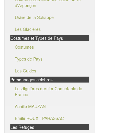
d'Argençon
Usine de la Schappe
Les Glacières
Costumes et Types de Pays
Costumes
Types de Pays
Les Guides
Personnages célèbres
Lesdiguières dernier Connétable de
France
Achille MAUZAN
Emile ROUX - PARASSAC
Les Refuges