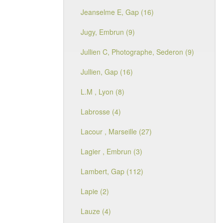
Jeanselme E, Gap (16)
Jugy, Embrun (9)
Jullien C, Photographe, Sederon (9)
Jullien, Gap (16)
L.M , Lyon (8)
Labrosse (4)
Lacour , Marseille (27)
Lagier , Embrun (3)
Lambert, Gap (112)
Lapie (2)
Lauze (4)