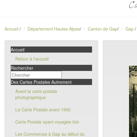
Ca
Accueil
/
Département Hautes Alpes
/
Canton de Gap
/
Gap
/
Accueil
Retour à l'accueil
Rechercher
Des Cartes Postales Autrement
Avant la carte postale
photographique
La Carte Postale avant 1900
Carte Postale ayant voyagée loin
Les Commerces à Gap au début du