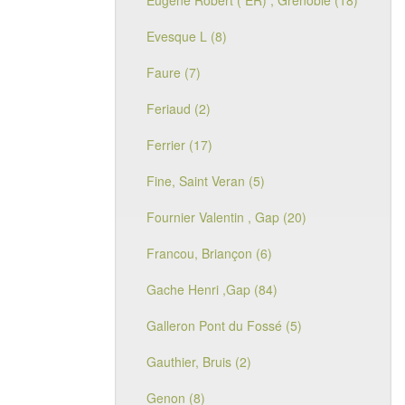
Eugène Robert ( ER) , Grenoble (18)
Evesque L (8)
Faure (7)
Feriaud (2)
Ferrier (17)
Fine, Saint Veran (5)
Fournier Valentin , Gap (20)
Francou, Briançon (6)
Gache Henri ,Gap (84)
Galleron Pont du Fossé (5)
Gauthier, Bruis (2)
Genon (8)