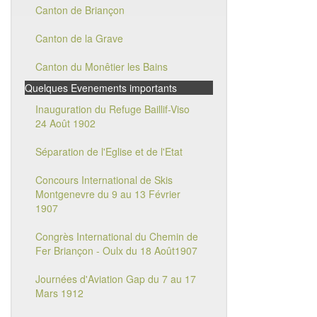
Canton de Briançon
Canton de la Grave
Canton du Monêtier les Bains
Quelques Evenements importants
Inauguration du Refuge Baillif-Viso
24 Août 1902
Séparation de l'Eglise et de l'Etat
Concours International de Skis
Montgenevre du 9 au 13 Février
1907
Congrès International du Chemin de
Fer Briançon - Oulx du 18 Août1907
Journées d'Aviation Gap du 7 au 17
Mars 1912