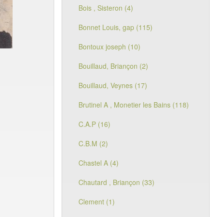
Bois , Sisteron (4)
Bonnet Louis, gap (115)
Bontoux joseph (10)
Bouillaud, Briançon (2)
Bouillaud, Veynes (17)
Brutinel A , Monetier les Bains (118)
C.A.P (16)
C.B.M (2)
Chastel A (4)
Chautard , Briançon (33)
Clement (1)