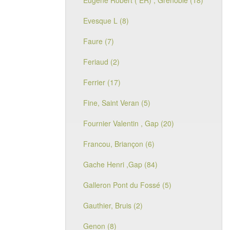
Eugène Robert ( ER) , Grenoble (18)
Evesque L (8)
Faure (7)
Feriaud (2)
Ferrier (17)
Fine, Saint Veran (5)
Fournier Valentin , Gap (20)
Francou, Briançon (6)
Gache Henri ,Gap (84)
Galleron Pont du Fossé (5)
Gauthier, Bruis (2)
Genon (8)