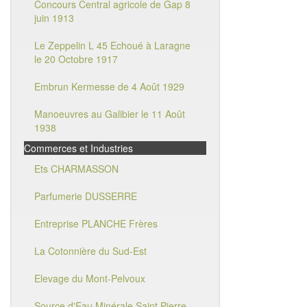
Concours Central agricole de Gap 8
juin 1913
Le Zeppelin L 45 Echoué à Laragne
le 20 Octobre 1917
Embrun Kermesse de 4 Août 1929
Manoeuvres au Galibier le 11 Août
1938
Commerces et Industries
Ets CHARMASSON
Parfumerie DUSSERRE
Entreprise PLANCHE Frères
La Cotonnière du Sud-Est
Elevage du Mont-Pelvoux
Source d'Eau Minérale Saint Pierre