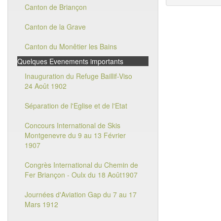
Canton de Briançon
Canton de la Grave
Canton du Monêtier les Bains
Quelques Evenements importants
Inauguration du Refuge Baillif-Viso
24 Août 1902
Séparation de l'Eglise et de l'Etat
Concours International de Skis
Montgenevre du 9 au 13 Février
1907
Congrès International du Chemin de
Fer Briançon - Oulx du 18 Août1907
Journées d'Aviation Gap du 7 au 17
Mars 1912