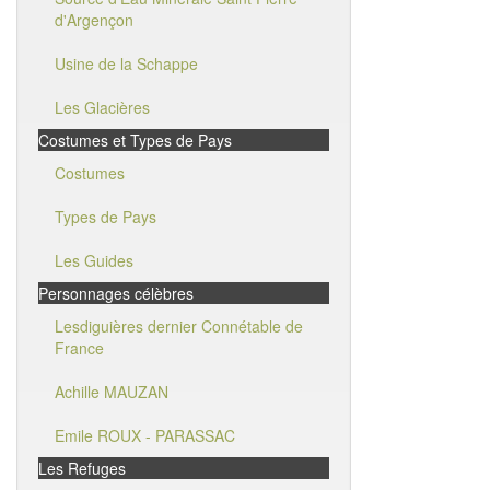
d'Argençon
Usine de la Schappe
Les Glacières
Costumes et Types de Pays
Costumes
Types de Pays
Les Guides
Personnages célèbres
Lesdiguières dernier Connétable de
France
Achille MAUZAN
Emile ROUX - PARASSAC
Les Refuges