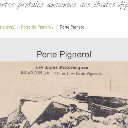
rtes postales anciennes des Hautes-Al
riançon
/
Porte de Pignerol
/
Porte Pignerol
Porte Pignerol