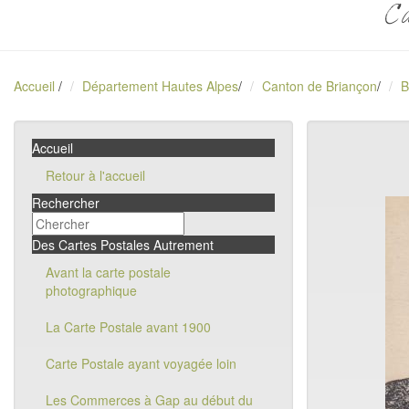
Ca
Accueil
/
Département Hautes Alpes
/
Canton de Briançon
/
B
Accueil
Retour à l'accueil
Rechercher
Des Cartes Postales Autrement
Avant la carte postale
photographique
La Carte Postale avant 1900
Carte Postale ayant voyagée loin
Les Commerces à Gap au début du