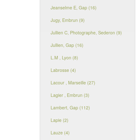
Jeanselme E, Gap (16)
Jugy, Embrun (9)
Jullien C, Photographe, Sederon (9)
Jullien, Gap (16)
L.M , Lyon (8)
Labrosse (4)
Lacour , Marseille (27)
Lagier , Embrun (3)
Lambert, Gap (112)
Lapie (2)
Lauze (4)