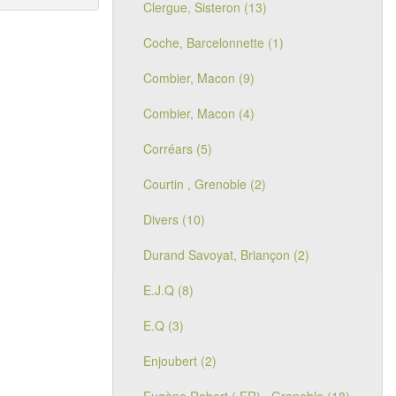
Clergue, Sisteron (13)
Coche, Barcelonnette (1)
Combier, Macon (9)
Combier, Macon (4)
Corréars (5)
Courtin , Grenoble (2)
Divers (10)
Durand Savoyat, Briançon (2)
E.J.Q (8)
E.Q (3)
Enjoubert (2)