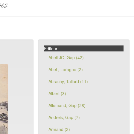
pes
Editeur
Abeil JO, Gap (42)
Abel , Laragne (2)
Abrachy, Tallard (11)
Albert (3)
Allemand, Gap (28)
Andreis, Gap (7)
Armand (2)