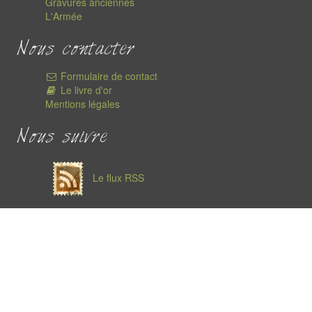
Gravures anciennes
L'Armée
Nous contacter
Formulaire de contact
Le livre d'or
Mentions légales
Nous suivre
Le flux RSS