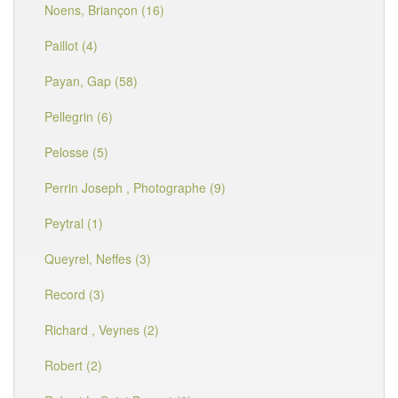
Noens, Briançon (16)
Paillot (4)
Payan, Gap (58)
Pellegrin (6)
Pelosse (5)
Perrin Joseph , Photographe (9)
Peytral (1)
Queyrel, Neffes (3)
Record (3)
Richard , Veynes (2)
Robert (2)