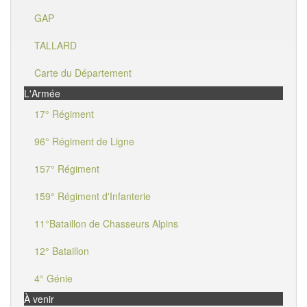
GAP
TALLARD
Carte du Département
L'Armée
17° Régiment
96° Régiment de Ligne
157° Régiment
159° Régiment d'Infanterie
11°Bataillon de Chasseurs Alpins
12° Bataillon
4° Génie
À venir