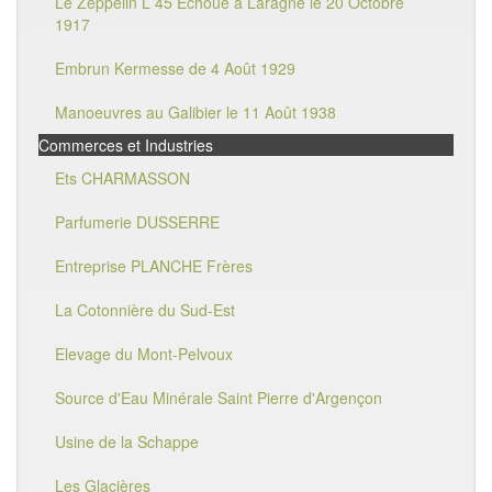
Le Zeppelin L 45 Echoué à Laragne le 20 Octobre
1917
Embrun Kermesse de 4 Août 1929
Manoeuvres au Galibier le 11 Août 1938
Commerces et Industries
Ets CHARMASSON
Parfumerie DUSSERRE
Entreprise PLANCHE Frères
La Cotonnière du Sud-Est
Elevage du Mont-Pelvoux
Source d'Eau Minérale Saint Pierre d'Argençon
Usine de la Schappe
Les Glacières