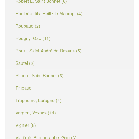
Robert L, Saint Bonnet (6)
Rodier et fils ,Heiltz le Maurupt (4)
Roubaud (2)
Rougny, Gap (11)
Roux , Saint André de Rosans (5)
Sautel (2)
Simon , Saint Bonnet (6)
Thibaud
Trupheme, Laragne (4)
Verger , Veynes (14)
Vignier (8)
Vladimir, Photographe, Gap (3)