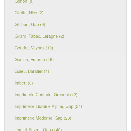
Genon (8)
Giletta, Nice (2)
Gillibert, Gap (9)
Girard, Tabac, Laragne (2)
Gondre, Veynes (10)
Goujon, Embrun (15)
Guieu, Baratier (4)
Imbert (8)
Imprimerie Centrale, Grenoble (2)
Imprimerie Librairie Alpine, Gap (54)
Imprimerie Moderne, Gap (23)
Jean & Peyrot, Gap (140)