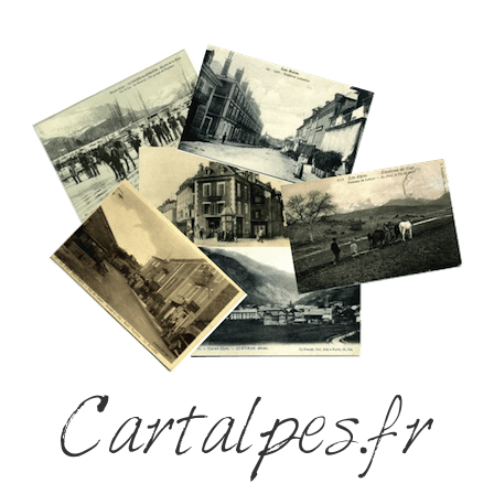
Cartalpes.fr