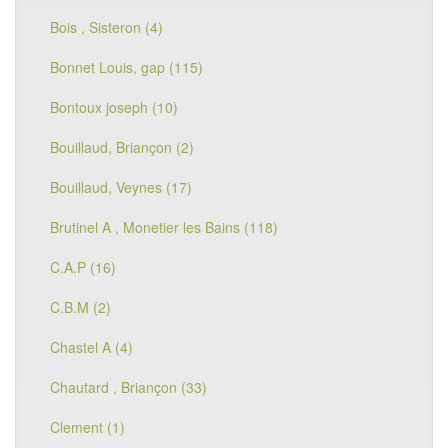
Bois , Sisteron (4)
Bonnet Louis, gap (115)
Bontoux joseph (10)
Bouillaud, Briançon (2)
Bouillaud, Veynes (17)
Brutinel A , Monetier les Bains (118)
C.A.P (16)
C.B.M (2)
Chastel A (4)
Chautard , Briançon (33)
Clement (1)