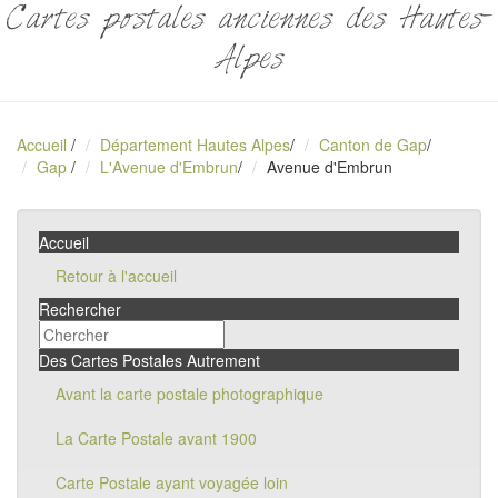
Cartes postales anciennes des Hautes-
Alpes
Accueil
/
Département Hautes Alpes
/
Canton de Gap
/
Gap
/
L'Avenue d'Embrun
/
Avenue d'Embrun
Accueil
Retour à l'accueil
Rechercher
Des Cartes Postales Autrement
Avant la carte postale photographique
La Carte Postale avant 1900
Carte Postale ayant voyagée loin