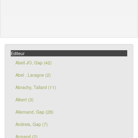
Editeur
Abeil JO, Gap (42)
Abel , Laragne (2)
Abrachy, Tallard (11)
Albert (3)
Allemand, Gap (28)
Andreis, Gap (7)
Armand (2)