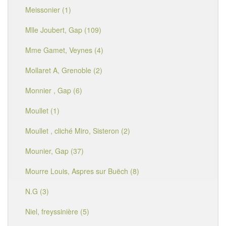
Meissonier (1)
Mlle Joubert, Gap (109)
Mme Gamet, Veynes (4)
Mollaret A, Grenoble (2)
Monnier , Gap (6)
Moullet (1)
Moullet , cliché Miro, Sisteron (2)
Mounier, Gap (37)
Mourre Louis, Aspres sur Buëch (8)
N.G (3)
Niel, freyssinière (5)