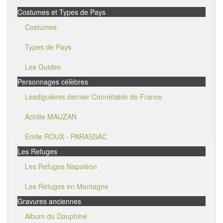
Costumes et Types de Pays
Costumes
Types de Pays
Les Guides
Personnages célèbres
Lesdiguières dernier Connétable de France
Achille MAUZAN
Emile ROUX - PARASSAC
Les Refuges
Les Refuges Napoléon
Les Refuges en Montagne
Gravures anciennes
Album du Dauphiné