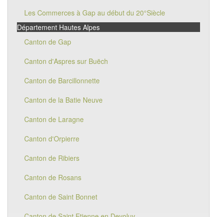
Les Commerces à Gap au début du 20°Siècle
Département Hautes Alpes
Canton de Gap
Canton d'Aspres sur Buëch
Canton de Barcillonnette
Canton de la Batie Neuve
Canton de Laragne
Canton d'Orpierre
Canton de Ribiers
Canton de Rosans
Canton de Saint Bonnet
Canton de Saint Etienne en Devoluy