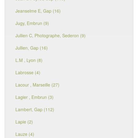
Jeanselme E, Gap (16)
Jugy, Embrun (9)
Jullien C, Photographe, Sederon (9)
Jullien, Gap (16)
L.M , Lyon (8)
Labrosse (4)
Lacour , Marseille (27)
Lagier , Embrun (3)
Lambert, Gap (112)
Lapie (2)
Lauze (4)