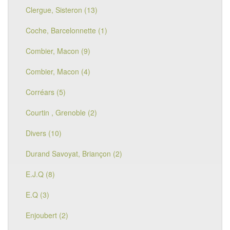
Clergue, Sisteron (13)
Coche, Barcelonnette (1)
Combier, Macon (9)
Combier, Macon (4)
Corréars (5)
Courtin , Grenoble (2)
Divers (10)
Durand Savoyat, Briançon (2)
E.J.Q (8)
E.Q (3)
Enjoubert (2)