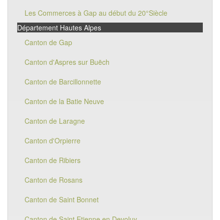
Les Commerces à Gap au début du 20°Siècle
Département Hautes Alpes
Canton de Gap
Canton d'Aspres sur Buëch
Canton de Barcillonnette
Canton de la Batie Neuve
Canton de Laragne
Canton d'Orpierre
Canton de Ribiers
Canton de Rosans
Canton de Saint Bonnet
Canton de Saint Etienne en Devoluy