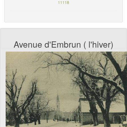
11118
Avenue d'Embrun ( l'hiver)