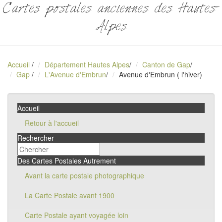
Cartes postales anciennes des Hautes-
Alpes
Accueil
/
Département Hautes Alpes
/
Canton de Gap
/
Gap
/
L'Avenue d'Embrun
/
Avenue d'Embrun ( l'hiver)
Accueil
Retour à l'accueil
Rechercher
Des Cartes Postales Autrement
Avant la carte postale photographique
La Carte Postale avant 1900
Carte Postale ayant voyagée loin