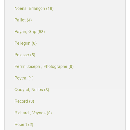
Noens, Briançon (16)
Paillot (4)
Payan, Gap (58)
Pellegrin (6)
Pelosse (5)
Perrin Joseph , Photographe (9)
Peytral (1)
Queyrel, Neffes (3)
Record (3)
Richard , Veynes (2)
Robert (2)