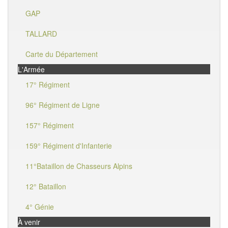
GAP
TALLARD
Carte du Département
L'Armée
17° Régiment
96° Régiment de Ligne
157° Régiment
159° Régiment d'Infanterie
11°Bataillon de Chasseurs Alpins
12° Bataillon
4° Génie
À venir