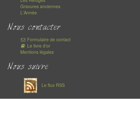
Les Refuges
Gravures anciennes
L'Armée
Nous contacter
Formulaire de contact
Le livre d'or
Mentions légales
Nous suivre
Le flux RSS