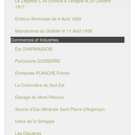
Le Zeppelin L 45 Echoué à Laragne le 20 Octobre
1917
Embrun Kermesse de 4 Août 1929
Manoeuvres au Galibier le 11 Août 1938
Commerces et Industries
Ets CHARMASSON
Parfumerie DUSSERRE
Entreprise PLANCHE Frères
La Cotonnière du Sud-Est
Elevage du Mont-Pelvoux
Source d'Eau Minérale Saint Pierre d'Argençon
Usine de la Schappe
Les Glacières