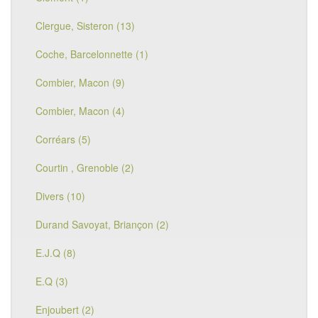
Clergue, Sisteron (13)
Coche, Barcelonnette (1)
Combier, Macon (9)
Combier, Macon (4)
Corréars (5)
Courtin , Grenoble (2)
Divers (10)
Durand Savoyat, Briançon (2)
E.J.Q (8)
E.Q (3)
Enjoubert (2)