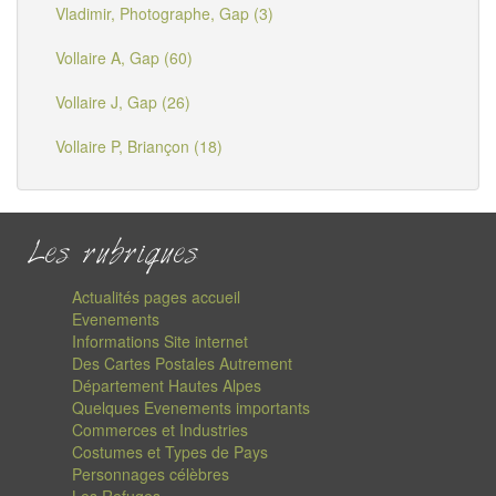
Vladimir, Photographe, Gap (3)
Vollaire A, Gap (60)
Vollaire J, Gap (26)
Vollaire P, Briançon (18)
Les rubriques
Actualités pages accueil
Evenements
Informations Site internet
Des Cartes Postales Autrement
Département Hautes Alpes
Quelques Evenements importants
Commerces et Industries
Costumes et Types de Pays
Personnages célèbres