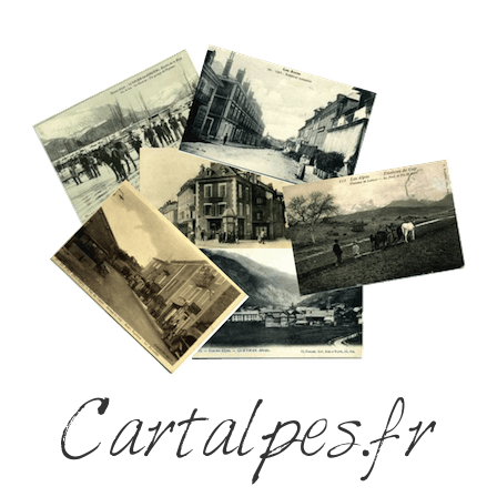
Cartalpes.fr