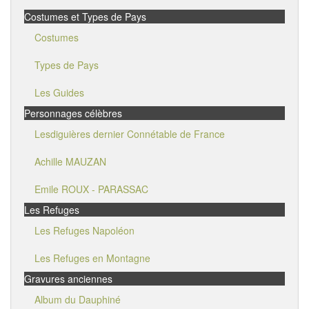
Costumes et Types de Pays
Costumes
Types de Pays
Les Guides
Personnages célèbres
Lesdiguières dernier Connétable de France
Achille MAUZAN
Emile ROUX - PARASSAC
Les Refuges
Les Refuges Napoléon
Les Refuges en Montagne
Gravures anciennes
Album du Dauphiné