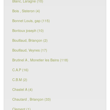
Blanc, Laragne (10)
Bois , Sisteron (4)
Bonnet Louis, gap (115)
Bontoux joseph (10)
Bouillaud, Briançon (2)
Bouillaud, Veynes (17)
Brutinel A , Monetier les Bains (118)
C.A.P (16)
C.B.M (2)
Chastel A (4)
Chautard , Briançon (33)
Clement (1)