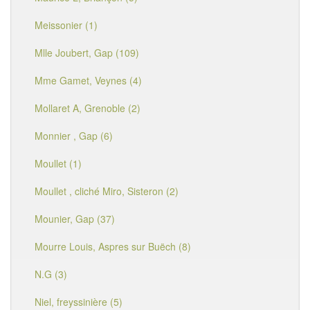
Meissonier (1)
Mlle Joubert, Gap (109)
Mme Gamet, Veynes (4)
Mollaret A, Grenoble (2)
Monnier , Gap (6)
Moullet (1)
Moullet , cliché Miro, Sisteron (2)
Mounier, Gap (37)
Mourre Louis, Aspres sur Buëch (8)
N.G (3)
Niel, freyssinière (5)