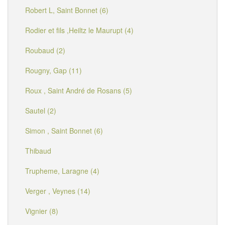
Robert L, Saint Bonnet (6)
Rodier et fils ,Heiltz le Maurupt (4)
Roubaud (2)
Rougny, Gap (11)
Roux , Saint André de Rosans (5)
Sautel (2)
Simon , Saint Bonnet (6)
Thibaud
Trupheme, Laragne (4)
Verger , Veynes (14)
Vignier (8)