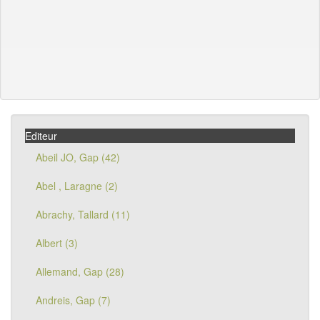
Editeur
Abeil JO, Gap (42)
Abel , Laragne (2)
Abrachy, Tallard (11)
Albert (3)
Allemand, Gap (28)
Andreis, Gap (7)