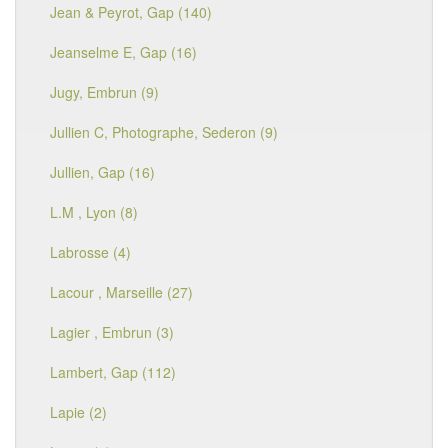
Jean & Peyrot, Gap (140)
Jeanselme E, Gap (16)
Jugy, Embrun (9)
Jullien C, Photographe, Sederon (9)
Jullien, Gap (16)
L.M , Lyon (8)
Labrosse (4)
Lacour , Marseille (27)
Lagier , Embrun (3)
Lambert, Gap (112)
Lapie (2)