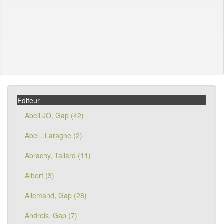
Editeur
Abeil JO, Gap (42)
Abel , Laragne (2)
Abrachy, Tallard (11)
Albert (3)
Allemand, Gap (28)
Andreis, Gap (7)