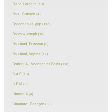
Blanc, Laragne (10)
Bois , Sisteron (4)
Bonnet Louis, gap (115)
Bontoux joseph (10)
Bouillaud, Briançon (2)
Bouillaud, Veynes (17)
Brutinel A , Monetier les Bains (118)
C.A.P (16)
C.B.M (2)
Chastel A (4)
Chautard , Briançon (33)