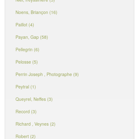
Noens, Briançon (16)
Paillot (4)
Payan, Gap (58)
Pellegrin (6)
Pelosse (5)
Perrin Joseph , Photographe (9)
Peytral (1)
Queyrel, Neffes (3)
Record (3)
Richard , Veynes (2)
Robert (2)