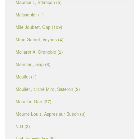
Maurice L, Briançon (5)
Meissonier (1)
Mlle Joubert, Gap (109)
Mme Gamet, Veynes (4)
Mollaret A, Grenoble (2)
Monnier , Gap (6)
Moullet (1)
Moullet , cliché Miro, Sisteron (2)
Mounier, Gap (37)
Mourre Louis, Aspres sur Buëch (8)
N.G (3)
Niel, freyssinière (5)