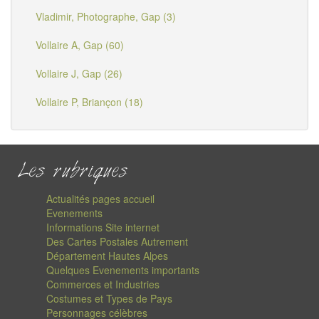
Vladimir, Photographe, Gap (3)
Vollaire A, Gap (60)
Vollaire J, Gap (26)
Vollaire P, Briançon (18)
Les rubriques
Actualités pages accueil
Evenements
Informations Site internet
Des Cartes Postales Autrement
Département Hautes Alpes
Quelques Evenements importants
Commerces et Industries
Costumes et Types de Pays
Personnages célèbres