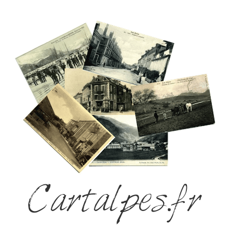
Cartalpes.fr