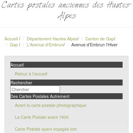
Cartes postales anciennes des Hautes-
Alpes
Accueil
/
Département Hautes Alpes
/
Canton de Gap
/
Gap
/
L'Avenue d'Embrun
/
Avenue d'Embrun l'Hiver
Accueil
Retour à l'accueil
Rechercher
Des Cartes Postales Autrement
Avant la carte postale photographique
La Carte Postale avant 1900
Carte Postale ayant voyagée loin