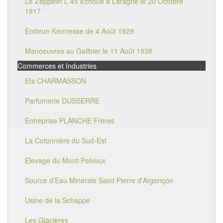
Le Zeppelin L 45 Echoué à Laragne le 20 Octobre
1917
Embrun Kermesse de 4 Août 1929
Manoeuvres au Galibier le 11 Août 1938
Commerces et Industries
Ets CHARMASSON
Parfumerie DUSSERRE
Entreprise PLANCHE Frères
La Cotonnière du Sud-Est
Elevage du Mont-Pelvoux
Source d'Eau Minérale Saint Pierre d'Argençon
Usine de la Schappe
Les Glacières