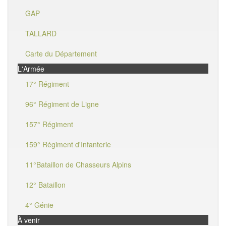
GAP
TALLARD
Carte du Département
L'Armée
17° Régiment
96° Régiment de Ligne
157° Régiment
159° Régiment d'Infanterie
11°Bataillon de Chasseurs Alpins
12° Bataillon
4° Génie
À venir