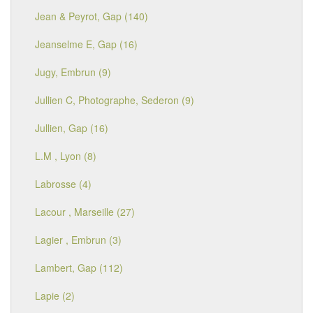
Jean & Peyrot, Gap (140)
Jeanselme E, Gap (16)
Jugy, Embrun (9)
Jullien C, Photographe, Sederon (9)
Jullien, Gap (16)
L.M , Lyon (8)
Labrosse (4)
Lacour , Marseille (27)
Lagier , Embrun (3)
Lambert, Gap (112)
Lapie (2)