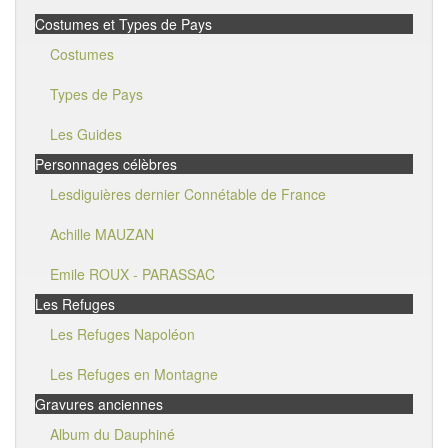
Costumes et Types de Pays
Costumes
Types de Pays
Les Guides
Personnages célèbres
Lesdiguières dernier Connétable de France
Achille MAUZAN
Emile ROUX - PARASSAC
Les Refuges
Les Refuges Napoléon
Les Refuges en Montagne
Gravures anciennes
Album du Dauphiné