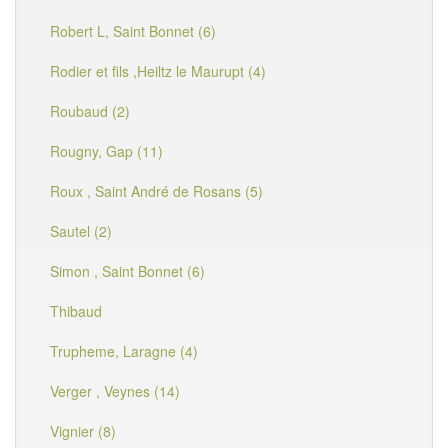
Robert L, Saint Bonnet (6)
Rodier et fils ,Heiltz le Maurupt (4)
Roubaud (2)
Rougny, Gap (11)
Roux , Saint André de Rosans (5)
Sautel (2)
Simon , Saint Bonnet (6)
Thibaud
Trupheme, Laragne (4)
Verger , Veynes (14)
Vignier (8)