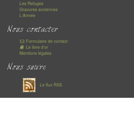
Les Refuges
Gravures anciennes
L'Armée
Nous contacter
Formulaire de contact
Le livre d'or
Mentions légales
Nous suivre
Le flux RSS