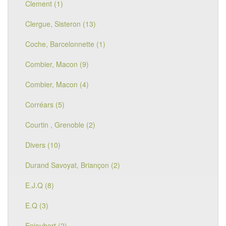
Clement (1)
Clergue, Sisteron (13)
Coche, Barcelonnette (1)
Combier, Macon (9)
Combier, Macon (4)
Corréars (5)
Courtin , Grenoble (2)
Divers (10)
Durand Savoyat, Briançon (2)
E.J.Q (8)
E.Q (3)
Enjoubert (2)