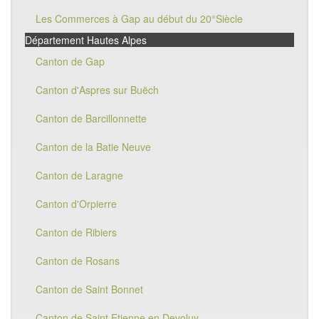
Les Commerces à Gap au début du 20°Siècle
Département Hautes Alpes
Canton de Gap
Canton d'Aspres sur Buëch
Canton de Barcillonnette
Canton de la Batie Neuve
Canton de Laragne
Canton d'Orpierre
Canton de Ribiers
Canton de Rosans
Canton de Saint Bonnet
Canton de Saint Etienne en Devoluy