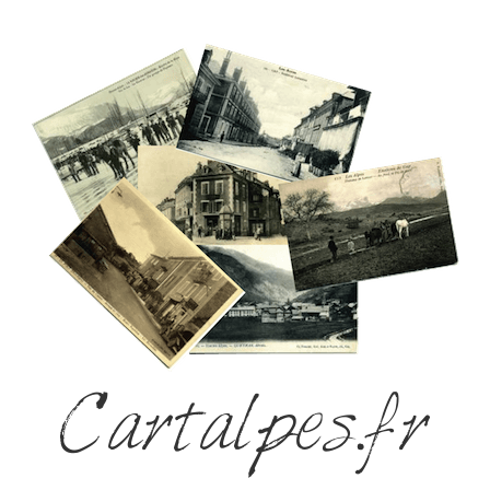
Cartalpes.fr