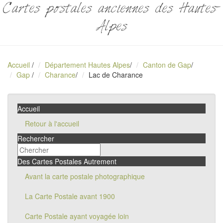
Cartes postales anciennes des Hautes-
Alpes
Accueil
/
Département Hautes Alpes
/
Canton de Gap
/
Gap
/
Charance
/
Lac de Charance
Accueil
Retour à l'accueil
Rechercher
Des Cartes Postales Autrement
Avant la carte postale photographique
La Carte Postale avant 1900
Carte Postale ayant voyagée loin