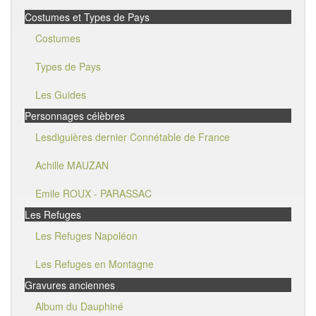
Costumes et Types de Pays
Costumes
Types de Pays
Les Guides
Personnages célèbres
Lesdiguières dernier Connétable de France
Achille MAUZAN
Emile ROUX - PARASSAC
Les Refuges
Les Refuges Napoléon
Les Refuges en Montagne
Gravures anciennes
Album du Dauphiné