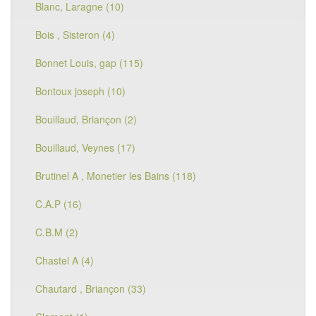
Blanc, Laragne (10)
Bois , Sisteron (4)
Bonnet Louis, gap (115)
Bontoux joseph (10)
Bouillaud, Briançon (2)
Bouillaud, Veynes (17)
Brutinel A , Monetier les Bains (118)
C.A.P (16)
C.B.M (2)
Chastel A (4)
Chautard , Briançon (33)