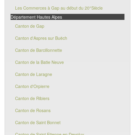
Les Commerces à Gap au début du 20°Siècle
Département Hautes Alpes
Canton de Gap
Canton d'Aspres sur Buëch
Canton de Barcillonnette
Canton de la Batie Neuve
Canton de Laragne
Canton d'Orpierre
Canton de Ribiers
Canton de Rosans
Canton de Saint Bonnet
Canton de Saint Etienne en Devoluy