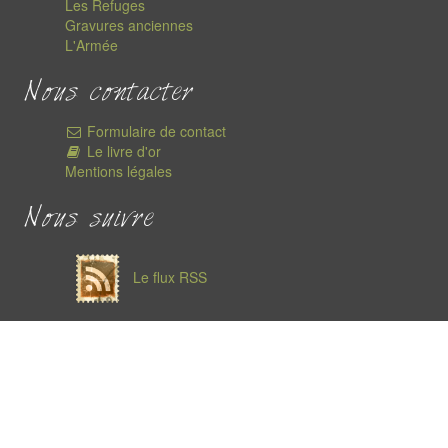
Les Refuges
Gravures anciennes
L'Armée
Nous contacter
Formulaire de contact
Le livre d'or
Mentions légales
Nous suivre
Le flux RSS