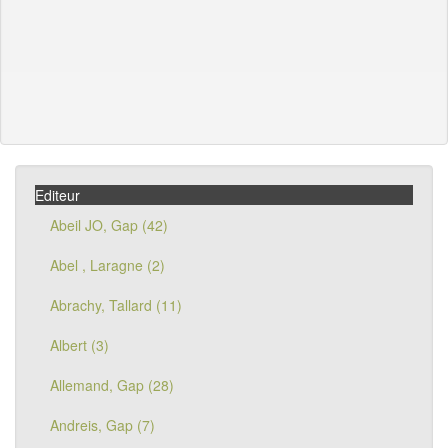
Editeur
Abeil JO, Gap (42)
Abel , Laragne (2)
Abrachy, Tallard (11)
Albert (3)
Allemand, Gap (28)
Andreis, Gap (7)