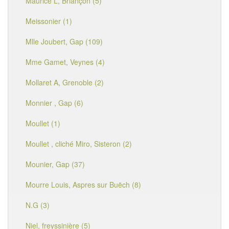
Maurice L, Briançon (5)
Meissonier (1)
Mlle Joubert, Gap (109)
Mme Gamet, Veynes (4)
Mollaret A, Grenoble (2)
Monnier , Gap (6)
Moullet (1)
Moullet , cliché Miro, Sisteron (2)
Mounier, Gap (37)
Mourre Louis, Aspres sur Buëch (8)
N.G (3)
Niel, freyssinière (5)