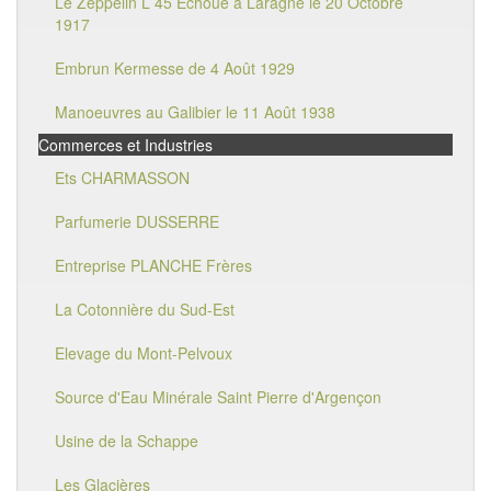
Le Zeppelin L 45 Echoué à Laragne le 20 Octobre
1917
Embrun Kermesse de 4 Août 1929
Manoeuvres au Galibier le 11 Août 1938
Commerces et Industries
Ets CHARMASSON
Parfumerie DUSSERRE
Entreprise PLANCHE Frères
La Cotonnière du Sud-Est
Elevage du Mont-Pelvoux
Source d'Eau Minérale Saint Pierre d'Argençon
Usine de la Schappe
Les Glacières