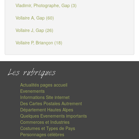
Vladimir, Photographe, Gap (3)
Vollaire A, Gap (60)
Vollaire J, Gap (26)
Vollaire P, Briançon (18)
Les rubriques
Actualités pages accueil
Evenements
Informations Site internet
Des Cartes Postales Autrement
Département Hautes Alpes
Quelques Evenements importants
Commerces et Industries
Costumes et Types de Pays
Personnages célèbres