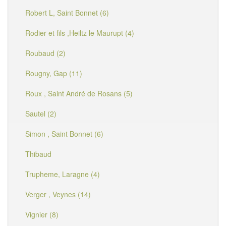
Robert L, Saint Bonnet (6)
Rodier et fils ,Heiltz le Maurupt (4)
Roubaud (2)
Rougny, Gap (11)
Roux , Saint André de Rosans (5)
Sautel (2)
Simon , Saint Bonnet (6)
Thibaud
Trupheme, Laragne (4)
Verger , Veynes (14)
Vignier (8)