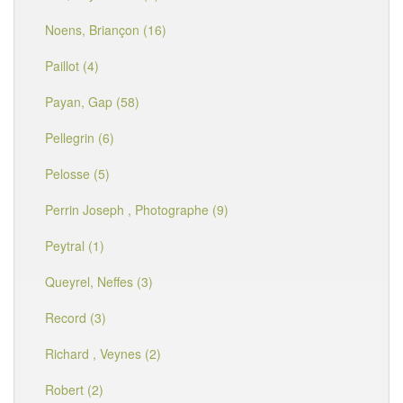
Noens, Briançon (16)
Paillot (4)
Payan, Gap (58)
Pellegrin (6)
Pelosse (5)
Perrin Joseph , Photographe (9)
Peytral (1)
Queyrel, Neffes (3)
Record (3)
Richard , Veynes (2)
Robert (2)