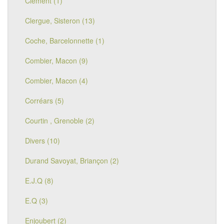
Clement (1)
Clergue, Sisteron (13)
Coche, Barcelonnette (1)
Combier, Macon (9)
Combier, Macon (4)
Corréars (5)
Courtin , Grenoble (2)
Divers (10)
Durand Savoyat, Briançon (2)
E.J.Q (8)
E.Q (3)
Enjoubert (2)