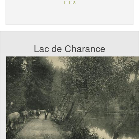
11118
Lac de Charance