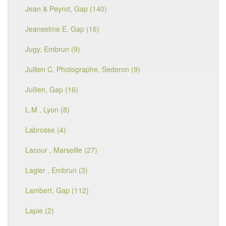
Jean & Peyrot, Gap (140)
Jeanselme E, Gap (16)
Jugy, Embrun (9)
Jullien C, Photographe, Sederon (9)
Jullien, Gap (16)
L.M , Lyon (8)
Labrosse (4)
Lacour , Marseille (27)
Lagier , Embrun (3)
Lambert, Gap (112)
Lapie (2)