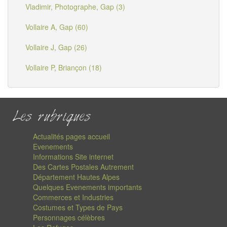
Vladimir, Photographe, Gap (3)
Vollaire A, Gap (60)
Vollaire J, Gap (26)
Vollaire P, Briançon (18)
Les rubriques
Actualités pages accueil
Evenements
Informations Site internet
Des Cartes Postales Autrement
Département Hautes Alpes
Quelques Evenements importants
Commerces et Industries
Costumes et Types de Pays
Personnages célèbres