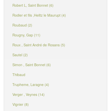
Robert L, Saint Bonnet (6)
Rodier et fils ,Heiltz le Maurupt (4)
Roubaud (2)
Rougny, Gap (11)
Roux , Saint André de Rosans (5)
Sautel (2)
Simon , Saint Bonnet (6)
Thibaud
Trupheme, Laragne (4)
Verger , Veynes (14)
Vignier (8)