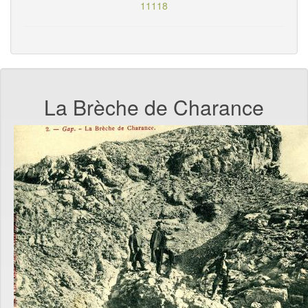
11118
La Brèche de Charance