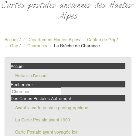
Cartes postales anciennes des Hautes-
Alpes
Accueil
/
Département Hautes Alpes
/
Canton de Gap
/
Gap
/
Charance
/
La Brèche de Charance
Accueil
Retour à l'accueil
Rechercher
Des Cartes Postales Autrement
Avant la carte postale photographique
La Carte Postale avant 1900
Carte Postale ayant voyagée loin