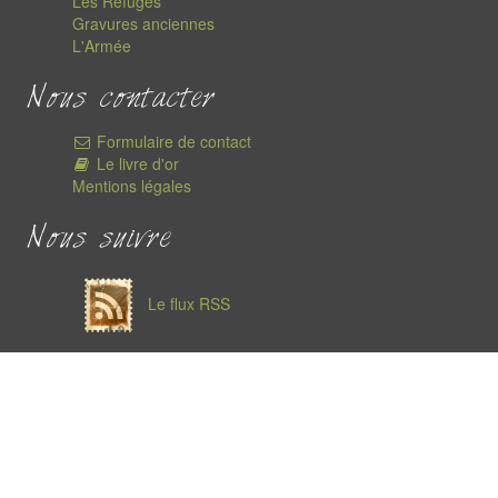
Les Refuges
Gravures anciennes
L'Armée
Nous contacter
Formulaire de contact
Le livre d'or
Mentions légales
Nous suivre
Le flux RSS