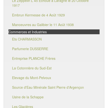
Le Zeppelin L 45 Echoué à Laragne le 20 Octobre
1917
Embrun Kermesse de 4 Août 1929
Manoeuvres au Galibier le 11 Août 1938
Commerces et Industries
Ets CHARMASSON
Parfumerie DUSSERRE
Entreprise PLANCHE Frères
La Cotonnière du Sud-Est
Elevage du Mont-Pelvoux
Source d'Eau Minérale Saint Pierre d'Argençon
Usine de la Schappe
Les Glacières