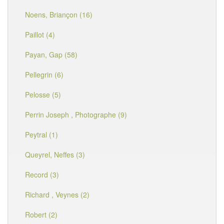
Noens, Briançon (16)
Paillot (4)
Payan, Gap (58)
Pellegrin (6)
Pelosse (5)
Perrin Joseph , Photographe (9)
Peytral (1)
Queyrel, Neffes (3)
Record (3)
Richard , Veynes (2)
Robert (2)