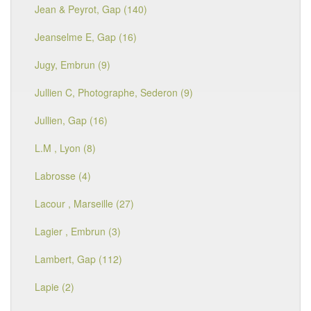
Jean & Peyrot, Gap (140)
Jeanselme E, Gap (16)
Jugy, Embrun (9)
Jullien C, Photographe, Sederon (9)
Jullien, Gap (16)
L.M , Lyon (8)
Labrosse (4)
Lacour , Marseille (27)
Lagier , Embrun (3)
Lambert, Gap (112)
Lapie (2)