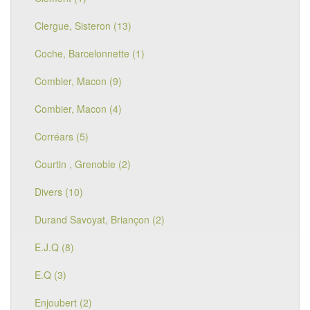
Clergue, Sisteron (13)
Coche, Barcelonnette (1)
Combier, Macon (9)
Combier, Macon (4)
Corréars (5)
Courtin , Grenoble (2)
Divers (10)
Durand Savoyat, Briançon (2)
E.J.Q (8)
E.Q (3)
Enjoubert (2)