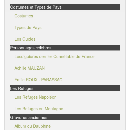
Costumes et Types de Pays
Costumes
Types de Pays
Les Guides
Personnages célèbres
Lesdiguières dernier Connétable de France
Achille MAUZAN
Emile ROUX - PARASSAC
Les Refuges
Les Refuges Napoléon
Les Refuges en Montagne
Gravures anciennes
Album du Dauphiné