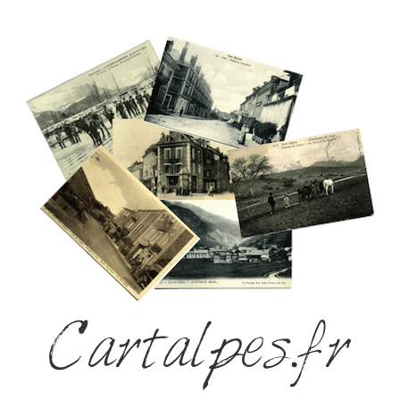
Cartalpes.fr