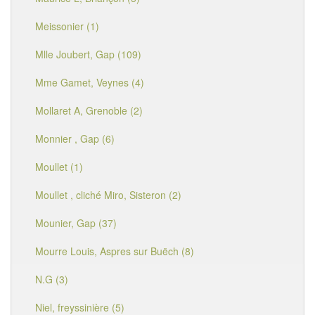
Meissonier (1)
Mlle Joubert, Gap (109)
Mme Gamet, Veynes (4)
Mollaret A, Grenoble (2)
Monnier , Gap (6)
Moullet (1)
Moullet , cliché Miro, Sisteron (2)
Mounier, Gap (37)
Mourre Louis, Aspres sur Buëch (8)
N.G (3)
Niel, freyssinière (5)