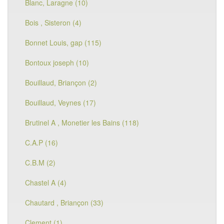
Blanc, Laragne (10)
Bois , Sisteron (4)
Bonnet Louis, gap (115)
Bontoux joseph (10)
Bouillaud, Briançon (2)
Bouillaud, Veynes (17)
Brutinel A , Monetier les Bains (118)
C.A.P (16)
C.B.M (2)
Chastel A (4)
Chautard , Briançon (33)
Clement (1)