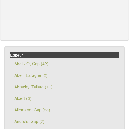
Editeur
Abeil JO, Gap (42)
Abel , Laragne (2)
Abrachy, Tallard (11)
Albert (3)
Allemand, Gap (28)
Andreis, Gap (7)