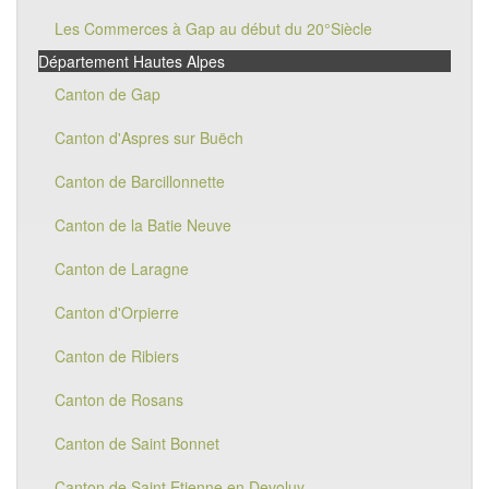
Les Commerces à Gap au début du 20°Siècle
Département Hautes Alpes
Canton de Gap
Canton d'Aspres sur Buëch
Canton de Barcillonnette
Canton de la Batie Neuve
Canton de Laragne
Canton d'Orpierre
Canton de Ribiers
Canton de Rosans
Canton de Saint Bonnet
Canton de Saint Etienne en Devoluy