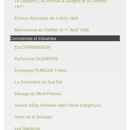
Le Zeppelin L 45 Echoué à Laragne le 20 Octobre
1917
Embrun Kermesse de 4 Août 1929
Manoeuvres au Galibier le 11 Août 1938
Commerces et Industries
Ets CHARMASSON
Parfumerie DUSSERRE
Entreprise PLANCHE Frères
La Cotonnière du Sud-Est
Elevage du Mont-Pelvoux
Source d'Eau Minérale Saint Pierre d'Argençon
Usine de la Schappe
Les Glacières