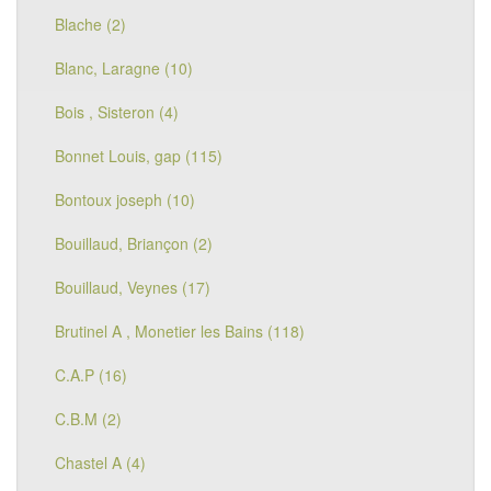
Blache (2)
Blanc, Laragne (10)
Bois , Sisteron (4)
Bonnet Louis, gap (115)
Bontoux joseph (10)
Bouillaud, Briançon (2)
Bouillaud, Veynes (17)
Brutinel A , Monetier les Bains (118)
C.A.P (16)
C.B.M (2)
Chastel A (4)