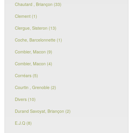
Chautard , Briançon (33)
Clement (1)
Clergue, Sisteron (13)
Coche, Barcelonnette (1)
Combier, Macon (9)
Combier, Macon (4)
Corréars (5)
Courtin , Grenoble (2)
Divers (10)
Durand Savoyat, Briançon (2)
E.J.Q (8)