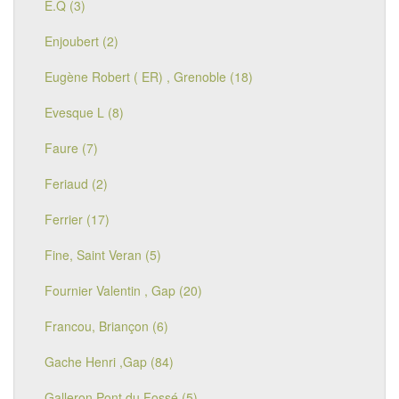
E.Q (3)
Enjoubert (2)
Eugène Robert ( ER) , Grenoble (18)
Evesque L (8)
Faure (7)
Feriaud (2)
Ferrier (17)
Fine, Saint Veran (5)
Fournier Valentin , Gap (20)
Francou, Briançon (6)
Gache Henri ,Gap (84)
Galleron Pont du Fossé (5)