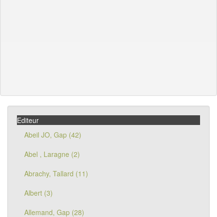
Editeur
Abeil JO, Gap (42)
Abel , Laragne (2)
Abrachy, Tallard (11)
Albert (3)
Allemand, Gap (28)