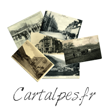
Cartalpes.fr