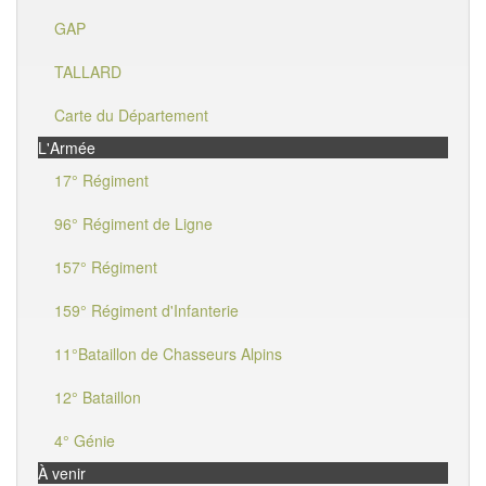
GAP
TALLARD
Carte du Département
L'Armée
17° Régiment
96° Régiment de Ligne
157° Régiment
159° Régiment d'Infanterie
11°Bataillon de Chasseurs Alpins
12° Bataillon
4° Génie
À venir