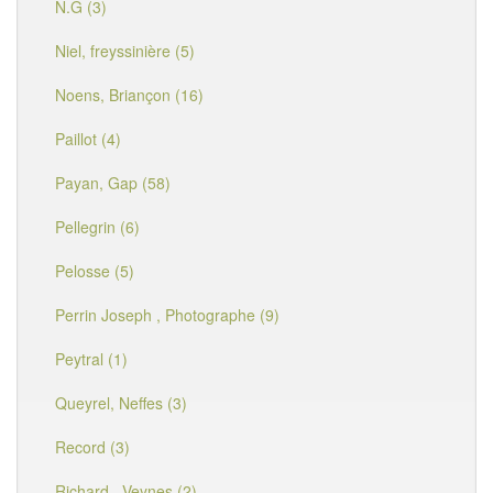
N.G (3)
Niel, freyssinière (5)
Noens, Briançon (16)
Paillot (4)
Payan, Gap (58)
Pellegrin (6)
Pelosse (5)
Perrin Joseph , Photographe (9)
Peytral (1)
Queyrel, Neffes (3)
Record (3)
Richard , Veynes (2)