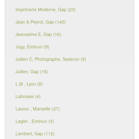
Imprimerie Moderne, Gap (23)
Jean & Peyrot, Gap (140)
Jeanselme E, Gap (16)
Jugy, Embrun (9)
Jullien C, Photographe, Sederon (9)
Jullien, Gap (16)
L.M , Lyon (8)
Labrosse (4)
Lacour , Marseille (27)
Lagier , Embrun (3)
Lambert, Gap (112)