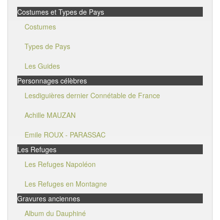
Costumes et Types de Pays
Costumes
Types de Pays
Les Guides
Personnages célèbres
Lesdiguières dernier Connétable de France
Achille MAUZAN
Emile ROUX - PARASSAC
Les Refuges
Les Refuges Napoléon
Les Refuges en Montagne
Gravures anciennes
Album du Dauphiné