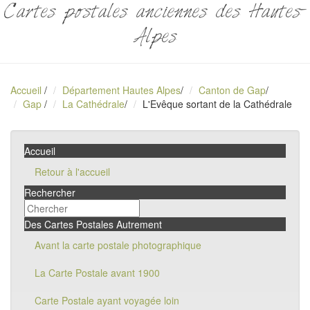
Cartes postales anciennes des Hautes-
Alpes
Accueil
/
Département Hautes Alpes
/
Canton de Gap
/
Gap
/
La Cathédrale
/
L'Evêque sortant de la Cathédrale
Accueil
Retour à l'accueil
Rechercher
Des Cartes Postales Autrement
Avant la carte postale photographique
La Carte Postale avant 1900
Carte Postale ayant voyagée loin