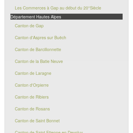
Les Commerces à Gap au début du 20°Siècle
Département Hautes Alpes
Canton de Gap
Canton d'Aspres sur Buëch
Canton de Barcillonnette
Canton de la Batie Neuve
Canton de Laragne
Canton d'Orpierre
Canton de Ribiers
Canton de Rosans
Canton de Saint Bonnet
Canton de Saint Etienne en Devoluy