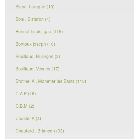
Blanc, Laragne (10)
Bois , Sisteron (4)
Bonnet Louis, gap (115)
Bontoux joseph (10)
Bouillaud, Briançon (2)
Bouillaud, Veynes (17)
Brutinel A , Monetier les Bains (118)
C.A.P (16)
C.B.M (2)
Chastel A (4)
Chautard , Briançon (33)