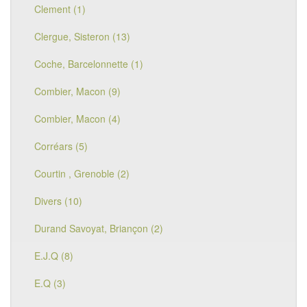
Clement (1)
Clergue, Sisteron (13)
Coche, Barcelonnette (1)
Combier, Macon (9)
Combier, Macon (4)
Corréars (5)
Courtin , Grenoble (2)
Divers (10)
Durand Savoyat, Briançon (2)
E.J.Q (8)
E.Q (3)