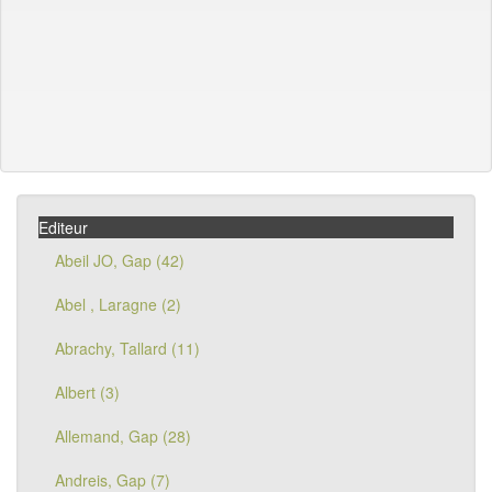
Editeur
Abeil JO, Gap (42)
Abel , Laragne (2)
Abrachy, Tallard (11)
Albert (3)
Allemand, Gap (28)
Andreis, Gap (7)