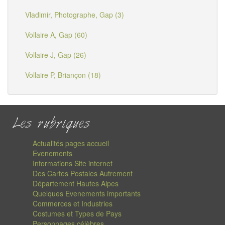
Vladimir, Photographe, Gap (3)
Vollaire A, Gap (60)
Vollaire J, Gap (26)
Vollaire P, Briançon (18)
Les rubriques
Actualités pages accueil
Evenements
Informations Site internet
Des Cartes Postales Autrement
Département Hautes Alpes
Quelques Evenements importants
Commerces et Industries
Costumes et Types de Pays
Personnages célèbres