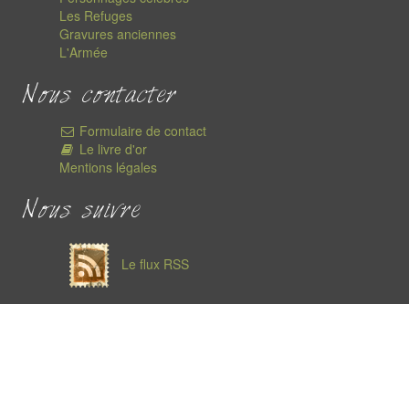
Les Refuges
Gravures anciennes
L'Armée
Nous contacter
Formulaire de contact
Le livre d'or
Mentions légales
Nous suivre
Le flux RSS