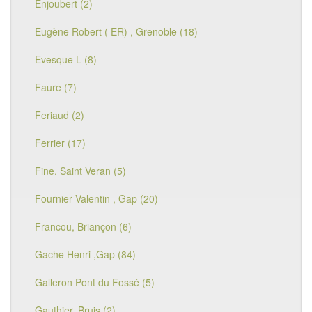
Enjoubert (2)
Eugène Robert ( ER) , Grenoble (18)
Evesque L (8)
Faure (7)
Feriaud (2)
Ferrier (17)
Fine, Saint Veran (5)
Fournier Valentin , Gap (20)
Francou, Briançon (6)
Gache Henri ,Gap (84)
Galleron Pont du Fossé (5)
Gauthier, Bruis (2)