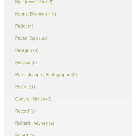
Niel, freyssinière (5)
Noens, Briançon (16)
Paillot (4)
Payan, Gap (58)
Pellegrin (6)
Pelosse (5)
Perrin Joseph , Photographe (9)
Peytral (1)
Queyrel, Neffes (3)
Record (3)
Richard , Veynes (2)
Robert (2)