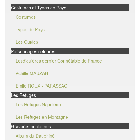
Costumes et Types de Pays
Costumes
Types de Pays
Les Guides
Personnages célèbres
Lesdiguières dernier Connétable de France
Achille MAUZAN
Emile ROUX - PARASSAC
Les Refuges
Les Refuges Napoléon
Les Refuges en Montagne
Gravures anciennes
Album du Dauphiné