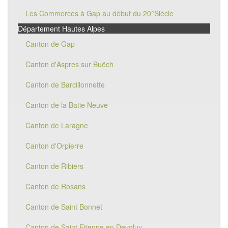
Les Commerces à Gap au début du 20°Siècle
Département Hautes Alpes
Canton de Gap
Canton d'Aspres sur Buëch
Canton de Barcillonnette
Canton de la Batie Neuve
Canton de Laragne
Canton d'Orpierre
Canton de Ribiers
Canton de Rosans
Canton de Saint Bonnet
Canton de Saint Etienne en Devoluy