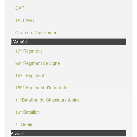
GAP
TALLARD
Carte du Département
L'Armée
17° Régiment
96° Régiment de Ligne
157° Régiment
159° Régiment d'Infanterie
11°Bataillon de Chasseurs Alpins
12° Bataillon
4° Génie
À venir