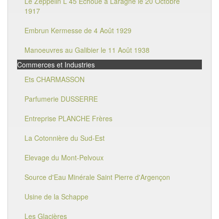
Le Zeppelin L 45 Echoué à Laragne le 20 Octobre
1917
Embrun Kermesse de 4 Août 1929
Manoeuvres au Galibier le 11 Août 1938
Commerces et Industries
Ets CHARMASSON
Parfumerie DUSSERRE
Entreprise PLANCHE Frères
La Cotonnière du Sud-Est
Elevage du Mont-Pelvoux
Source d'Eau Minérale Saint Pierre d'Argençon
Usine de la Schappe
Les Glacières