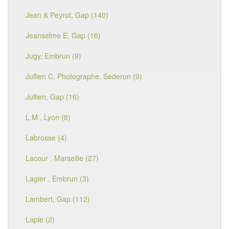
Jean & Peyrot, Gap (140)
Jeanselme E, Gap (16)
Jugy, Embrun (9)
Jullien C, Photographe, Sederon (9)
Jullien, Gap (16)
L.M , Lyon (8)
Labrosse (4)
Lacour , Marseille (27)
Lagier , Embrun (3)
Lambert, Gap (112)
Lapie (2)