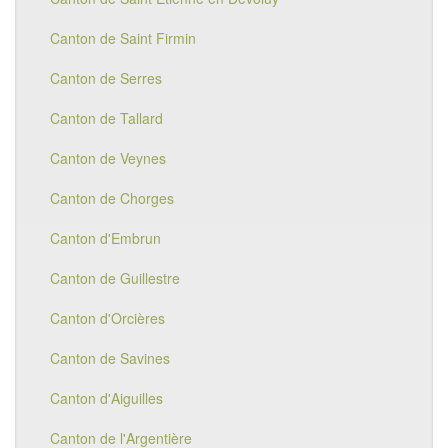
Canton de Saint Firmin
Canton de Serres
Canton de Tallard
Canton de Veynes
Canton de Chorges
Canton d'Embrun
Canton de Guillestre
Canton d'Orcières
Canton de Savines
Canton d'Aiguilles
Canton de l'Argentière