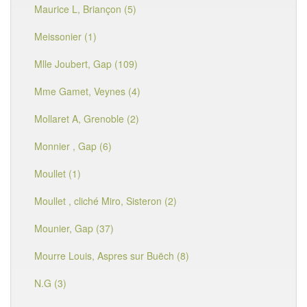
Maurice L, Briançon (5)
Meissonier (1)
Mlle Joubert, Gap (109)
Mme Gamet, Veynes (4)
Mollaret A, Grenoble (2)
Monnier , Gap (6)
Moullet (1)
Moullet , cliché Miro, Sisteron (2)
Mounier, Gap (37)
Mourre Louis, Aspres sur Buëch (8)
N.G (3)