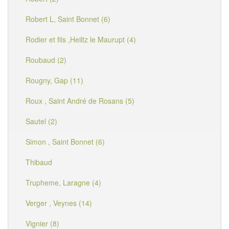
Robert L, Saint Bonnet (6)
Rodier et fils ,Heiltz le Maurupt (4)
Roubaud (2)
Rougny, Gap (11)
Roux , Saint André de Rosans (5)
Sautel (2)
Simon , Saint Bonnet (6)
Thibaud
Trupheme, Laragne (4)
Verger , Veynes (14)
Vignier (8)