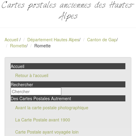
Cartes postales anciennes des Hautes-
Alpes
Accueil
/
Département Hautes Alpes
/
Canton de Gap
/
Romette
/
Romette
Accueil
Retour à l'accueil
Rechercher
Des Cartes Postales Autrement
Avant la carte postale photographique
La Carte Postale avant 1900
Carte Postale ayant voyagée loin