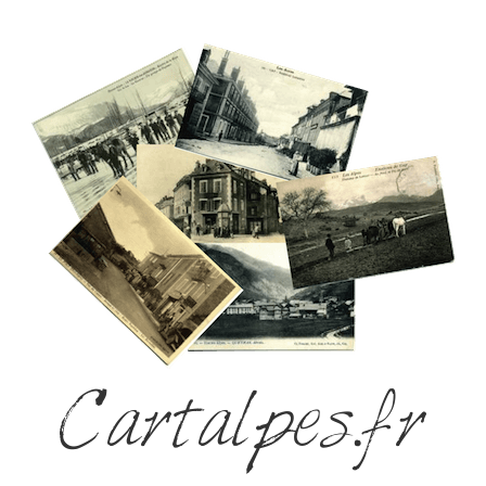
Cartalpes.fr