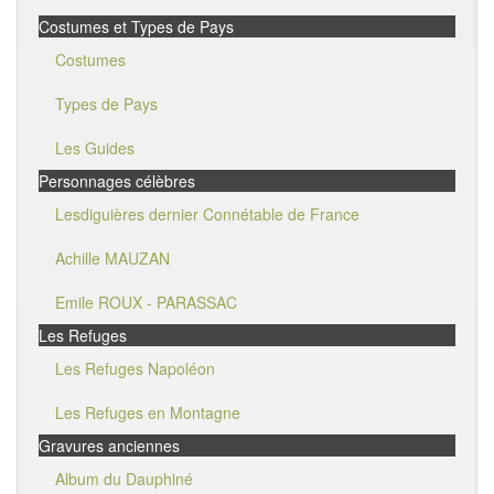
Costumes et Types de Pays
Costumes
Types de Pays
Les Guides
Personnages célèbres
Lesdiguières dernier Connétable de France
Achille MAUZAN
Emile ROUX - PARASSAC
Les Refuges
Les Refuges Napoléon
Les Refuges en Montagne
Gravures anciennes
Album du Dauphiné