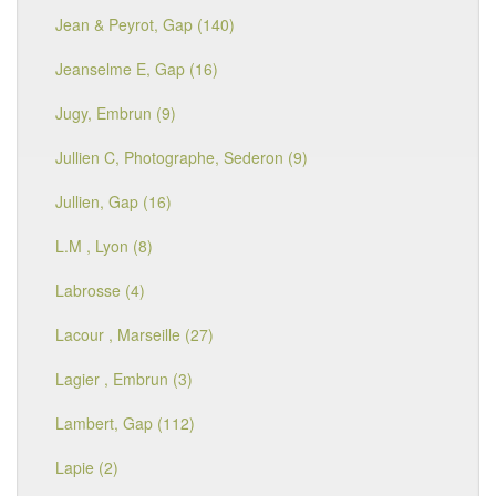
Jean & Peyrot, Gap (140)
Jeanselme E, Gap (16)
Jugy, Embrun (9)
Jullien C, Photographe, Sederon (9)
Jullien, Gap (16)
L.M , Lyon (8)
Labrosse (4)
Lacour , Marseille (27)
Lagier , Embrun (3)
Lambert, Gap (112)
Lapie (2)