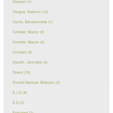
Clement (1)
Clergue, Sisteron (13)
Coche, Barcelonnette (1)
Combier, Macon (9)
Combier, Macon (4)
Corréars (5)
Courtin , Grenoble (2)
Divers (10)
Durand Savoyat, Briançon (2)
E.J.Q (8)
E.Q (3)
Enjoubert (2)