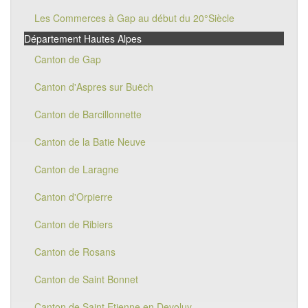
Les Commerces à Gap au début du 20°Siècle
Département Hautes Alpes
Canton de Gap
Canton d'Aspres sur Buëch
Canton de Barcillonnette
Canton de la Batie Neuve
Canton de Laragne
Canton d'Orpierre
Canton de Ribiers
Canton de Rosans
Canton de Saint Bonnet
Canton de Saint Etienne en Devoluy