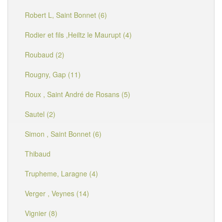
Robert L, Saint Bonnet (6)
Rodier et fils ,Heiltz le Maurupt (4)
Roubaud (2)
Rougny, Gap (11)
Roux , Saint André de Rosans (5)
Sautel (2)
Simon , Saint Bonnet (6)
Thibaud
Trupheme, Laragne (4)
Verger , Veynes (14)
Vignier (8)