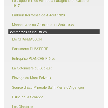
Le Zeppelin L 45 Echoué à Laragne le 20 Octobre
1917
Embrun Kermesse de 4 Août 1929
Manoeuvres au Galibier le 11 Août 1938
Commerces et Industries
Ets CHARMASSON
Parfumerie DUSSERRE
Entreprise PLANCHE Frères
La Cotonnière du Sud-Est
Elevage du Mont-Pelvoux
Source d'Eau Minérale Saint Pierre d'Argençon
Usine de la Schappe
Les Glacières