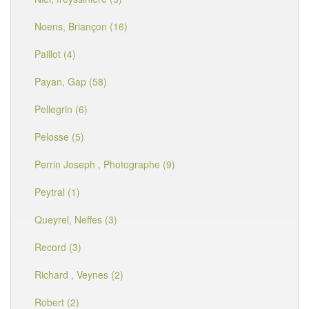
Noens, Briançon (16)
Paillot (4)
Payan, Gap (58)
Pellegrin (6)
Pelosse (5)
Perrin Joseph , Photographe (9)
Peytral (1)
Queyrel, Neffes (3)
Record (3)
Richard , Veynes (2)
Robert (2)