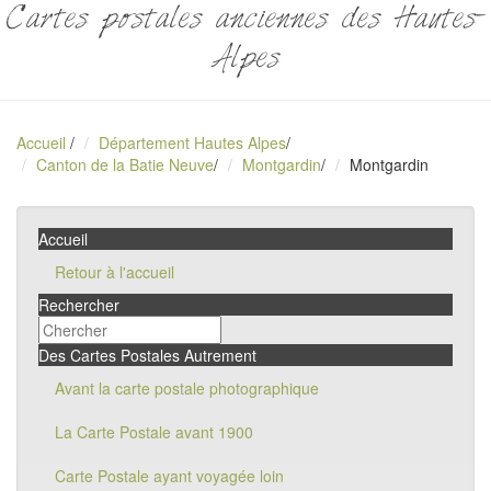
Cartes postales anciennes des Hautes-
Alpes
Accueil
/
Département Hautes Alpes
/
Canton de la Batie Neuve
/
Montgardin
/
Montgardin
Accueil
Retour à l'accueil
Rechercher
Des Cartes Postales Autrement
Avant la carte postale photographique
La Carte Postale avant 1900
Carte Postale ayant voyagée loin