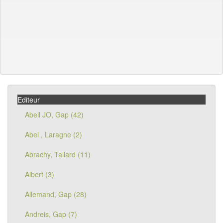
Editeur
Abeil JO, Gap (42)
Abel , Laragne (2)
Abrachy, Tallard (11)
Albert (3)
Allemand, Gap (28)
Andreis, Gap (7)