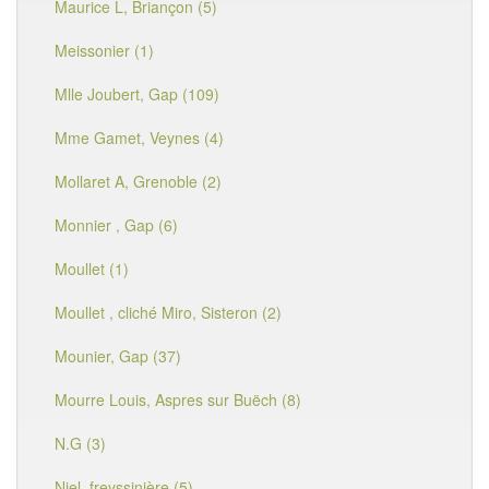
Maurice L, Briançon (5)
Meissonier (1)
Mlle Joubert, Gap (109)
Mme Gamet, Veynes (4)
Mollaret A, Grenoble (2)
Monnier , Gap (6)
Moullet (1)
Moullet , cliché Miro, Sisteron (2)
Mounier, Gap (37)
Mourre Louis, Aspres sur Buëch (8)
N.G (3)
Niel, freyssinière (5)