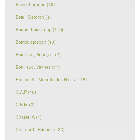
Blanc, Laragne (10)
Bois , Sisteron (4)
Bonnet Louis, gap (115)
Bontoux joseph (10)
Bouillaud, Briançon (2)
Bouillaud, Veynes (17)
Brutinel A , Monetier les Bains (118)
C.A.P (16)
C.B.M (2)
Chastel A (4)
Chautard , Briançon (33)