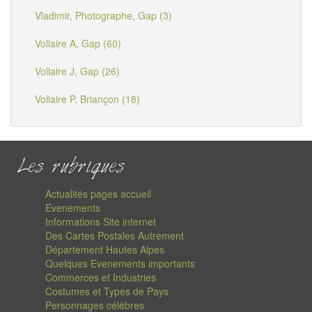
Vladimir, Photographe, Gap (3)
Vollaire A, Gap (60)
Vollaire J, Gap (26)
Vollaire P, Briançon (18)
Les rubriques
Actualités pages accueil
Evenements
Informations Site internet
Des Cartes Postales Autrement
Département Hautes Alpes
Quelques Evenements importants
Commerces et Industries
Costumes et Types de Pays
Personnages célèbres