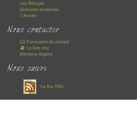
Les Refuges
Gravures anciennes
L'Armée
Nous contacter
Formulaire de contact
Le livre d'or
Mentions légales
Nous suivre
Le flux RSS