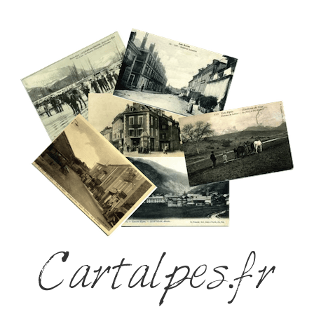
Cartalpes.fr