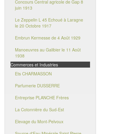
Concours Central agricole de Gap 8
juin 1913
Le Zeppelin L 45 Echoué à Laragne
le 20 Octobre 1917
Embrun Kermesse de 4 Août 1929
Manoeuvres au Galibier le 11 Août
1938
Commerces et Industries
Ets CHARMASSON
Parfumerie DUSSERRE
Entreprise PLANCHE Frères
La Cotonnière du Sud-Est
Elevage du Mont-Pelvoux
Source d'Eau Minérale Saint Pierre