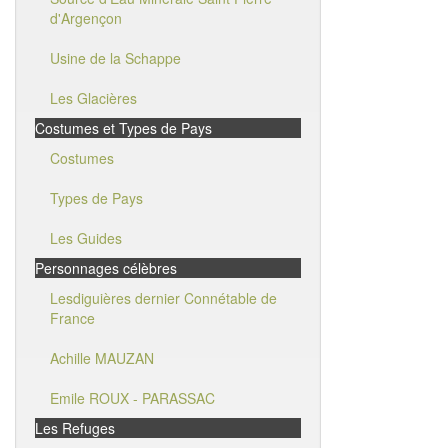
d'Argençon
Usine de la Schappe
Les Glacières
Costumes et Types de Pays
Costumes
Types de Pays
Les Guides
Personnages célèbres
Lesdiguières dernier Connétable de
France
Achille MAUZAN
Emile ROUX - PARASSAC
Les Refuges