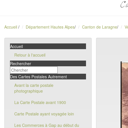
Ca
Accueil
/
Département Hautes Alpes
/
Canton de Laragne
/
V
Accueil
Retour à l'accueil
Rechercher
Des Cartes Postales Autrement
Avant la carte postale
photographique
La Carte Postale avant 1900
Carte Postale ayant voyagée loin
Les Commerces à Gap au début du