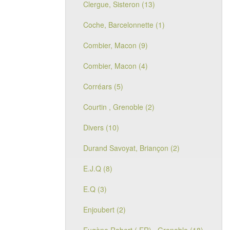
Clergue, Sisteron (13)
Coche, Barcelonnette (1)
Combier, Macon (9)
Combier, Macon (4)
Corréars (5)
Courtin , Grenoble (2)
Divers (10)
Durand Savoyat, Briançon (2)
E.J.Q (8)
E.Q (3)
Enjoubert (2)