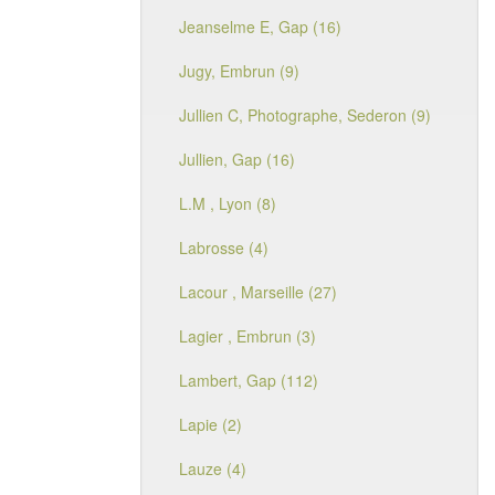
Jeanselme E, Gap (16)
Jugy, Embrun (9)
Jullien C, Photographe, Sederon (9)
Jullien, Gap (16)
L.M , Lyon (8)
Labrosse (4)
Lacour , Marseille (27)
Lagier , Embrun (3)
Lambert, Gap (112)
Lapie (2)
Lauze (4)