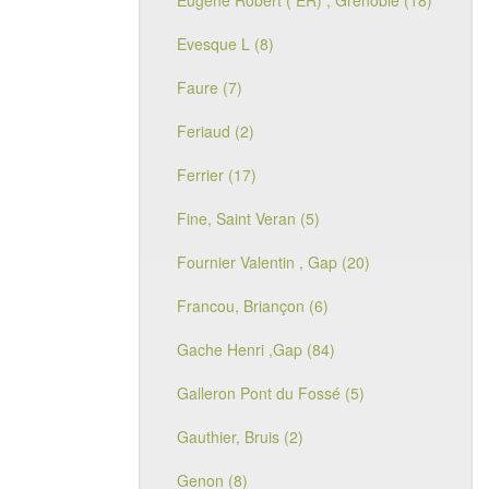
Eugène Robert ( ER) , Grenoble (18)
Evesque L (8)
Faure (7)
Feriaud (2)
Ferrier (17)
Fine, Saint Veran (5)
Fournier Valentin , Gap (20)
Francou, Briançon (6)
Gache Henri ,Gap (84)
Galleron Pont du Fossé (5)
Gauthier, Bruis (2)
Genon (8)