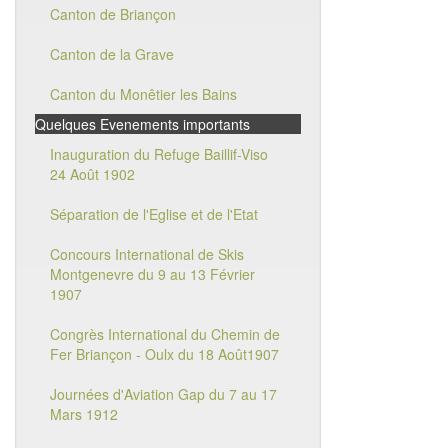
Canton de Briançon
Canton de la Grave
Canton du Monêtier les Bains
Quelques Evenements importants
Inauguration du Refuge Baillif-Viso
24 Août 1902
Séparation de l'Eglise et de l'Etat
Concours International de Skis
Montgenevre du 9 au 13 Février
1907
Congrès International du Chemin de
Fer Briançon - Oulx du 18 Août1907
Journées d'Aviation Gap du 7 au 17
Mars 1912