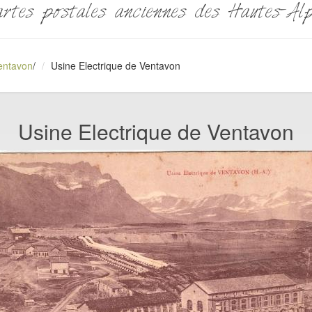
rtes postales anciennes des Hautes-Al
entavon
/
Usine Electrique de Ventavon
Usine Electrique de Ventavon