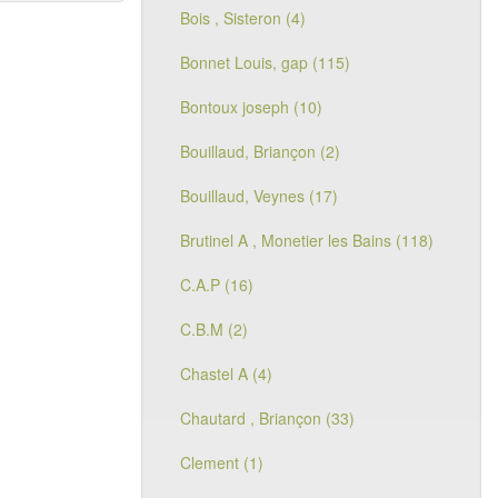
Bois , Sisteron (4)
Bonnet Louis, gap (115)
Bontoux joseph (10)
Bouillaud, Briançon (2)
Bouillaud, Veynes (17)
Brutinel A , Monetier les Bains (118)
C.A.P (16)
C.B.M (2)
Chastel A (4)
Chautard , Briançon (33)
Clement (1)