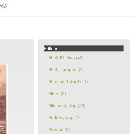
pes
Editeur
Abeil JO, Gap (42)
Abel , Laragne (2)
Abrachy, Tallard (11)
Albert (3)
Allemand, Gap (28)
Andreis, Gap (7)
Armand (2)