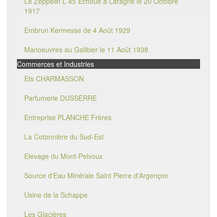
Le Zeppelin L 45 Echoué à Laragne le 20 Octobre
1917
Embrun Kermesse de 4 Août 1929
Manoeuvres au Galibier le 11 Août 1938
Commerces et Industries
Ets CHARMASSON
Parfumerie DUSSERRE
Entreprise PLANCHE Frères
La Cotonnière du Sud-Est
Elevage du Mont-Pelvoux
Source d'Eau Minérale Saint Pierre d'Argençon
Usine de la Schappe
Les Glacières