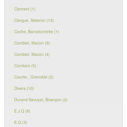
Clement (1)
Clergue, Sisteron (13)
Coche, Barcelonnette (1)
Combier, Macon (9)
Combier, Macon (4)
Corréars (5)
Courtin , Grenoble (2)
Divers (10)
Durand Savoyat, Briançon (2)
E.J.Q (8)
E.Q (3)