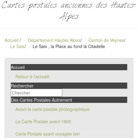
Cartes postales anciennes des Hautes-
Alpes
Accueil
/
Département Hautes Alpes
/
Canton de Veynes
/
Le Saix
/
Le Saix , la Place au fond la Citadelle
Accueil
Retour à l'accueil
Rechercher
Des Cartes Postales Autrement
Avant la carte postale photographique
La Carte Postale avant 1900
Carte Postale ayant voyagée loin