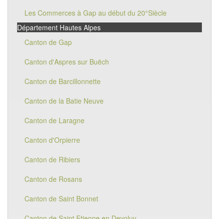
Les Commerces à Gap au début du 20°Siècle
Département Hautes Alpes
Canton de Gap
Canton d'Aspres sur Buëch
Canton de Barcillonnette
Canton de la Batie Neuve
Canton de Laragne
Canton d'Orpierre
Canton de Ribiers
Canton de Rosans
Canton de Saint Bonnet
Canton de Saint Etienne en Devoluy