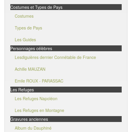
Costumes et Types de Pays
Costumes
Types de Pays
Les Guides
Personnages célèbres
Lesdiguières dernier Connétable de France
Achille MAUZAN
Emile ROUX - PARASSAC
Les Refuges
Les Refuges Napoléon
Les Refuges en Montagne
Gravures anciennes
Album du Dauphiné