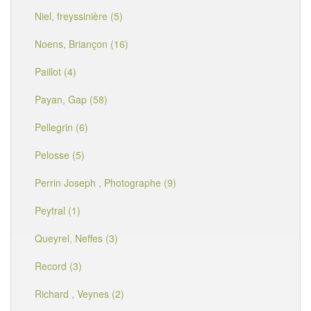
Niel, freyssinière (5)
Noens, Briançon (16)
Paillot (4)
Payan, Gap (58)
Pellegrin (6)
Pelosse (5)
Perrin Joseph , Photographe (9)
Peytral (1)
Queyrel, Neffes (3)
Record (3)
Richard , Veynes (2)