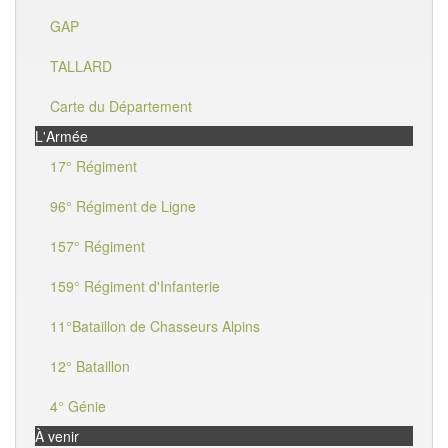
GAP
TALLARD
Carte du Département
L'Armée
17° Régiment
96° Régiment de Ligne
157° Régiment
159° Régiment d'Infanterie
11°Bataillon de Chasseurs Alpins
12° Bataillon
4° Génie
À venir