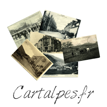
Cartalpes.fr