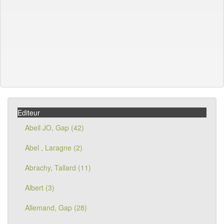
Editeur
Abeil JO, Gap (42)
Abel , Laragne (2)
Abrachy, Tallard (11)
Albert (3)
Allemand, Gap (28)