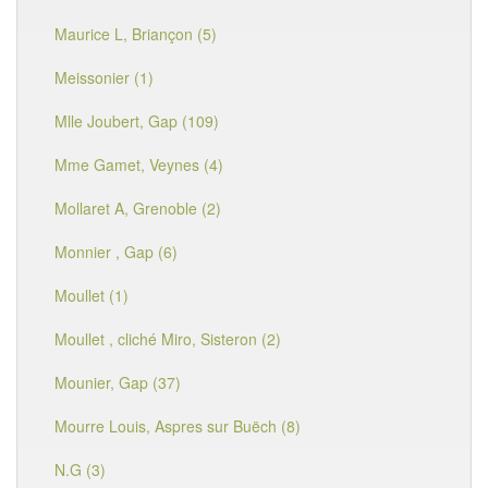
Maurice L, Briançon (5)
Meissonier (1)
Mlle Joubert, Gap (109)
Mme Gamet, Veynes (4)
Mollaret A, Grenoble (2)
Monnier , Gap (6)
Moullet (1)
Moullet , cliché Miro, Sisteron (2)
Mounier, Gap (37)
Mourre Louis, Aspres sur Buëch (8)
N.G (3)