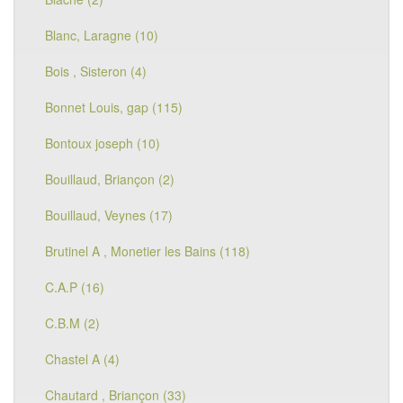
Blanc, Laragne (10)
Bois , Sisteron (4)
Bonnet Louis, gap (115)
Bontoux joseph (10)
Bouillaud, Briançon (2)
Bouillaud, Veynes (17)
Brutinel A , Monetier les Bains (118)
C.A.P (16)
C.B.M (2)
Chastel A (4)
Chautard , Briançon (33)