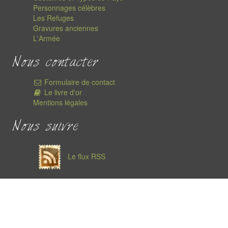
Personnages célèbres
Les Refuges
Gravures anciennes
L'Armée
Nous contacter
Formulaire de contact
Le livre d'or
Mentions légales
Nous suivre
Le flux RSS