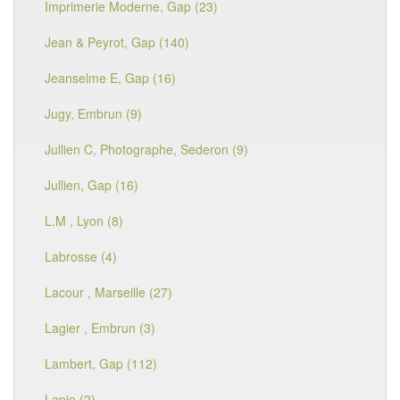
Imprimerie Moderne, Gap (23)
Jean & Peyrot, Gap (140)
Jeanselme E, Gap (16)
Jugy, Embrun (9)
Jullien C, Photographe, Sederon (9)
Jullien, Gap (16)
L.M , Lyon (8)
Labrosse (4)
Lacour , Marseille (27)
Lagier , Embrun (3)
Lambert, Gap (112)
Lapie (2)