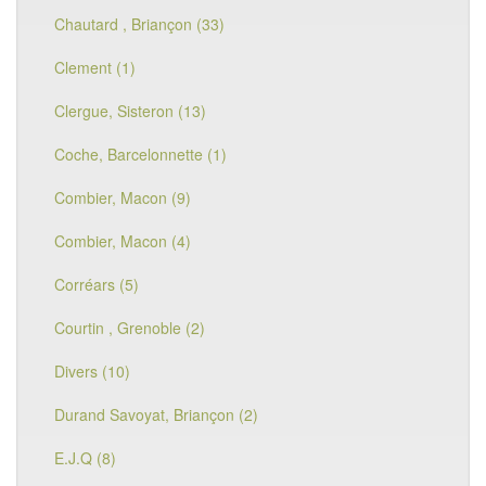
Chautard , Briançon (33)
Clement (1)
Clergue, Sisteron (13)
Coche, Barcelonnette (1)
Combier, Macon (9)
Combier, Macon (4)
Corréars (5)
Courtin , Grenoble (2)
Divers (10)
Durand Savoyat, Briançon (2)
E.J.Q (8)