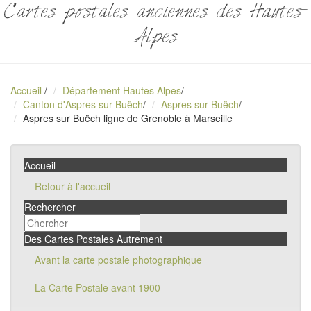
Cartes postales anciennes des Hautes-
Alpes
Accueil
/
Département Hautes Alpes
/
Canton d'Aspres sur Buëch
/
Aspres sur Buëch
/
Aspres sur Buëch ligne de Grenoble à Marseille
Accueil
Retour à l'accueil
Rechercher
Des Cartes Postales Autrement
Avant la carte postale photographique
La Carte Postale avant 1900