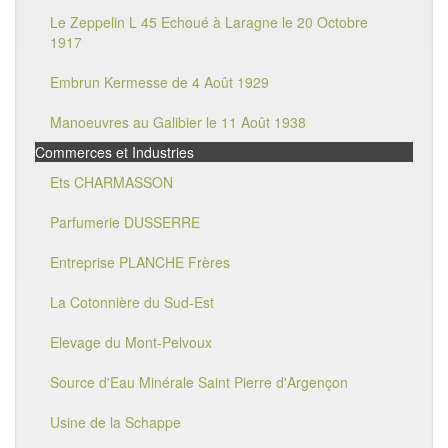
Le Zeppelin L 45 Echoué à Laragne le 20 Octobre
1917
Embrun Kermesse de 4 Août 1929
Manoeuvres au Galibier le 11 Août 1938
Commerces et Industries
Ets CHARMASSON
Parfumerie DUSSERRE
Entreprise PLANCHE Frères
La Cotonnière du Sud-Est
Elevage du Mont-Pelvoux
Source d'Eau Minérale Saint Pierre d'Argençon
Usine de la Schappe