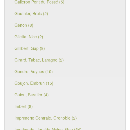
Galleron Pont du Fossé (5)
Gauthier, Bruis (2)
Genon (8)
Giletta, Nice (2)
Gillibert, Gap (9)
Girard, Tabac, Laragne (2)
Gondre, Veynes (10)
Goujon, Embrun (15)
Guieu, Baratier (4)
Imbert (8)
Imprimerie Centrale, Grenoble (2)
Imprimerie Librairie Alpine, Gap (54)