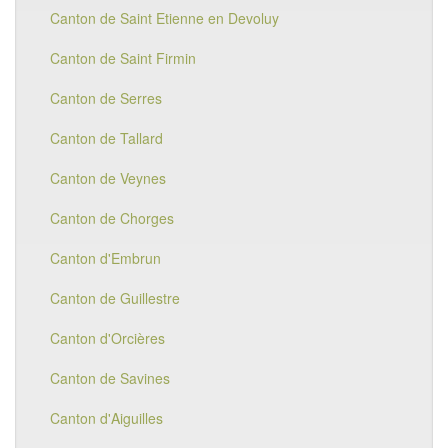
Canton de Saint Etienne en Devoluy
Canton de Saint Firmin
Canton de Serres
Canton de Tallard
Canton de Veynes
Canton de Chorges
Canton d'Embrun
Canton de Guillestre
Canton d'Orcières
Canton de Savines
Canton d'Aiguilles