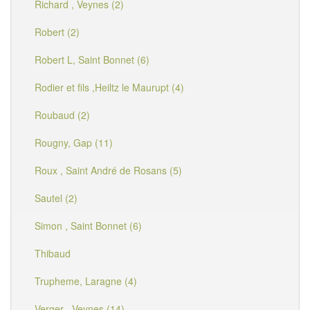
Richard , Veynes (2)
Robert (2)
Robert L, Saint Bonnet (6)
Rodier et fils ,Heiltz le Maurupt (4)
Roubaud (2)
Rougny, Gap (11)
Roux , Saint André de Rosans (5)
Sautel (2)
Simon , Saint Bonnet (6)
Thibaud
Trupheme, Laragne (4)
Verger , Veynes (14)