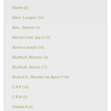
Blache (2)
Blanc, Laragne (10)
Bois , Sisteron (4)
Bonnet Louis, gap (115)
Bontoux joseph (10)
Bouillaud, Briançon (2)
Bouillaud, Veynes (17)
Brutinel A , Monetier les Bains (118)
C.A.P (16)
C.B.M (2)
Chastel A (4)