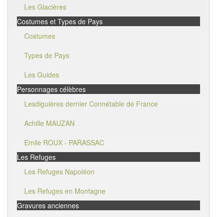
Les Glacières
Costumes et Types de Pays
Costumes
Types de Pays
Les Guides
Personnages célèbres
Lesdiguières dernier Connétable de France
Achille MAUZAN
Emile ROUX - PARASSAC
Les Refuges
Les Refuges Napoléon
Les Refuges en Montagne
Gravures anciennes