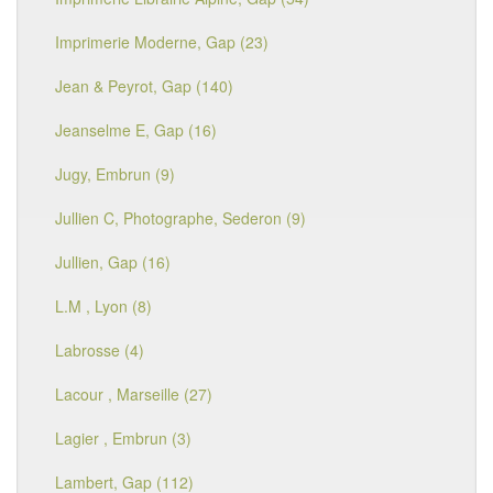
Imprimerie Moderne, Gap (23)
Jean & Peyrot, Gap (140)
Jeanselme E, Gap (16)
Jugy, Embrun (9)
Jullien C, Photographe, Sederon (9)
Jullien, Gap (16)
L.M , Lyon (8)
Labrosse (4)
Lacour , Marseille (27)
Lagier , Embrun (3)
Lambert, Gap (112)