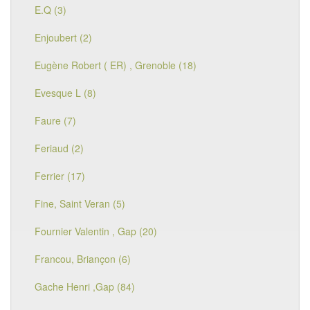
E.Q (3)
Enjoubert (2)
Eugène Robert ( ER) , Grenoble (18)
Evesque L (8)
Faure (7)
Feriaud (2)
Ferrier (17)
Fine, Saint Veran (5)
Fournier Valentin , Gap (20)
Francou, Briançon (6)
Gache Henri ,Gap (84)