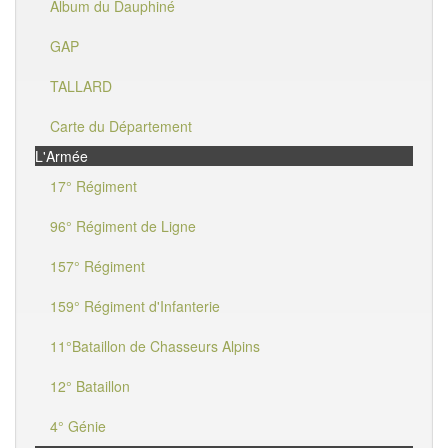
Album du Dauphiné
GAP
TALLARD
Carte du Département
L'Armée
17° Régiment
96° Régiment de Ligne
157° Régiment
159° Régiment d'Infanterie
11°Bataillon de Chasseurs Alpins
12° Bataillon
4° Génie