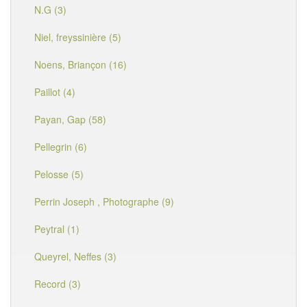
N.G (3)
Niel, freyssinière (5)
Noens, Briançon (16)
Paillot (4)
Payan, Gap (58)
Pellegrin (6)
Pelosse (5)
Perrin Joseph , Photographe (9)
Peytral (1)
Queyrel, Neffes (3)
Record (3)