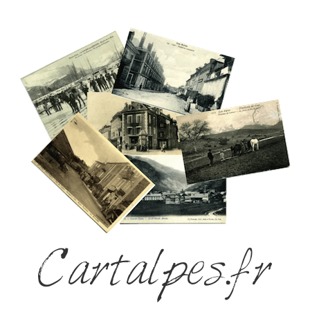
Cartalpes.fr