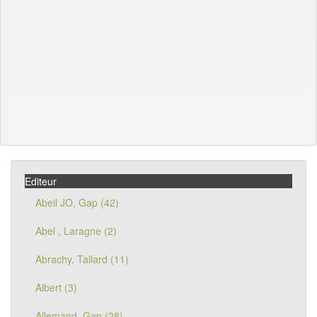
Editeur
Abeil JO, Gap (42)
Abel , Laragne (2)
Abrachy, Tallard (11)
Albert (3)
Allemand, Gap (28)