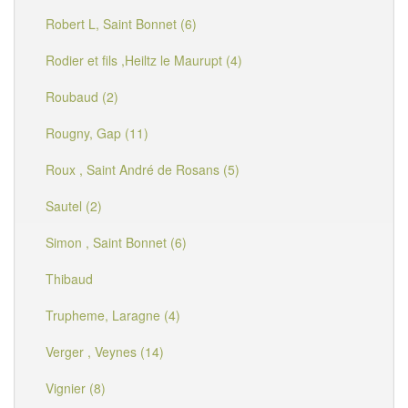
Robert L, Saint Bonnet (6)
Rodier et fils ,Heiltz le Maurupt (4)
Roubaud (2)
Rougny, Gap (11)
Roux , Saint André de Rosans (5)
Sautel (2)
Simon , Saint Bonnet (6)
Thibaud
Trupheme, Laragne (4)
Verger , Veynes (14)
Vignier (8)