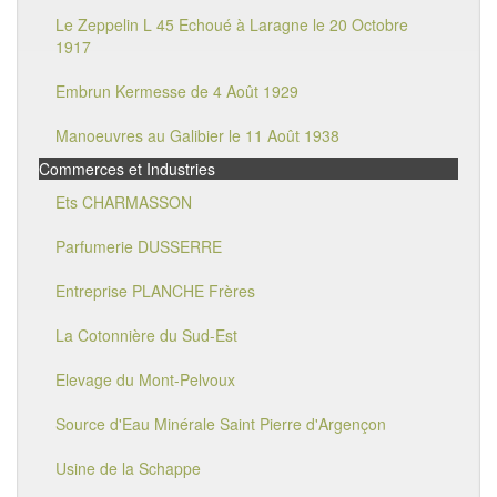
Le Zeppelin L 45 Echoué à Laragne le 20 Octobre
1917
Embrun Kermesse de 4 Août 1929
Manoeuvres au Galibier le 11 Août 1938
Commerces et Industries
Ets CHARMASSON
Parfumerie DUSSERRE
Entreprise PLANCHE Frères
La Cotonnière du Sud-Est
Elevage du Mont-Pelvoux
Source d'Eau Minérale Saint Pierre d'Argençon
Usine de la Schappe