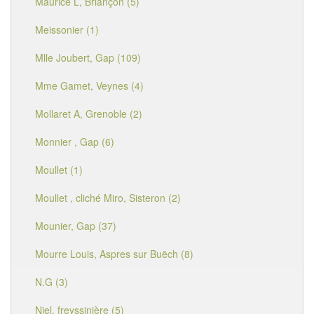
Maurice L, Briançon (5)
Meissonier (1)
Mlle Joubert, Gap (109)
Mme Gamet, Veynes (4)
Mollaret A, Grenoble (2)
Monnier , Gap (6)
Moullet (1)
Moullet , cliché Miro, Sisteron (2)
Mounier, Gap (37)
Mourre Louis, Aspres sur Buëch (8)
N.G (3)
Niel, freyssinière (5)