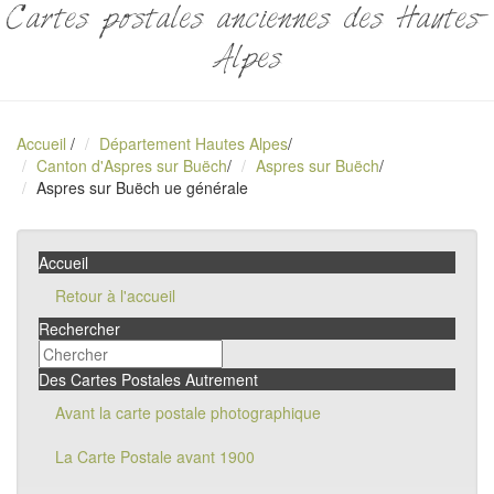
Cartes postales anciennes des Hautes-
Alpes
Accueil
/
Département Hautes Alpes
/
Canton d'Aspres sur Buëch
/
Aspres sur Buëch
/
Aspres sur Buëch ue générale
Accueil
Retour à l'accueil
Rechercher
Des Cartes Postales Autrement
Avant la carte postale photographique
La Carte Postale avant 1900