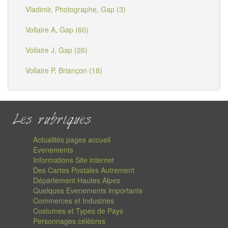
Vladimir, Photographe, Gap (3)
Vollaire A, Gap (60)
Vollaire J, Gap (26)
Vollaire P, Briançon (18)
Les rubriques
Actualités pages accueil
Evenements
Informations Site internet
Des Cartes Postales Autrement
Département Hautes Alpes
Quelques Evenements importants
Commerces et Industries
Costumes et Types de Pays
Personnages célèbres