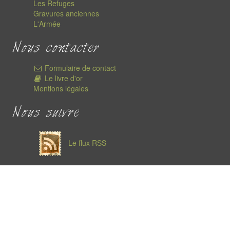
Les Refuges
Gravures anciennes
L'Armée
Nous contacter
Formulaire de contact
Le livre d'or
Mentions légales
Nous suivre
Le flux RSS