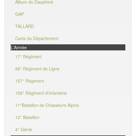
Album du Dauphiné
GAP
TALLARD
Carte du Département
L'Armée
17° Régiment
96° Régiment de Ligne
157° Régiment
159° Régiment d'Infanterie
11°Bataillon de Chasseurs Alpins
12° Bataillon
4° Génie