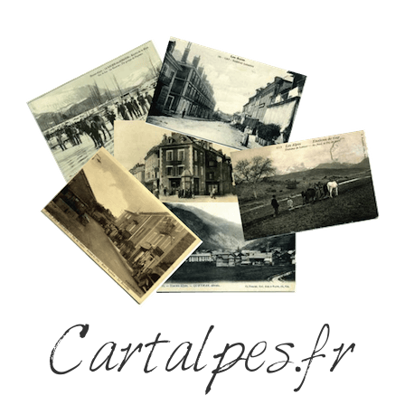
Cartalpes.fr