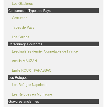
Les Glacières
Costumes et Types de Pays
Costumes
Types de Pays
Les Guides
Personnages célèbres
Lesdiguières dernier Connétable de France
Achille MAUZAN
Emile ROUX - PARASSAC
Les Refuges
Les Refuges Napoléon
Les Refuges en Montagne
Gravures anciennes