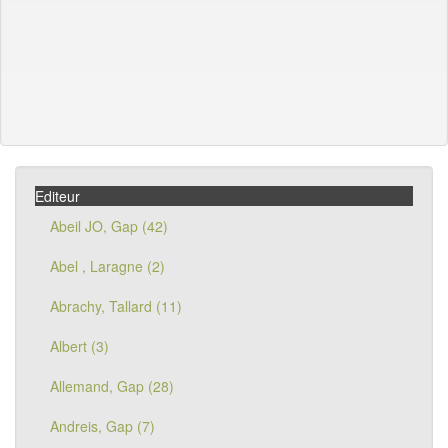
Editeur
Abeil JO, Gap (42)
Abel , Laragne (2)
Abrachy, Tallard (11)
Albert (3)
Allemand, Gap (28)
Andreis, Gap (7)