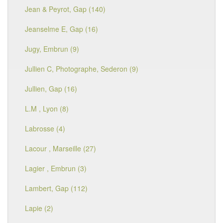
Jean & Peyrot, Gap (140)
Jeanselme E, Gap (16)
Jugy, Embrun (9)
Jullien C, Photographe, Sederon (9)
Jullien, Gap (16)
L.M , Lyon (8)
Labrosse (4)
Lacour , Marseille (27)
Lagier , Embrun (3)
Lambert, Gap (112)
Lapie (2)