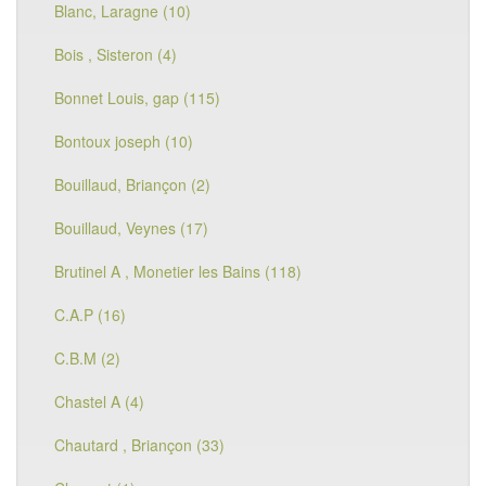
Blanc, Laragne (10)
Bois , Sisteron (4)
Bonnet Louis, gap (115)
Bontoux joseph (10)
Bouillaud, Briançon (2)
Bouillaud, Veynes (17)
Brutinel A , Monetier les Bains (118)
C.A.P (16)
C.B.M (2)
Chastel A (4)
Chautard , Briançon (33)