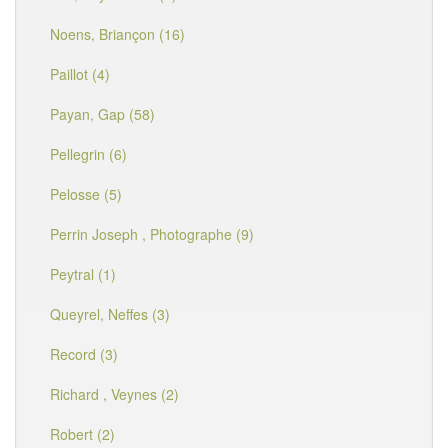
Noens, Briançon (16)
Paillot (4)
Payan, Gap (58)
Pellegrin (6)
Pelosse (5)
Perrin Joseph , Photographe (9)
Peytral (1)
Queyrel, Neffes (3)
Record (3)
Richard , Veynes (2)
Robert (2)