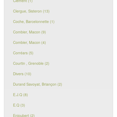
Clement (1)
Clergue, Sisteron (13)
Coche, Barcelonnette (1)
Combier, Macon (9)
Combier, Macon (4)
Corréars (5)
Courtin , Grenoble (2)
Divers (10)
Durand Savoyat, Briançon (2)
E.J.Q (8)
E.Q (3)
Enjoubert (2)