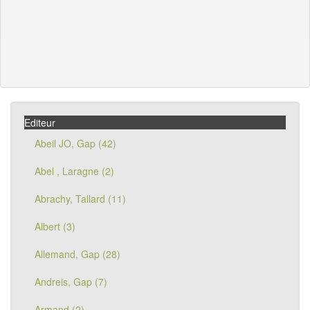
Editeur
Abeil JO, Gap (42)
Abel , Laragne (2)
Abrachy, Tallard (11)
Albert (3)
Allemand, Gap (28)
Andreis, Gap (7)
Armand (2)