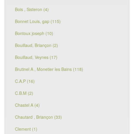
Bois , Sisteron (4)
Bonnet Louis, gap (115)
Bontoux joseph (10)
Bouillaud, Briançon (2)
Bouillaud, Veynes (17)
Brutinel A , Monetier les Bains (118)
C.A.P (16)
C.B.M (2)
Chastel A (4)
Chautard , Briançon (33)
Clement (1)