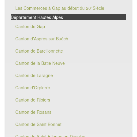
Les Commerces à Gap au début du 20°Siècle
Département Hautes Alpes
Canton de Gap
Canton d'Aspres sur Buëch
Canton de Barcillonnette
Canton de la Batie Neuve
Canton de Laragne
Canton d'Orpierre
Canton de Ribiers
Canton de Rosans
Canton de Saint Bonnet
Canton de Saint Etienne en Devoluy