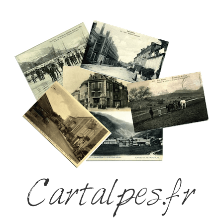
Cartalpes.fr