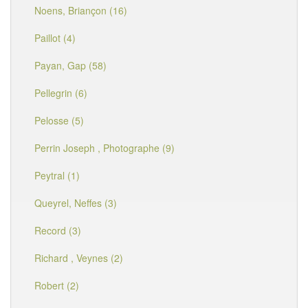
Noens, Briançon (16)
Paillot (4)
Payan, Gap (58)
Pellegrin (6)
Pelosse (5)
Perrin Joseph , Photographe (9)
Peytral (1)
Queyrel, Neffes (3)
Record (3)
Richard , Veynes (2)
Robert (2)