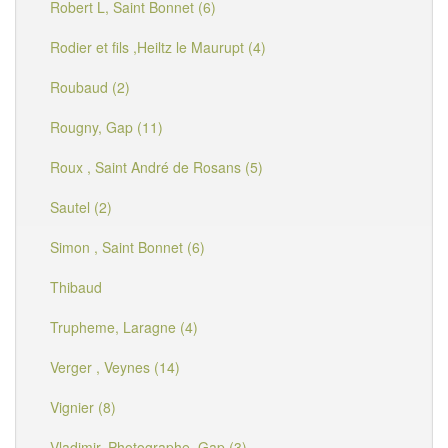
Robert L, Saint Bonnet (6)
Rodier et fils ,Heiltz le Maurupt (4)
Roubaud (2)
Rougny, Gap (11)
Roux , Saint André de Rosans (5)
Sautel (2)
Simon , Saint Bonnet (6)
Thibaud
Trupheme, Laragne (4)
Verger , Veynes (14)
Vignier (8)
Vladimir, Photographe, Gap (3)