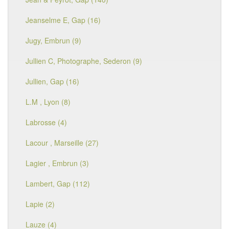
Jeanselme E, Gap (16)
Jugy, Embrun (9)
Jullien C, Photographe, Sederon (9)
Jullien, Gap (16)
L.M , Lyon (8)
Labrosse (4)
Lacour , Marseille (27)
Lagier , Embrun (3)
Lambert, Gap (112)
Lapie (2)
Lauze (4)