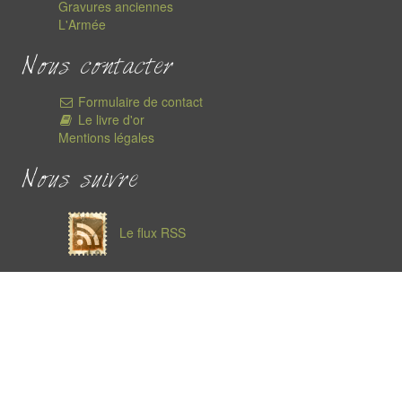
Gravures anciennes
L'Armée
Nous contacter
Formulaire de contact
Le livre d'or
Mentions légales
Nous suivre
Le flux RSS