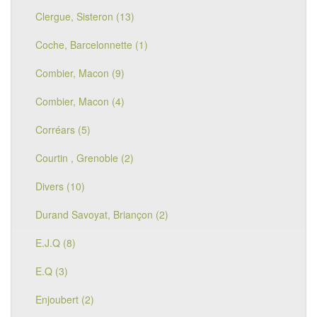
Clergue, Sisteron (13)
Coche, Barcelonnette (1)
Combier, Macon (9)
Combier, Macon (4)
Corréars (5)
Courtin , Grenoble (2)
Divers (10)
Durand Savoyat, Briançon (2)
E.J.Q (8)
E.Q (3)
Enjoubert (2)