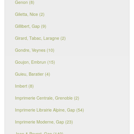
Genon (8)
Giletta, Nice (2)
Gillibert, Gap (9)
Girard, Tabac, Laragne (2)
Gondre, Veynes (10)
Goujon, Embrun (15)
Guieu, Baratier (4)
Imbert (8)
Imprimerie Centrale, Grenoble (2)
Imprimerie Librairie Alpine, Gap (54)
Imprimerie Moderne, Gap (23)
Jean & Peyrot, Gap (140)