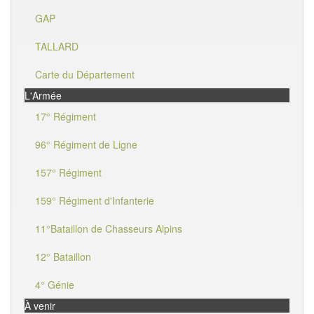
GAP
TALLARD
Carte du Département
L'Armée
17° Régiment
96° Régiment de Ligne
157° Régiment
159° Régiment d'Infanterie
11°Bataillon de Chasseurs Alpins
12° Bataillon
4° Génie
À venir