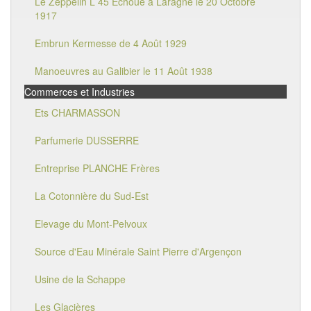
Le Zeppelin L 45 Echoué à Laragne le 20 Octobre
1917
Embrun Kermesse de 4 Août 1929
Manoeuvres au Galibier le 11 Août 1938
Commerces et Industries
Ets CHARMASSON
Parfumerie DUSSERRE
Entreprise PLANCHE Frères
La Cotonnière du Sud-Est
Elevage du Mont-Pelvoux
Source d'Eau Minérale Saint Pierre d'Argençon
Usine de la Schappe
Les Glacières