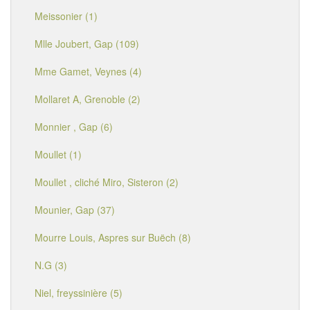
Meissonier (1)
Mlle Joubert, Gap (109)
Mme Gamet, Veynes (4)
Mollaret A, Grenoble (2)
Monnier , Gap (6)
Moullet (1)
Moullet , cliché Miro, Sisteron (2)
Mounier, Gap (37)
Mourre Louis, Aspres sur Buëch (8)
N.G (3)
Niel, freyssinière (5)