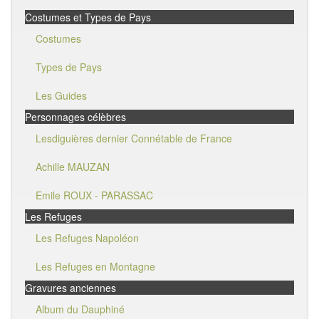
Costumes et Types de Pays
Costumes
Types de Pays
Les Guides
Personnages célèbres
Lesdiguières dernier Connétable de France
Achille MAUZAN
Emile ROUX - PARASSAC
Les Refuges
Les Refuges Napoléon
Les Refuges en Montagne
Gravures anciennes
Album du Dauphiné