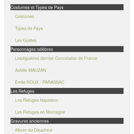
Costumes et Types de Pays
Costumes
Types de Pays
Les Guides
Personnages célèbres
Lesdiguières dernier Connétable de France
Achille MAUZAN
Emile ROUX - PARASSAC
Les Refuges
Les Refuges Napoléon
Les Refuges en Montagne
Gravures anciennes
Album du Dauphiné