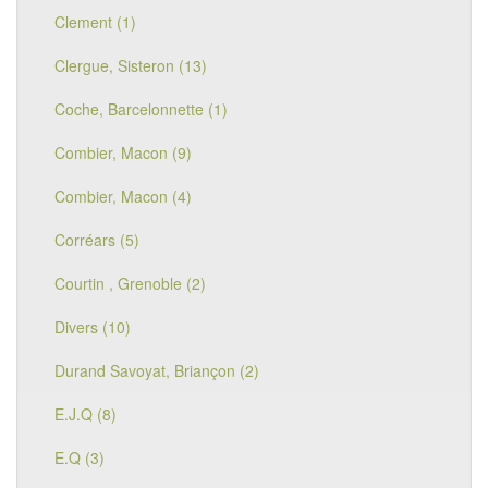
Clement (1)
Clergue, Sisteron (13)
Coche, Barcelonnette (1)
Combier, Macon (9)
Combier, Macon (4)
Corréars (5)
Courtin , Grenoble (2)
Divers (10)
Durand Savoyat, Briançon (2)
E.J.Q (8)
E.Q (3)