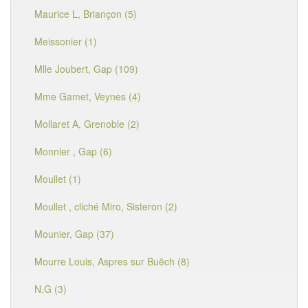
Maurice L, Briançon (5)
Meissonier (1)
Mlle Joubert, Gap (109)
Mme Gamet, Veynes (4)
Mollaret A, Grenoble (2)
Monnier , Gap (6)
Moullet (1)
Moullet , cliché Miro, Sisteron (2)
Mounier, Gap (37)
Mourre Louis, Aspres sur Buëch (8)
N.G (3)