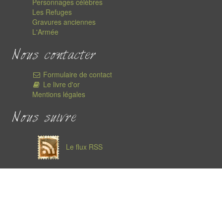
Personnages célèbres
Les Refuges
Gravures anciennes
L'Armée
Nous contacter
Formulaire de contact
Le livre d'or
Mentions légales
Nous suivre
Le flux RSS