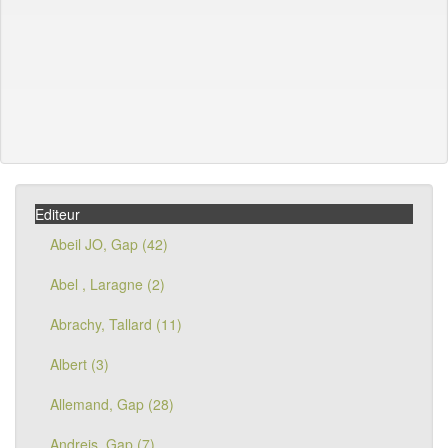
Editeur
Abeil JO, Gap (42)
Abel , Laragne (2)
Abrachy, Tallard (11)
Albert (3)
Allemand, Gap (28)
Andreis, Gap (7)