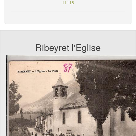
11118
Ribeyret l'Eglise