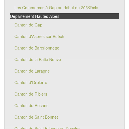
Les Commerces à Gap au début du 20°Siècle
Département Hautes Alpes
Canton de Gap
Canton d'Aspres sur Buëch
Canton de Barcillonnette
Canton de la Batie Neuve
Canton de Laragne
Canton d'Orpierre
Canton de Ribiers
Canton de Rosans
Canton de Saint Bonnet
Canton de Saint Etienne en Devoluy