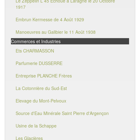
Le Zeppelin L 45 Echoué à Laragne le 20 Octobre
1917
Embrun Kermesse de 4 Août 1929
Manoeuvres au Galibier le 11 Août 1938
Commerces et Industries
Ets CHARMASSON
Parfumerie DUSSERRE
Entreprise PLANCHE Frères
La Cotonnière du Sud-Est
Elevage du Mont-Pelvoux
Source d'Eau Minérale Saint Pierre d'Argençon
Usine de la Schappe
Les Glacières