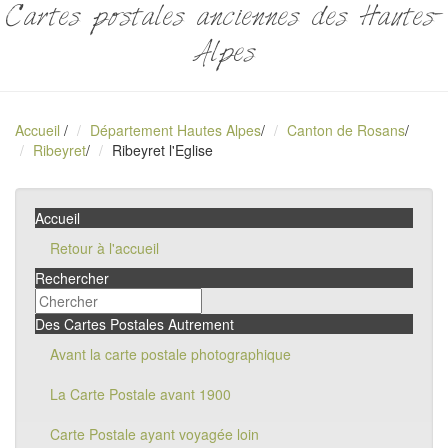
Cartes postales anciennes des Hautes-
Alpes
Accueil
/
Département Hautes Alpes
/
Canton de Rosans
/
Ribeyret
/
Ribeyret l'Eglise
Accueil
Retour à l'accueil
Rechercher
Des Cartes Postales Autrement
Avant la carte postale photographique
La Carte Postale avant 1900
Carte Postale ayant voyagée loin