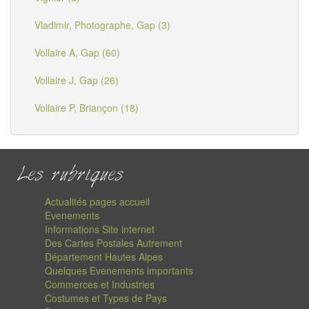
Vladimir, Photographe, Gap (3)
Vollaire A, Gap (60)
Vollaire J, Gap (26)
Vollaire P, Briançon (18)
Les rubriques
Actualités pages accueil
Evenements
Informations Site internet
Des Cartes Postales Autrement
Département Hautes Alpes
Quelques Evenements importants
Commerces et Industries
Costumes et Types de Pays