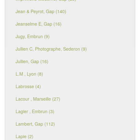
Jean & Peyrot, Gap (140)
Jeanselme E, Gap (16)
Jugy, Embrun (9)
Jullien C, Photographe, Sederon (9)
Jullien, Gap (16)
L.M , Lyon (8)
Labrosse (4)
Lacour , Marseille (27)
Lagier , Embrun (3)
Lambert, Gap (112)
Lapie (2)