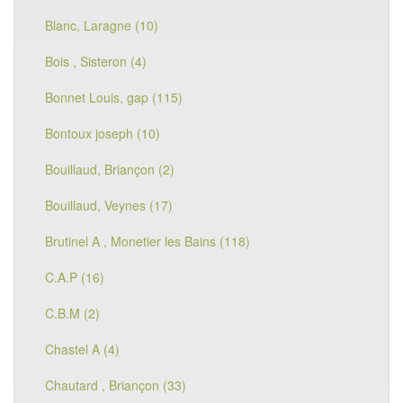
Blanc, Laragne (10)
Bois , Sisteron (4)
Bonnet Louis, gap (115)
Bontoux joseph (10)
Bouillaud, Briançon (2)
Bouillaud, Veynes (17)
Brutinel A , Monetier les Bains (118)
C.A.P (16)
C.B.M (2)
Chastel A (4)
Chautard , Briançon (33)