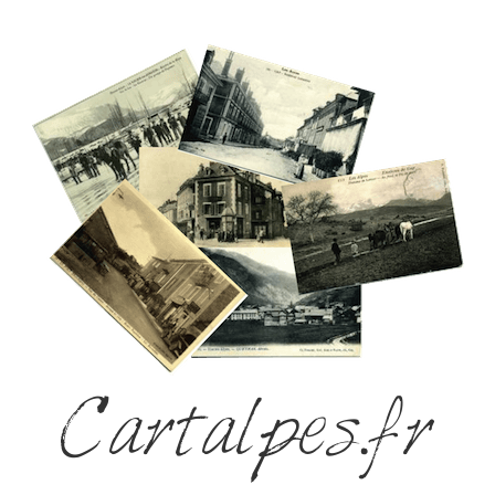
Cartalpes.fr