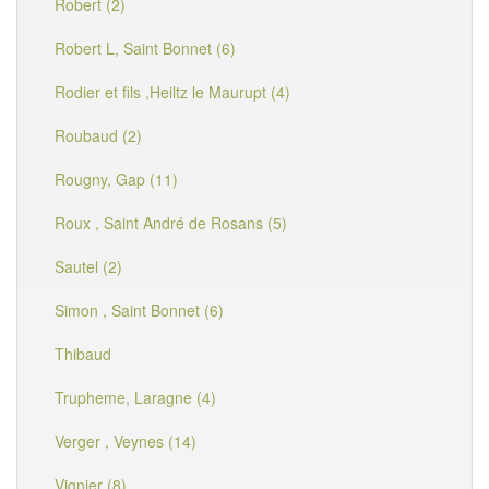
Robert (2)
Robert L, Saint Bonnet (6)
Rodier et fils ,Heiltz le Maurupt (4)
Roubaud (2)
Rougny, Gap (11)
Roux , Saint André de Rosans (5)
Sautel (2)
Simon , Saint Bonnet (6)
Thibaud
Trupheme, Laragne (4)
Verger , Veynes (14)
Vignier (8)