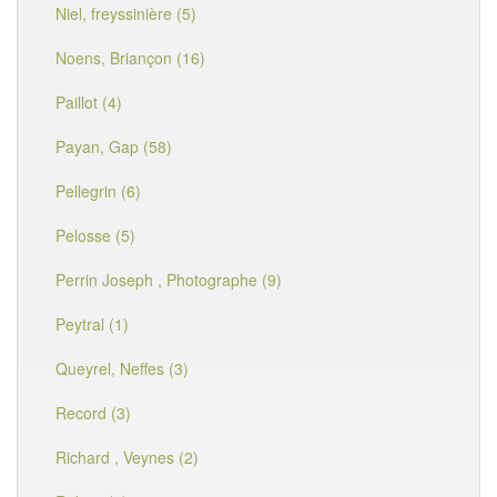
Niel, freyssinière (5)
Noens, Briançon (16)
Paillot (4)
Payan, Gap (58)
Pellegrin (6)
Pelosse (5)
Perrin Joseph , Photographe (9)
Peytral (1)
Queyrel, Neffes (3)
Record (3)
Richard , Veynes (2)