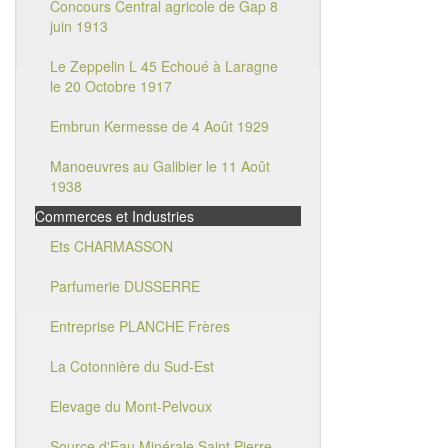
Concours Central agricole de Gap 8
juin 1913
Le Zeppelin L 45 Echoué à Laragne
le 20 Octobre 1917
Embrun Kermesse de 4 Août 1929
Manoeuvres au Galibier le 11 Août
1938
Commerces et Industries
Ets CHARMASSON
Parfumerie DUSSERRE
Entreprise PLANCHE Frères
La Cotonnière du Sud-Est
Elevage du Mont-Pelvoux
Source d'Eau Minérale Saint Pierre