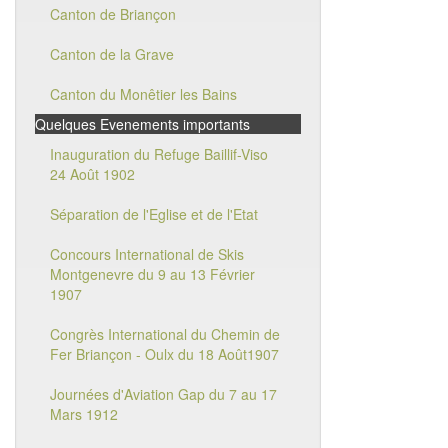
Canton de Briançon
Canton de la Grave
Canton du Monêtier les Bains
Quelques Evenements importants
Inauguration du Refuge Baillif-Viso
24 Août 1902
Séparation de l'Eglise et de l'Etat
Concours International de Skis
Montgenevre du 9 au 13 Février
1907
Congrès International du Chemin de
Fer Briançon - Oulx du 18 Août1907
Journées d'Aviation Gap du 7 au 17
Mars 1912