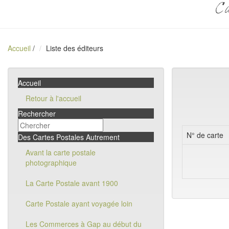
Ca
Accueil
/
Liste des éditeurs
Accueil
Retour à l'accueil
Rechercher
N° de carte
Des Cartes Postales Autrement
Avant la carte postale
photographique
La Carte Postale avant 1900
Carte Postale ayant voyagée loin
Les Commerces à Gap au début du