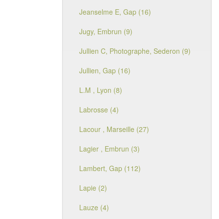
Jeanselme E, Gap (16)
Jugy, Embrun (9)
Jullien C, Photographe, Sederon (9)
Jullien, Gap (16)
L.M , Lyon (8)
Labrosse (4)
Lacour , Marseille (27)
Lagier , Embrun (3)
Lambert, Gap (112)
Lapie (2)
Lauze (4)