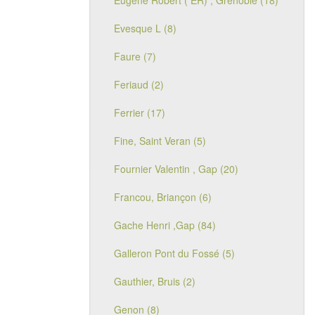
Eugène Robert ( ER) , Grenoble (18)
Evesque L (8)
Faure (7)
Feriaud (2)
Ferrier (17)
Fine, Saint Veran (5)
Fournier Valentin , Gap (20)
Francou, Briançon (6)
Gache Henri ,Gap (84)
Galleron Pont du Fossé (5)
Gauthier, Bruis (2)
Genon (8)