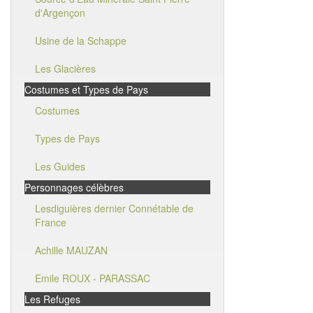
d'Argençon
Usine de la Schappe
Les Glacières
Costumes et Types de Pays
Costumes
Types de Pays
Les Guides
Personnages célèbres
Lesdiguières dernier Connétable de
France
Achille MAUZAN
Emile ROUX - PARASSAC
Les Refuges