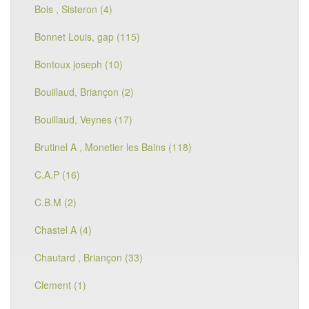
Bois , Sisteron (4)
Bonnet Louis, gap (115)
Bontoux joseph (10)
Bouillaud, Briançon (2)
Bouillaud, Veynes (17)
Brutinel A , Monetier les Bains (118)
C.A.P (16)
C.B.M (2)
Chastel A (4)
Chautard , Briançon (33)
Clement (1)