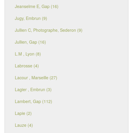
Jeanselme E, Gap (16)
Jugy, Embrun (9)
Jullien C, Photographe, Sederon (9)
Jullien, Gap (16)
L.M , Lyon (8)
Labrosse (4)
Lacour , Marseille (27)
Lagier , Embrun (3)
Lambert, Gap (112)
Lapie (2)
Lauze (4)