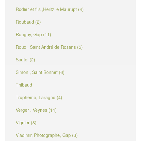
Rodier et fils ,Heiltz le Maurupt (4)
Roubaud (2)
Rougny, Gap (11)
Roux , Saint André de Rosans (5)
Sautel (2)
Simon , Saint Bonnet (6)
Thibaud
Trupheme, Laragne (4)
Verger , Veynes (14)
Vignier (8)
Vladimir, Photographe, Gap (3)