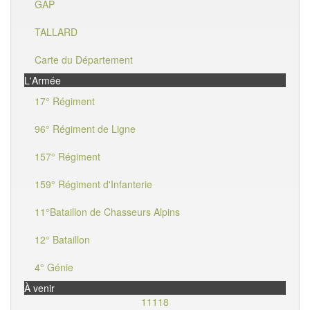
GAP
TALLARD
Carte du Département
L'Armée
17° Régiment
96° Régiment de Ligne
157° Régiment
159° Régiment d'Infanterie
11°Bataillon de Chasseurs Alpins
12° Bataillon
4° Génie
À venir
11118