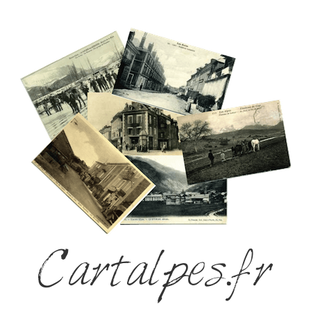
Cartalpes.fr