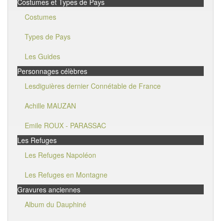
Costumes et Types de Pays
Costumes
Types de Pays
Les Guides
Personnages célèbres
Lesdiguières dernier Connétable de France
Achille MAUZAN
Emile ROUX - PARASSAC
Les Refuges
Les Refuges Napoléon
Les Refuges en Montagne
Gravures anciennes
Album du Dauphiné