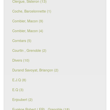
Clergue, Sisteron (13)
Coche, Barcelonnette (1)
Combier, Macon (9)
Combier, Macon (4)
Corréars (5)
Courtin , Grenoble (2)
Divers (10)
Durand Savoyat, Briançon (2)
E.J.Q (8)
E.Q (3)
Enjoubert (2)
Eugène Robert ( ER) , Grenoble (18)