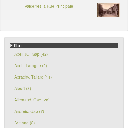
Valserres la Rue Principale
Editeur
Abeil JO, Gap (42)
Abel , Laragne (2)
Abrachy, Tallard (11)
Albert (3)
Allemand, Gap (28)
Andreis, Gap (7)
Armand (2)