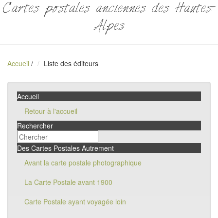
Cartes postales anciennes des Hautes-
Alpes
Accueil
/
Liste des éditeurs
Accueil
Retour à l'accueil
Rechercher
Des Cartes Postales Autrement
Avant la carte postale photographique
La Carte Postale avant 1900
Carte Postale ayant voyagée loin