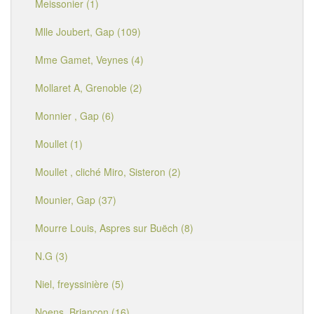
Meissonier (1)
Mlle Joubert, Gap (109)
Mme Gamet, Veynes (4)
Mollaret A, Grenoble (2)
Monnier , Gap (6)
Moullet (1)
Moullet , cliché Miro, Sisteron (2)
Mounier, Gap (37)
Mourre Louis, Aspres sur Buëch (8)
N.G (3)
Niel, freyssinière (5)
Noens, Briançon (16)