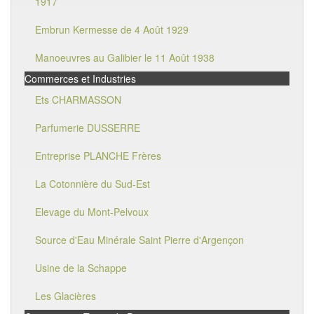
1917
Embrun Kermesse de 4 Août 1929
Manoeuvres au Galibier le 11 Août 1938
Commerces et Industries
Ets CHARMASSON
Parfumerie DUSSERRE
Entreprise PLANCHE Frères
La Cotonnière du Sud-Est
Elevage du Mont-Pelvoux
Source d'Eau Minérale Saint Pierre d'Argençon
Usine de la Schappe
Les Glacières