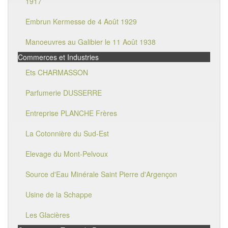
1917
Embrun Kermesse de 4 Août 1929
Manoeuvres au Galibier le 11 Août 1938
Commerces et Industries
Ets CHARMASSON
Parfumerie DUSSERRE
Entreprise PLANCHE Frères
La Cotonnière du Sud-Est
Elevage du Mont-Pelvoux
Source d'Eau Minérale Saint Pierre d'Argençon
Usine de la Schappe
Les Glacières