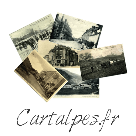
Cartalpes.fr