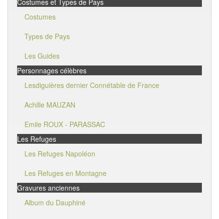
Costumes et Types de Pays
Costumes
Types de Pays
Les Guides
Personnages célèbres
Lesdiguières dernier Connétable de France
Achille MAUZAN
Emile ROUX - PARASSAC
Les Refuges
Les Refuges Napoléon
Les Refuges en Montagne
Gravures anciennes
Album du Dauphiné