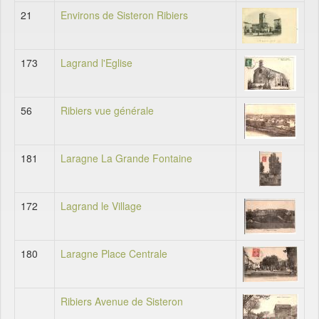
21
Environs de Sisteron Ribiers
173
Lagrand l'Eglise
56
Ribiers vue générale
181
Laragne La Grande Fontaine
172
Lagrand le Village
180
Laragne Place Centrale
Ribiers Avenue de Sisteron