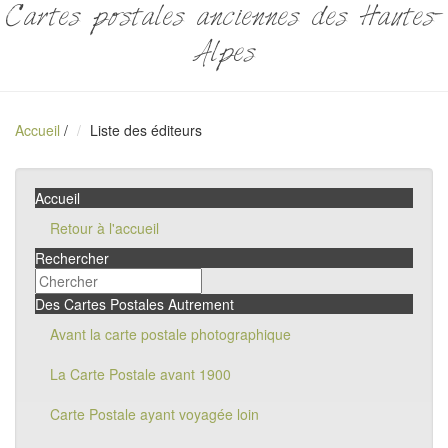
Cartes postales anciennes des Hautes-
Alpes
Accueil
/
Liste des éditeurs
Accueil
Retour à l'accueil
Rechercher
Des Cartes Postales Autrement
Avant la carte postale photographique
La Carte Postale avant 1900
Carte Postale ayant voyagée loin