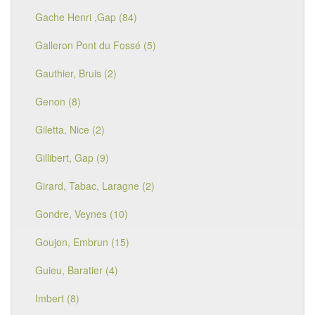
Gache Henri ,Gap (84)
Galleron Pont du Fossé (5)
Gauthier, Bruis (2)
Genon (8)
Giletta, Nice (2)
Gillibert, Gap (9)
Girard, Tabac, Laragne (2)
Gondre, Veynes (10)
Goujon, Embrun (15)
Guieu, Baratier (4)
Imbert (8)