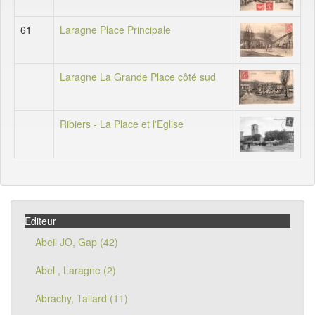
61
Laragne Place Principale
Laragne La Grande Place côté sud
Ribiers - La Place et l'Eglise
Editeur
Abeil JO, Gap (42)
Abel , Laragne (2)
Abrachy, Tallard (11)