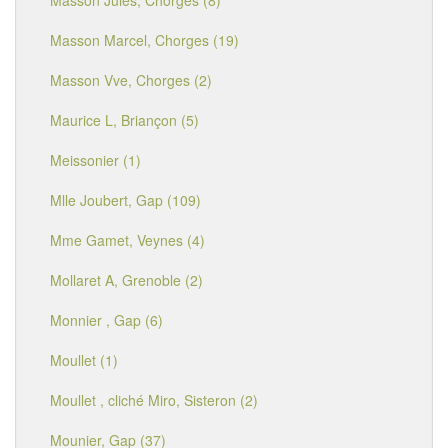
Masson Jules, Chorges (8)
Masson Marcel, Chorges (19)
Masson Vve, Chorges (2)
Maurice L, Briançon (5)
Meissonier (1)
Mlle Joubert, Gap (109)
Mme Gamet, Veynes (4)
Mollaret A, Grenoble (2)
Monnier , Gap (6)
Moullet (1)
Moullet , cliché Miro, Sisteron (2)
Mounier, Gap (37)