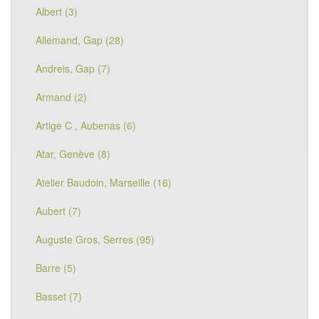
Albert (3)
Allemand, Gap (28)
Andreis, Gap (7)
Armand (2)
Artige C , Aubenas (6)
Atar, Genève (8)
Atelier Baudoin, Marseille (16)
Aubert (7)
Auguste Gros, Serres (95)
Barre (5)
Basset (7)