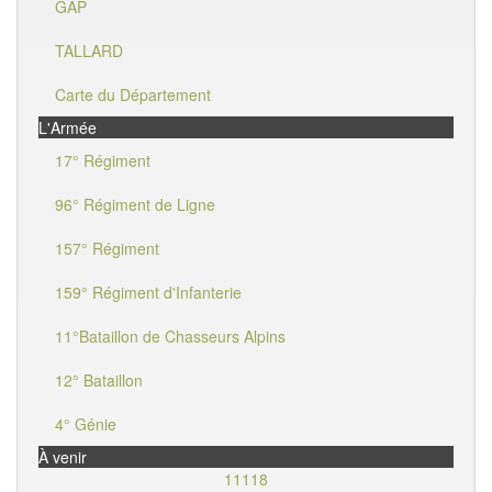
GAP
TALLARD
Carte du Département
L'Armée
17° Régiment
96° Régiment de Ligne
157° Régiment
159° Régiment d'Infanterie
11°Bataillon de Chasseurs Alpins
12° Bataillon
4° Génie
À venir
11118