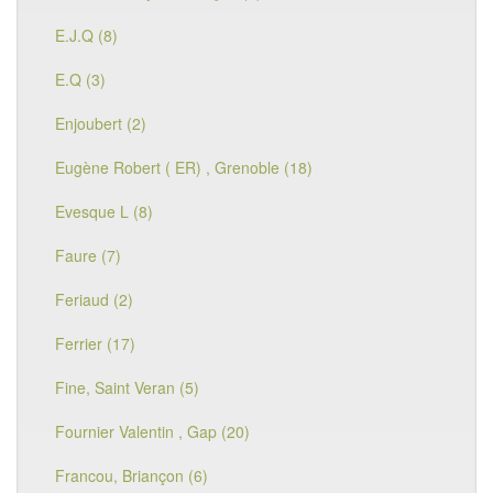
E.J.Q (8)
E.Q (3)
Enjoubert (2)
Eugène Robert ( ER) , Grenoble (18)
Evesque L (8)
Faure (7)
Feriaud (2)
Ferrier (17)
Fine, Saint Veran (5)
Fournier Valentin , Gap (20)
Francou, Briançon (6)