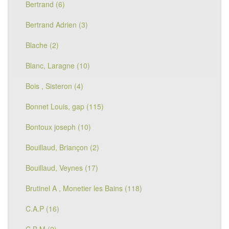
Bertrand (6)
Bertrand Adrien (3)
Blache (2)
Blanc, Laragne (10)
Bois , Sisteron (4)
Bonnet Louis, gap (115)
Bontoux joseph (10)
Bouillaud, Briançon (2)
Bouillaud, Veynes (17)
Brutinel A , Monetier les Bains (118)
C.A.P (16)