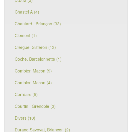
C.B.M (2)
Chastel A (4)
Chautard , Briançon (33)
Clement (1)
Clergue, Sisteron (13)
Coche, Barcelonnette (1)
Combier, Macon (9)
Combier, Macon (4)
Corréars (5)
Courtin , Grenoble (2)
Divers (10)
Durand Savoyat, Briançon (2)