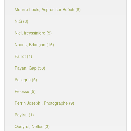
Mourre Louis, Aspres sur Buëch (8)
N.G (3)
Niel, freyssinière (5)
Noens, Briançon (16)
Paillot (4)
Payan, Gap (58)
Pellegrin (6)
Pelosse (5)
Perrin Joseph , Photographe (9)
Peytral (1)
Queyrel, Neffes (3)