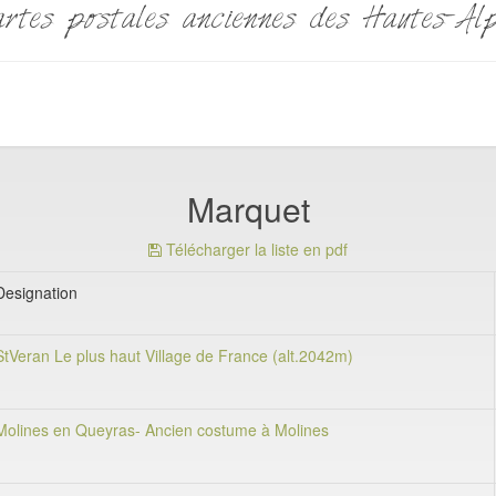
rtes postales anciennes des Hautes-Al
Marquet
Télécharger la liste en pdf
Designation
StVeran Le plus haut Village de France (alt.2042m)
Molines en Queyras- Ancien costume à Molines