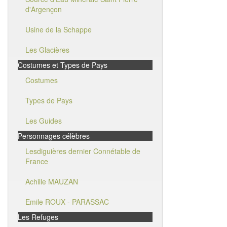
d'Argençon
Usine de la Schappe
Les Glacières
Costumes et Types de Pays
Costumes
Types de Pays
Les Guides
Personnages célèbres
Lesdiguières dernier Connétable de
France
Achille MAUZAN
Emile ROUX - PARASSAC
Les Refuges