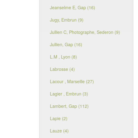
Jeanselme E, Gap (16)
Jugy, Embrun (9)
Jullien C, Photographe, Sederon (9)
Jullien, Gap (16)
L.M , Lyon (8)
Labrosse (4)
Lacour , Marseille (27)
Lagier , Embrun (3)
Lambert, Gap (112)
Lapie (2)
Lauze (4)