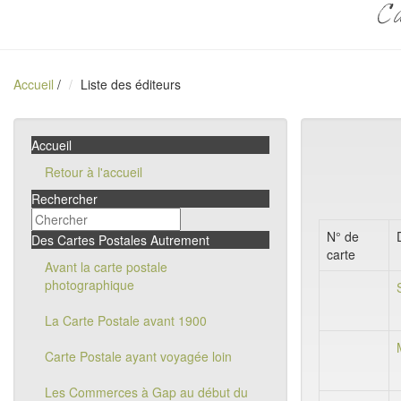
Ca
Accueil
/
Liste des éditeurs
Accueil
Retour à l'accueil
Rechercher
N° de
Des Cartes Postales Autrement
carte
Avant la carte postale
photographique
La Carte Postale avant 1900
Carte Postale ayant voyagée loin
Les Commerces à Gap au début du