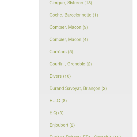
Clergue, Sisteron (13)
Coche, Barcelonnette (1)
Combier, Macon (9)
Combier, Macon (4)
Corréars (5)
Courtin , Grenoble (2)
Divers (10)
Durand Savoyat, Briançon (2)
E.J.Q (8)
E.Q (3)
Enjoubert (2)