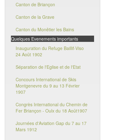
Canton de Briançon
Canton de la Grave
Canton du Monêtier les Bains
Quelques Evenements importants
Inauguration du Refuge Baillif-Viso
24 Août 1902
Séparation de l'Eglise et de l'Etat
Concours International de Skis
Montgenevre du 9 au 13 Février
1907
Congrès International du Chemin de
Fer Briançon - Oulx du 18 Août1907
Journées d'Aviation Gap du 7 au 17
Mars 1912