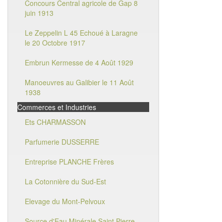
Concours Central agricole de Gap 8
juin 1913
Le Zeppelin L 45 Echoué à Laragne
le 20 Octobre 1917
Embrun Kermesse de 4 Août 1929
Manoeuvres au Galibier le 11 Août
1938
Commerces et Industries
Ets CHARMASSON
Parfumerie DUSSERRE
Entreprise PLANCHE Frères
La Cotonnière du Sud-Est
Elevage du Mont-Pelvoux
Source d'Eau Minérale Saint Pierre