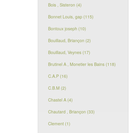
Bois , Sisteron (4)
Bonnet Louis, gap (115)
Bontoux joseph (10)
Bouillaud, Briançon (2)
Bouillaud, Veynes (17)
Brutinel A , Monetier les Bains (118)
C.A.P (16)
C.B.M (2)
Chastel A (4)
Chautard , Briançon (33)
Clement (1)