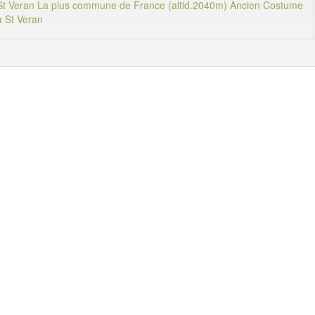
St Veran La plus commune de France (altid.2040m) Ancien Costume
à St Veran