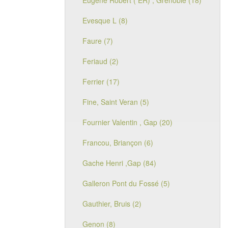
Eugène Robert ( ER) , Grenoble (18)
Evesque L (8)
Faure (7)
Feriaud (2)
Ferrier (17)
Fine, Saint Veran (5)
Fournier Valentin , Gap (20)
Francou, Briançon (6)
Gache Henri ,Gap (84)
Galleron Pont du Fossé (5)
Gauthier, Bruis (2)
Genon (8)