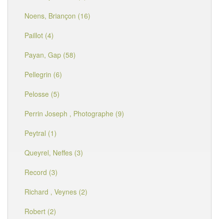
Noens, Briançon (16)
Paillot (4)
Payan, Gap (58)
Pellegrin (6)
Pelosse (5)
Perrin Joseph , Photographe (9)
Peytral (1)
Queyrel, Neffes (3)
Record (3)
Richard , Veynes (2)
Robert (2)