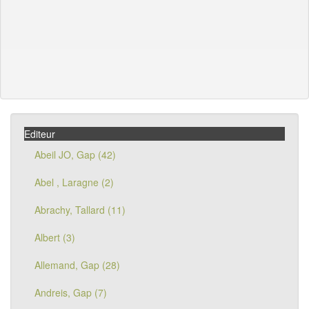
Editeur
Abeil JO, Gap (42)
Abel , Laragne (2)
Abrachy, Tallard (11)
Albert (3)
Allemand, Gap (28)
Andreis, Gap (7)