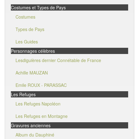
Costumes et Types de Pays
Costumes
Types de Pays
Les Guides
Personnages célèbres
Lesdiguières dernier Connétable de France
Achille MAUZAN
Emile ROUX - PARASSAC
Les Refuges
Les Refuges Napoléon
Les Refuges en Montagne
Gravures anciennes
Album du Dauphiné