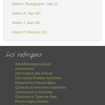
Vladimir, Photographe, Gap (3)
Vollaire A, Gap (60)
Vollaire J, Gap (26)
Vollaire P, Briançon (18)
Les rubriques
Actualités pages accueil
Evenements
Informations Site internet
Des Cartes Postales Autrement
Département Hautes Alpes
Quelques Evenements importants
Commerces et Industries
Costumes et Types de Pays
Personnages célèbres