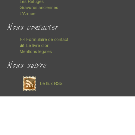
Les Refuges
Gravures anciennes
L'Armée
Nous contacter
Formulaire de contact
Le livre d'or
Mentions légales
Nous suivre
Le flux RSS