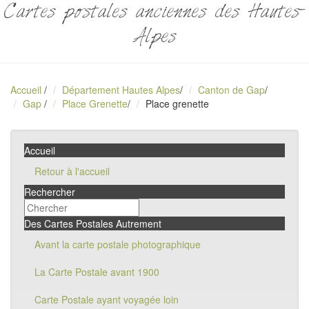
Cartes postales anciennes des Hautes-
Alpes
Accueil
/
Département Hautes Alpes
/
Canton de Gap
/
Gap
/
Place Grenette
/
Place grenette
Accueil
Retour à l'accueil
Rechercher
Des Cartes Postales Autrement
Avant la carte postale photographique
La Carte Postale avant 1900
Carte Postale ayant voyagée loin