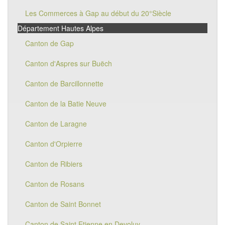
Les Commerces à Gap au début du 20°Siècle
Département Hautes Alpes
Canton de Gap
Canton d'Aspres sur Buëch
Canton de Barcillonnette
Canton de la Batie Neuve
Canton de Laragne
Canton d'Orpierre
Canton de Ribiers
Canton de Rosans
Canton de Saint Bonnet
Canton de Saint Etienne en Devoluy