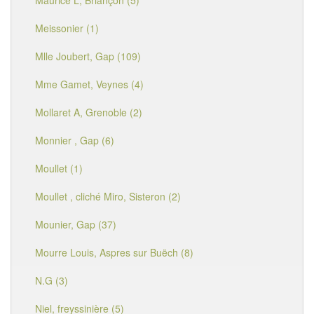
Maurice L, Briançon (5)
Meissonier (1)
Mlle Joubert, Gap (109)
Mme Gamet, Veynes (4)
Mollaret A, Grenoble (2)
Monnier , Gap (6)
Moullet (1)
Moullet , cliché Miro, Sisteron (2)
Mounier, Gap (37)
Mourre Louis, Aspres sur Buëch (8)
N.G (3)
Niel, freyssinière (5)