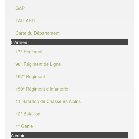
GAP
TALLARD
Carte du Département
L'Armée
17° Régiment
96° Régiment de Ligne
157° Régiment
159° Régiment d'Infanterie
11°Bataillon de Chasseurs Alpins
12° Bataillon
4° Génie
À venir