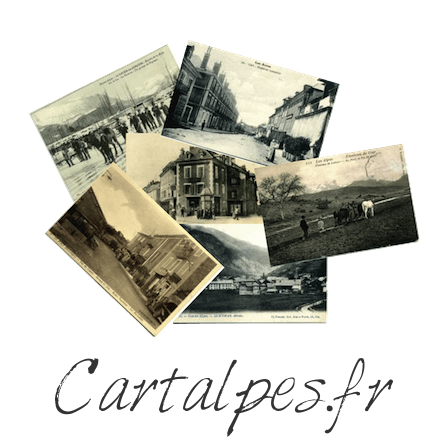
Cartalpes.fr