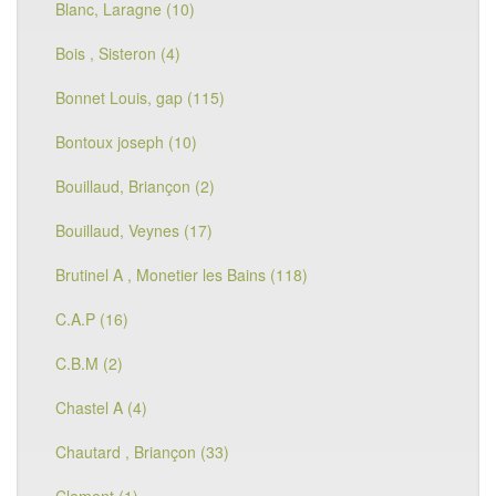
Blanc, Laragne (10)
Bois , Sisteron (4)
Bonnet Louis, gap (115)
Bontoux joseph (10)
Bouillaud, Briançon (2)
Bouillaud, Veynes (17)
Brutinel A , Monetier les Bains (118)
C.A.P (16)
C.B.M (2)
Chastel A (4)
Chautard , Briançon (33)