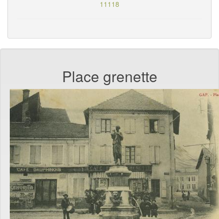
11118
Place grenette