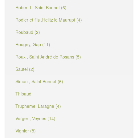
Robert L, Saint Bonnet (6)
Rodier et fils ,Heiltz le Maurupt (4)
Roubaud (2)
Rougny, Gap (11)
Roux , Saint André de Rosans (5)
Sautel (2)
Simon , Saint Bonnet (6)
Thibaud
Trupheme, Laragne (4)
Verger , Veynes (14)
Vignier (8)