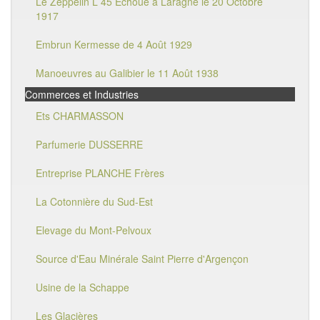
Le Zeppelin L 45 Echoué à Laragne le 20 Octobre
1917
Embrun Kermesse de 4 Août 1929
Manoeuvres au Galibier le 11 Août 1938
Commerces et Industries
Ets CHARMASSON
Parfumerie DUSSERRE
Entreprise PLANCHE Frères
La Cotonnière du Sud-Est
Elevage du Mont-Pelvoux
Source d'Eau Minérale Saint Pierre d'Argençon
Usine de la Schappe
Les Glacières