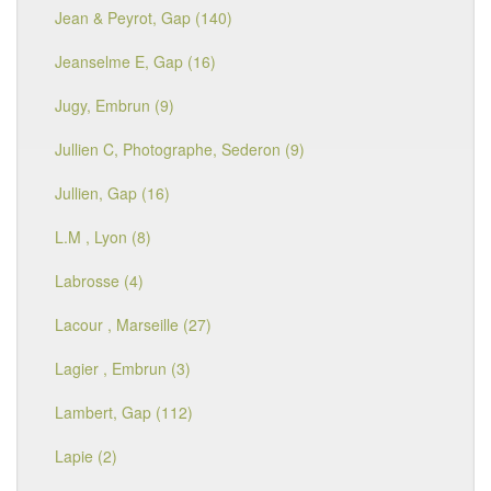
Jean & Peyrot, Gap (140)
Jeanselme E, Gap (16)
Jugy, Embrun (9)
Jullien C, Photographe, Sederon (9)
Jullien, Gap (16)
L.M , Lyon (8)
Labrosse (4)
Lacour , Marseille (27)
Lagier , Embrun (3)
Lambert, Gap (112)
Lapie (2)