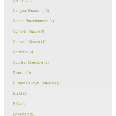
Clement (1)
Clergue, Sisteron (13)
Coche, Barcelonnette (1)
Combier, Macon (9)
Combier, Macon (4)
Corréars (5)
Courtin , Grenoble (2)
Divers (10)
Durand Savoyat, Briançon (2)
E.J.Q (8)
E.Q (3)
Enjoubert (2)