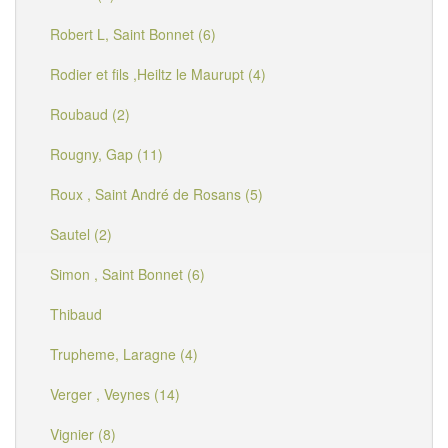
Robert L, Saint Bonnet (6)
Rodier et fils ,Heiltz le Maurupt (4)
Roubaud (2)
Rougny, Gap (11)
Roux , Saint André de Rosans (5)
Sautel (2)
Simon , Saint Bonnet (6)
Thibaud
Trupheme, Laragne (4)
Verger , Veynes (14)
Vignier (8)