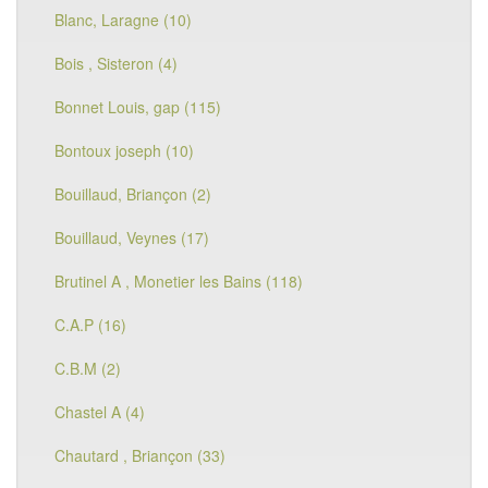
Blanc, Laragne (10)
Bois , Sisteron (4)
Bonnet Louis, gap (115)
Bontoux joseph (10)
Bouillaud, Briançon (2)
Bouillaud, Veynes (17)
Brutinel A , Monetier les Bains (118)
C.A.P (16)
C.B.M (2)
Chastel A (4)
Chautard , Briançon (33)