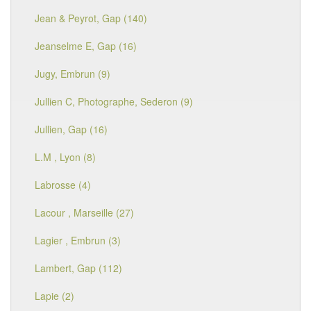
Jean & Peyrot, Gap (140)
Jeanselme E, Gap (16)
Jugy, Embrun (9)
Jullien C, Photographe, Sederon (9)
Jullien, Gap (16)
L.M , Lyon (8)
Labrosse (4)
Lacour , Marseille (27)
Lagier , Embrun (3)
Lambert, Gap (112)
Lapie (2)