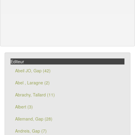
Editeur
Abeil JO, Gap (42)
Abel , Laragne (2)
Abrachy, Tallard (11)
Albert (3)
Allemand, Gap (28)
Andreis, Gap (7)