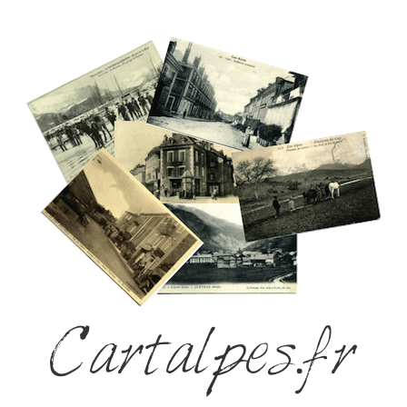
Cartalpes.fr