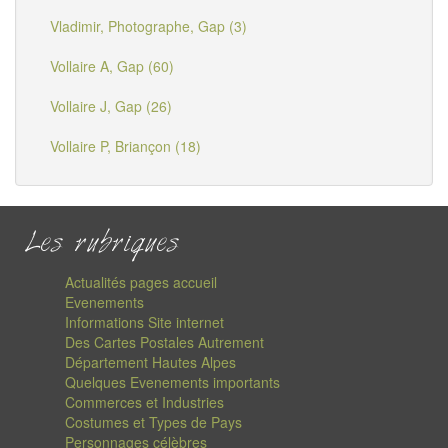
Vladimir, Photographe, Gap (3)
Vollaire A, Gap (60)
Vollaire J, Gap (26)
Vollaire P, Briançon (18)
Les rubriques
Actualités pages accueil
Evenements
Informations Site internet
Des Cartes Postales Autrement
Département Hautes Alpes
Quelques Evenements importants
Commerces et Industries
Costumes et Types de Pays
Personnages célèbres