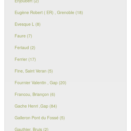
Enjoubert (2)
Eugène Robert ( ER) , Grenoble (18)
Evesque L (8)
Faure (7)
Feriaud (2)
Ferrier (17)
Fine, Saint Veran (5)
Fournier Valentin , Gap (20)
Francou, Briançon (6)
Gache Henri ,Gap (84)
Galleron Pont du Fossé (5)
Gauthier, Bruis (2)