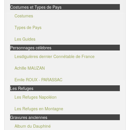
Costumes et Types de Pays
Costumes
Types de Pays
Les Guides
Personnages célèbres
Lesdiguières dernier Connétable de France
Achille MAUZAN
Emile ROUX - PARASSAC
Les Refuges
Les Refuges Napoléon
Les Refuges en Montagne
Gravures anciennes
Album du Dauphiné