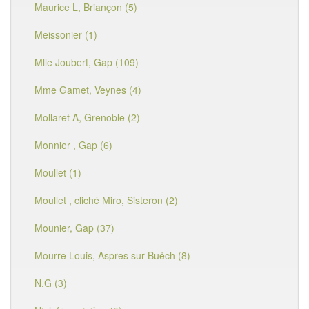
Maurice L, Briançon (5)
Meissonier (1)
Mlle Joubert, Gap (109)
Mme Gamet, Veynes (4)
Mollaret A, Grenoble (2)
Monnier , Gap (6)
Moullet (1)
Moullet , cliché Miro, Sisteron (2)
Mounier, Gap (37)
Mourre Louis, Aspres sur Buëch (8)
N.G (3)