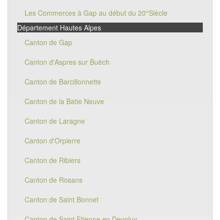
Les Commerces à Gap au début du 20°Siècle
Département Hautes Alpes
Canton de Gap
Canton d'Aspres sur Buëch
Canton de Barcillonnette
Canton de la Batie Neuve
Canton de Laragne
Canton d'Orpierre
Canton de Ribiers
Canton de Rosans
Canton de Saint Bonnet
Canton de Saint Etienne en Devoluy