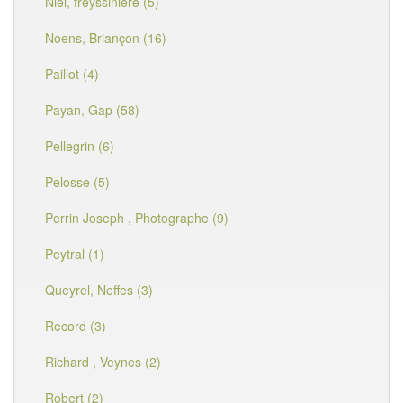
Niel, freyssinière (5)
Noens, Briançon (16)
Paillot (4)
Payan, Gap (58)
Pellegrin (6)
Pelosse (5)
Perrin Joseph , Photographe (9)
Peytral (1)
Queyrel, Neffes (3)
Record (3)
Richard , Veynes (2)
Robert (2)