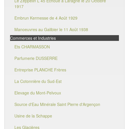
Le Zeppelin L 45 Echoué à Laragne le 20 Octobre
1917
Embrun Kermesse de 4 Août 1929
Manoeuvres au Galibier le 11 Août 1938
Commerces et Industries
Ets CHARMASSON
Parfumerie DUSSERRE
Entreprise PLANCHE Frères
La Cotonnière du Sud-Est
Elevage du Mont-Pelvoux
Source d'Eau Minérale Saint Pierre d'Argençon
Usine de la Schappe
Les Glacières