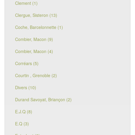
Clement (1)
Clergue, Sisteron (13)
Coche, Barcelonnette (1)
Combier, Macon (9)
Combier, Macon (4)
Corréars (5)
Courtin , Grenoble (2)
Divers (10)
Durand Savoyat, Briançon (2)
E.J.Q (8)
E.Q (3)