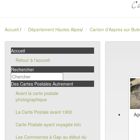
Ca
Accueil
/
Département Hautes Alpes
/
Canton d'Aspres sur Buë
Accueil
Retour à l'accueil
Rechercher
Des Cartes Postales Autrement
Avant la carte postale
photographique
La Carte Postale avant 1900
Agn
Carte Postale ayant voyagée loin
Les Commerces à Gap au début du