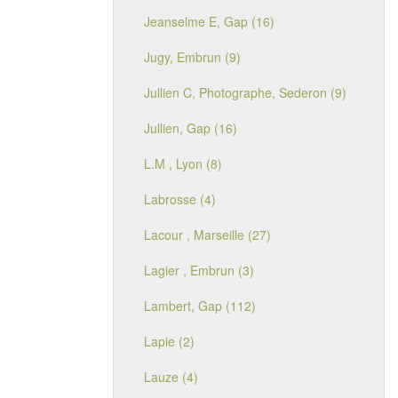
Jeanselme E, Gap (16)
Jugy, Embrun (9)
Jullien C, Photographe, Sederon (9)
Jullien, Gap (16)
L.M , Lyon (8)
Labrosse (4)
Lacour , Marseille (27)
Lagier , Embrun (3)
Lambert, Gap (112)
Lapie (2)
Lauze (4)