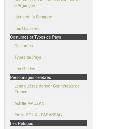
d'Argençon
Usine de la Schappe
Les Glacières
Costumes et Types de Pays
Costumes
Types de Pays
Les Guides
Personnages célèbres
Lesdiguières dernier Connétable de
France
Achille MAUZAN
Emile ROUX - PARASSAC
Les Refuges