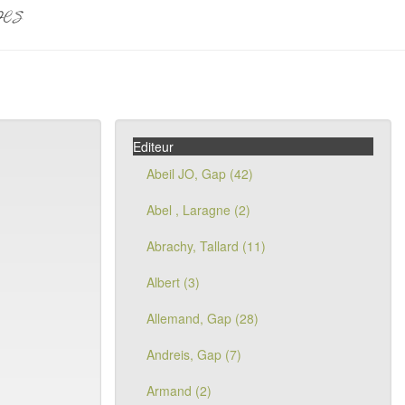
pes
Editeur
Abeil JO, Gap (42)
Abel , Laragne (2)
Abrachy, Tallard (11)
Albert (3)
Allemand, Gap (28)
Andreis, Gap (7)
Armand (2)