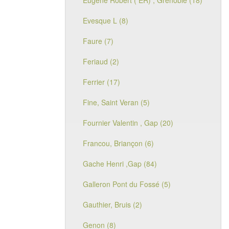
Eugène Robert ( ER) , Grenoble (18)
Evesque L (8)
Faure (7)
Feriaud (2)
Ferrier (17)
Fine, Saint Veran (5)
Fournier Valentin , Gap (20)
Francou, Briançon (6)
Gache Henri ,Gap (84)
Galleron Pont du Fossé (5)
Gauthier, Bruis (2)
Genon (8)