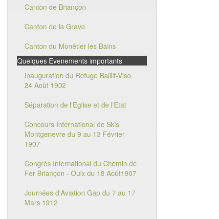
Canton de Briançon
Canton de la Grave
Canton du Monêtier les Bains
Quelques Evenements importants
Inauguration du Refuge Baillif-Viso
24 Août 1902
Séparation de l'Eglise et de l'Etat
Concours International de Skis
Montgenevre du 9 au 13 Février
1907
Congrès International du Chemin de
Fer Briançon - Oulx du 18 Août1907
Journées d'Aviation Gap du 7 au 17
Mars 1912