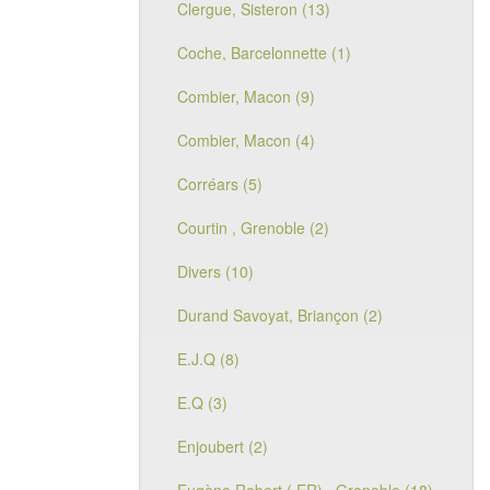
Clergue, Sisteron (13)
Coche, Barcelonnette (1)
Combier, Macon (9)
Combier, Macon (4)
Corréars (5)
Courtin , Grenoble (2)
Divers (10)
Durand Savoyat, Briançon (2)
E.J.Q (8)
E.Q (3)
Enjoubert (2)