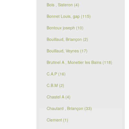
Bois , Sisteron (4)
Bonnet Louis, gap (115)
Bontoux joseph (10)
Bouillaud, Briançon (2)
Bouillaud, Veynes (17)
Brutinel A , Monetier les Bains (118)
C.A.P (16)
C.B.M (2)
Chastel A (4)
Chautard , Briançon (33)
Clement (1)