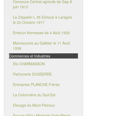
Concours Central agricole de Gap 8
juin 1913
Le Zeppelin L 45 Echoué à Laragne
le 20 Octobre 1917
Embrun Kermesse de 4 Août 1929
Manoeuvres au Galibier le 11 Août
1938
Commerces et Industries
Ets CHARMASSON
Parfumerie DUSSERRE
Entreprise PLANCHE Frères
La Cotonnière du Sud-Est
Elevage du Mont-Pelvoux
Source d'Eau Minérale Saint Pierre