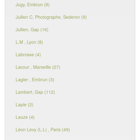
Jugy, Embrun (9)
Jullien C, Photographe, Sederon (9)
Jullien, Gap (16)
L.M , Lyon (8)
Labrosse (4)
Lacour , Marseille (27)
Lagier , Embrun (3)
Lambert, Gap (112)
Lapie (2)
Lauze (4)
Léon Levy (L.L) , Paris (49)