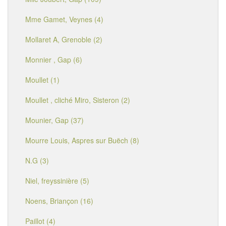
Mme Gamet, Veynes (4)
Mollaret A, Grenoble (2)
Monnier , Gap (6)
Moullet (1)
Moullet , cliché Miro, Sisteron (2)
Mounier, Gap (37)
Mourre Louis, Aspres sur Buëch (8)
N.G (3)
Niel, freyssinière (5)
Noens, Briançon (16)
Paillot (4)