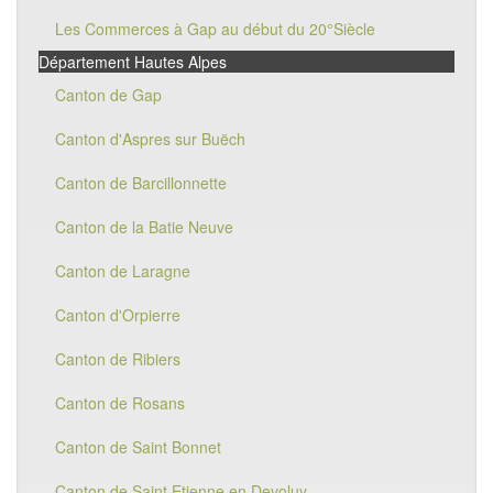
Les Commerces à Gap au début du 20°Siècle
Département Hautes Alpes
Canton de Gap
Canton d'Aspres sur Buëch
Canton de Barcillonnette
Canton de la Batie Neuve
Canton de Laragne
Canton d'Orpierre
Canton de Ribiers
Canton de Rosans
Canton de Saint Bonnet
Canton de Saint Etienne en Devoluy