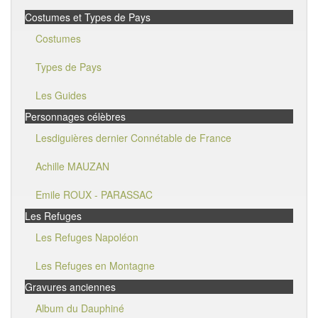
Costumes et Types de Pays
Costumes
Types de Pays
Les Guides
Personnages célèbres
Lesdiguières dernier Connétable de France
Achille MAUZAN
Emile ROUX - PARASSAC
Les Refuges
Les Refuges Napoléon
Les Refuges en Montagne
Gravures anciennes
Album du Dauphiné