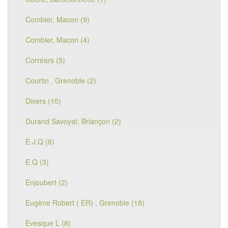
Combier, Macon (9)
Combier, Macon (4)
Corréars (5)
Courtin , Grenoble (2)
Divers (10)
Durand Savoyat, Briançon (2)
E.J.Q (8)
E.Q (3)
Enjoubert (2)
Eugène Robert ( ER) , Grenoble (18)
Evesque L (8)