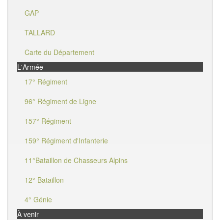
GAP
TALLARD
Carte du Département
L'Armée
17° Régiment
96° Régiment de Ligne
157° Régiment
159° Régiment d'Infanterie
11°Bataillon de Chasseurs Alpins
12° Bataillon
4° Génie
À venir