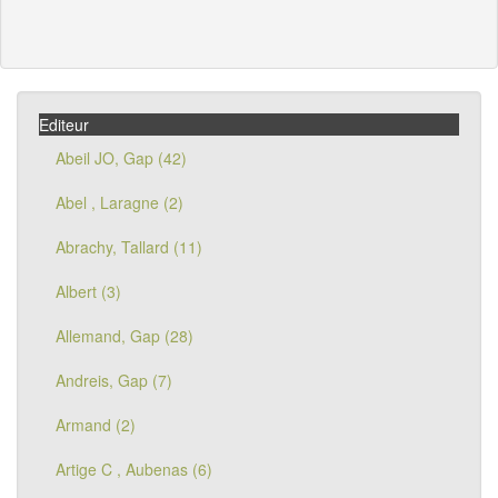
Editeur
Abeil JO, Gap (42)
Abel , Laragne (2)
Abrachy, Tallard (11)
Albert (3)
Allemand, Gap (28)
Andreis, Gap (7)
Armand (2)
Artige C , Aubenas (6)