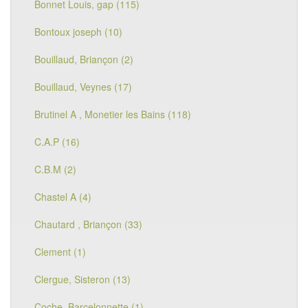
Bonnet Louis, gap (115)
Bontoux joseph (10)
Bouillaud, Briançon (2)
Bouillaud, Veynes (17)
Brutinel A , Monetier les Bains (118)
C.A.P (16)
C.B.M (2)
Chastel A (4)
Chautard , Briançon (33)
Clement (1)
Clergue, Sisteron (13)
Coche, Barcelonnette (1)