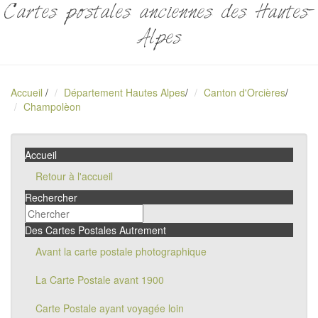
Cartes postales anciennes des Hautes-
Alpes
Accueil
/
Département Hautes Alpes
/
Canton d'Orcières
/
Champolèon
Accueil
Retour à l'accueil
Rechercher
Des Cartes Postales Autrement
Avant la carte postale photographique
La Carte Postale avant 1900
Carte Postale ayant voyagée loin