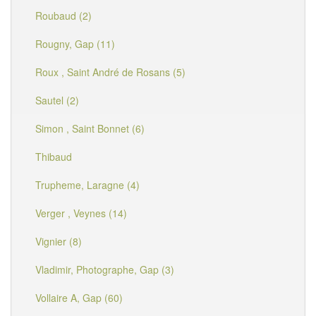
Roubaud (2)
Rougny, Gap (11)
Roux , Saint André de Rosans (5)
Sautel (2)
Simon , Saint Bonnet (6)
Thibaud
Trupheme, Laragne (4)
Verger , Veynes (14)
Vignier (8)
Vladimir, Photographe, Gap (3)
Vollaire A, Gap (60)