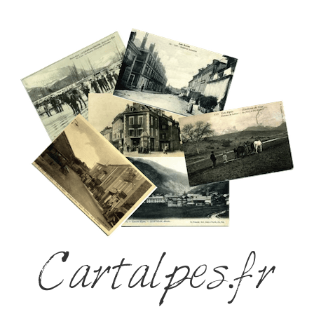
Cartalpes.fr