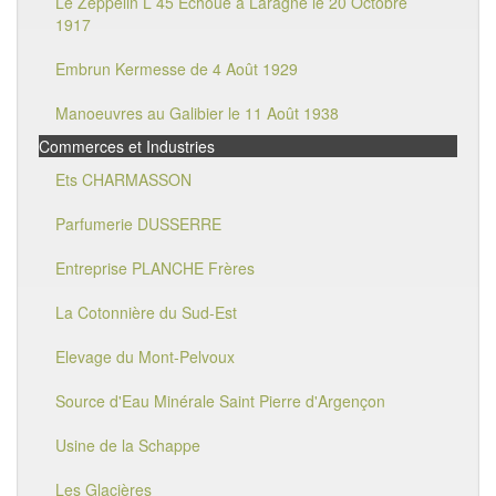
Le Zeppelin L 45 Echoué à Laragne le 20 Octobre
1917
Embrun Kermesse de 4 Août 1929
Manoeuvres au Galibier le 11 Août 1938
Commerces et Industries
Ets CHARMASSON
Parfumerie DUSSERRE
Entreprise PLANCHE Frères
La Cotonnière du Sud-Est
Elevage du Mont-Pelvoux
Source d'Eau Minérale Saint Pierre d'Argençon
Usine de la Schappe
Les Glacières