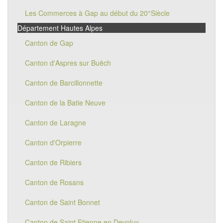
Les Commerces à Gap au début du 20°Siècle
Département Hautes Alpes
Canton de Gap
Canton d'Aspres sur Buëch
Canton de Barcillonnette
Canton de la Batie Neuve
Canton de Laragne
Canton d'Orpierre
Canton de Ribiers
Canton de Rosans
Canton de Saint Bonnet
Canton de Saint Etienne en Devoluy