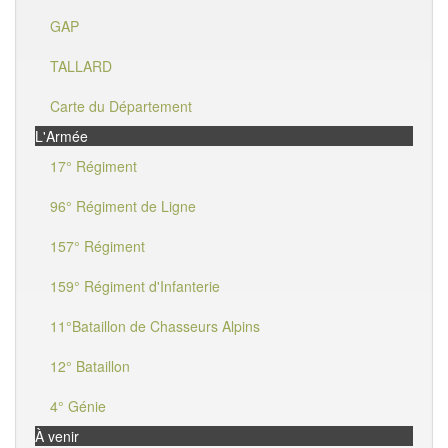
GAP
TALLARD
Carte du Département
L'Armée
17° Régiment
96° Régiment de Ligne
157° Régiment
159° Régiment d'Infanterie
11°Bataillon de Chasseurs Alpins
12° Bataillon
4° Génie
À venir