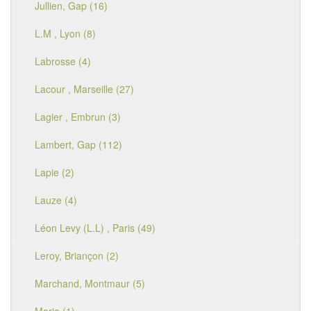
Jullien, Gap (16)
L.M , Lyon (8)
Labrosse (4)
Lacour , Marseille (27)
Lagier , Embrun (3)
Lambert, Gap (112)
Lapie (2)
Lauze (4)
Léon Levy (L.L) , Paris (49)
Leroy, Briançon (2)
Marchand, Montmaur (5)