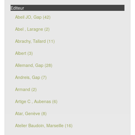
Editeur
Abeil JO, Gap (42)
Abel , Laragne (2)
Abrachy, Tallard (11)
Albert (3)
Allemand, Gap (28)
Andreis, Gap (7)
Armand (2)
Artige C , Aubenas (6)
Atar, Genève (8)
Atelier Baudoin, Marseille (16)