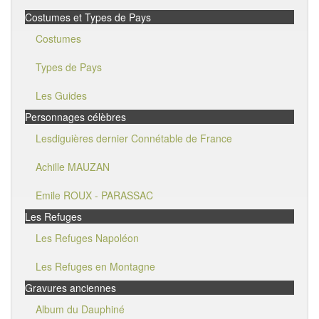
Costumes et Types de Pays
Costumes
Types de Pays
Les Guides
Personnages célèbres
Lesdiguières dernier Connétable de France
Achille MAUZAN
Emile ROUX - PARASSAC
Les Refuges
Les Refuges Napoléon
Les Refuges en Montagne
Gravures anciennes
Album du Dauphiné