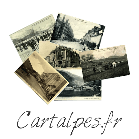
Cartalpes.fr