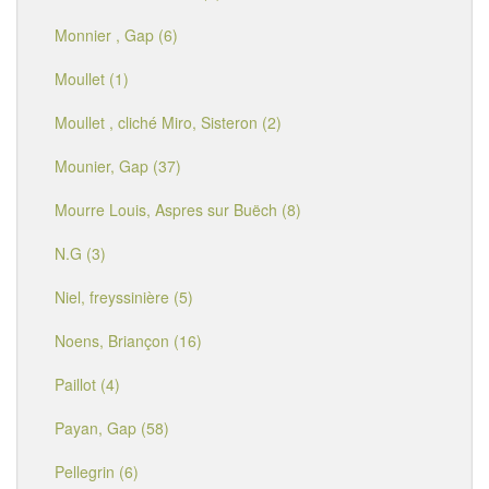
Monnier , Gap (6)
Moullet (1)
Moullet , cliché Miro, Sisteron (2)
Mounier, Gap (37)
Mourre Louis, Aspres sur Buëch (8)
N.G (3)
Niel, freyssinière (5)
Noens, Briançon (16)
Paillot (4)
Payan, Gap (58)
Pellegrin (6)