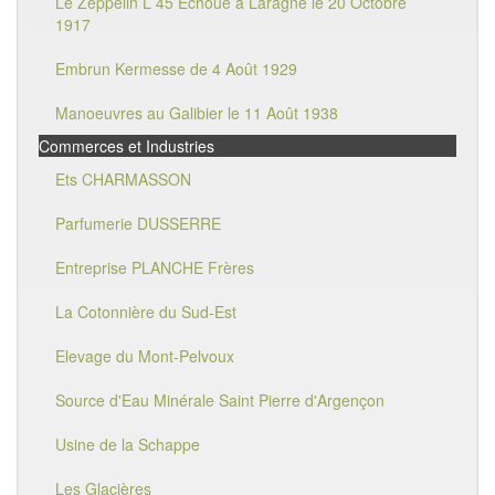
Le Zeppelin L 45 Echoué à Laragne le 20 Octobre
1917
Embrun Kermesse de 4 Août 1929
Manoeuvres au Galibier le 11 Août 1938
Commerces et Industries
Ets CHARMASSON
Parfumerie DUSSERRE
Entreprise PLANCHE Frères
La Cotonnière du Sud-Est
Elevage du Mont-Pelvoux
Source d'Eau Minérale Saint Pierre d'Argençon
Usine de la Schappe
Les Glacières