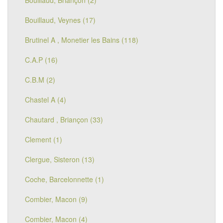
Bouillaud, Briançon (2)
Bouillaud, Veynes (17)
Brutinel A , Monetier les Bains (118)
C.A.P (16)
C.B.M (2)
Chastel A (4)
Chautard , Briançon (33)
Clement (1)
Clergue, Sisteron (13)
Coche, Barcelonnette (1)
Combier, Macon (9)
Combier, Macon (4)