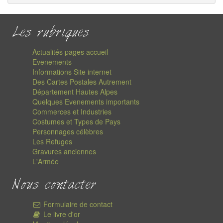
Les rubriques
Actualités pages accueil
Evenements
Informations Site internet
Des Cartes Postales Autrement
Département Hautes Alpes
Quelques Evenements importants
Commerces et Industries
Costumes et Types de Pays
Personnages célèbres
Les Refuges
Gravures anciennes
L'Armée
Nous contacter
Formulaire de contact
Le livre d'or