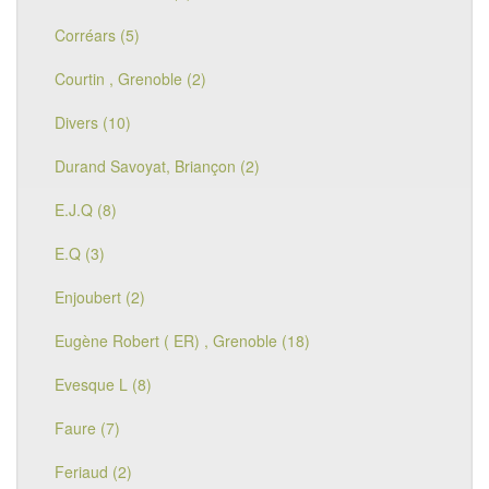
Corréars (5)
Courtin , Grenoble (2)
Divers (10)
Durand Savoyat, Briançon (2)
E.J.Q (8)
E.Q (3)
Enjoubert (2)
Eugène Robert ( ER) , Grenoble (18)
Evesque L (8)
Faure (7)
Feriaud (2)