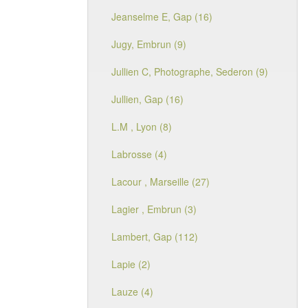
Jeanselme E, Gap (16)
Jugy, Embrun (9)
Jullien C, Photographe, Sederon (9)
Jullien, Gap (16)
L.M , Lyon (8)
Labrosse (4)
Lacour , Marseille (27)
Lagier , Embrun (3)
Lambert, Gap (112)
Lapie (2)
Lauze (4)