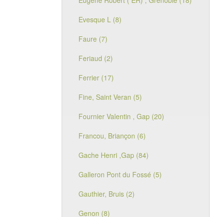
Eugène Robert ( ER) , Grenoble (18)
Evesque L (8)
Faure (7)
Feriaud (2)
Ferrier (17)
Fine, Saint Veran (5)
Fournier Valentin , Gap (20)
Francou, Briançon (6)
Gache Henri ,Gap (84)
Galleron Pont du Fossé (5)
Gauthier, Bruis (2)
Genon (8)