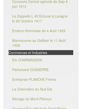
Concours Central agricole de Gap 8
juin 1913
Le Zeppelin L 45 Echoué à Laragne
le 20 Octobre 1917
Embrun Kermesse de 4 Août 1929
Manoeuvres au Galibier le 11 Août
1938
Commerces et Industries
Ets CHARMASSON
Parfumerie DUSSERRE
Entreprise PLANCHE Frères
La Cotonnière du Sud-Est
Elevage du Mont-Pelvoux
Source d'Eau Minérale Saint Pierre