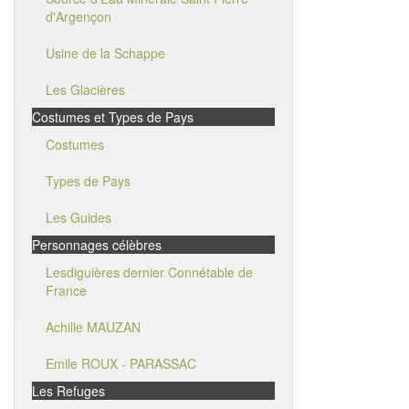
d'Argençon
Usine de la Schappe
Les Glacières
Costumes et Types de Pays
Costumes
Types de Pays
Les Guides
Personnages célèbres
Lesdiguières dernier Connétable de
France
Achille MAUZAN
Emile ROUX - PARASSAC
Les Refuges