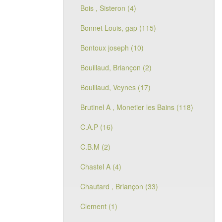
Bois , Sisteron (4)
Bonnet Louis, gap (115)
Bontoux joseph (10)
Bouillaud, Briançon (2)
Bouillaud, Veynes (17)
Brutinel A , Monetier les Bains (118)
C.A.P (16)
C.B.M (2)
Chastel A (4)
Chautard , Briançon (33)
Clement (1)