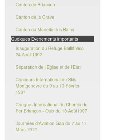
Canton de Briançon
Canton de la Grave
Canton du Monêtier les Bains
Quelques Evenements importants
Inauguration du Refuge Baillif-Viso
24 Août 1902
Séparation de l'Eglise et de l'Etat
Concours International de Skis
Montgenevre du 9 au 13 Février
1907
Congrès International du Chemin de
Fer Briançon - Oulx du 18 Août1907
Journées d'Aviation Gap du 7 au 17
Mars 1912