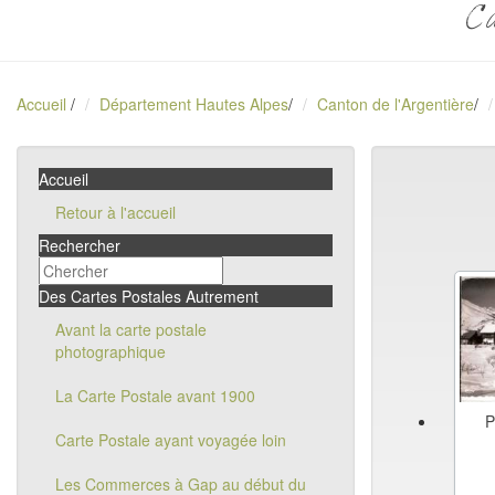
Ca
Accueil
/
Département Hautes Alpes
/
Canton de l'Argentière
/
Accueil
Retour à l'accueil
Rechercher
Des Cartes Postales Autrement
Avant la carte postale
photographique
La Carte Postale avant 1900
P
Carte Postale ayant voyagée loin
Les Commerces à Gap au début du