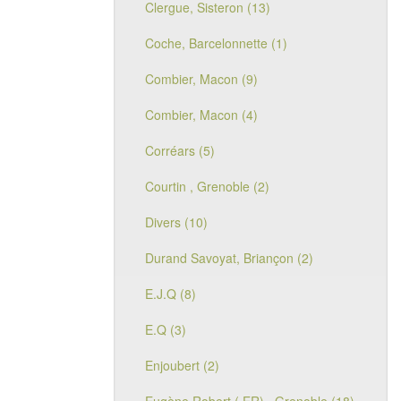
Clergue, Sisteron (13)
Coche, Barcelonnette (1)
Combier, Macon (9)
Combier, Macon (4)
Corréars (5)
Courtin , Grenoble (2)
Divers (10)
Durand Savoyat, Briançon (2)
E.J.Q (8)
E.Q (3)
Enjoubert (2)