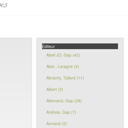
pes
Editeur
Abeil JO, Gap (42)
Abel , Laragne (2)
Abrachy, Tallard (11)
Albert (3)
Allemand, Gap (28)
Andreis, Gap (7)
Armand (2)