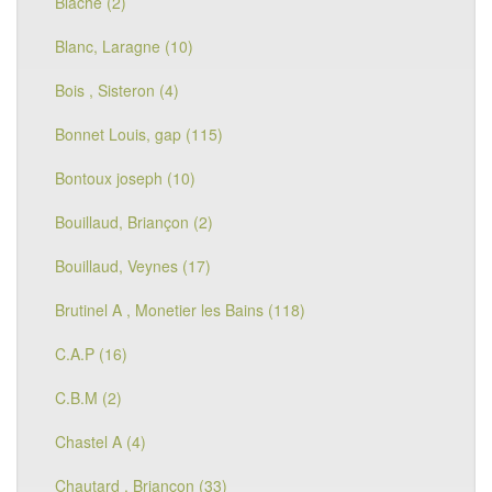
Blache (2)
Blanc, Laragne (10)
Bois , Sisteron (4)
Bonnet Louis, gap (115)
Bontoux joseph (10)
Bouillaud, Briançon (2)
Bouillaud, Veynes (17)
Brutinel A , Monetier les Bains (118)
C.A.P (16)
C.B.M (2)
Chastel A (4)
Chautard , Briançon (33)