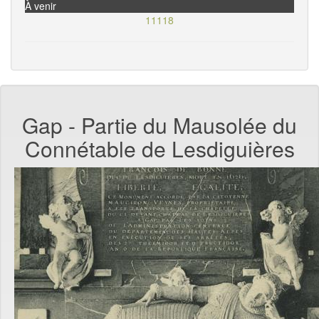
À venir
11118
Gap - Partie du Mausolée du
Connétable de Lesdiguières