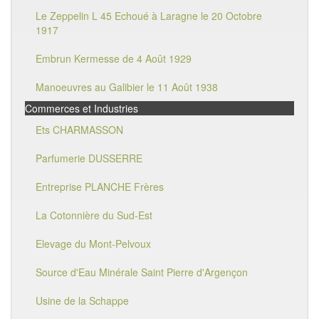
Le Zeppelin L 45 Echoué à Laragne le 20 Octobre
1917
Embrun Kermesse de 4 Août 1929
Manoeuvres au Galibier le 11 Août 1938
Commerces et Industries
Ets CHARMASSON
Parfumerie DUSSERRE
Entreprise PLANCHE Frères
La Cotonnière du Sud-Est
Elevage du Mont-Pelvoux
Source d'Eau Minérale Saint Pierre d'Argençon
Usine de la Schappe