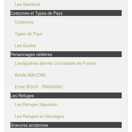
Les Glacières
Costumes et Types de Pays
Costumes
Types de Pays
Les Guides
Personnages célèbres
Lesdiguières dernier Connétable de France
Achille MAUZAN
Emile ROUX - PARASSAC
Les Refuges
Les Refuges Napoléon
Les Refuges en Montagne
Gravures anciennes