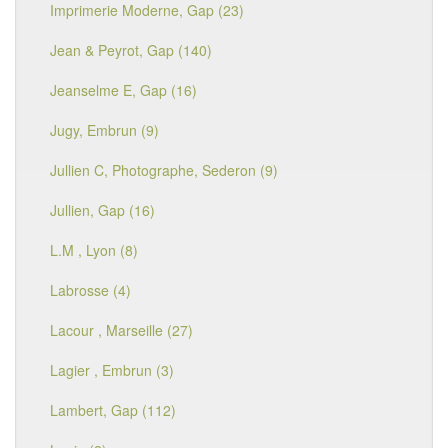
Imprimerie Moderne, Gap (23)
Jean & Peyrot, Gap (140)
Jeanselme E, Gap (16)
Jugy, Embrun (9)
Jullien C, Photographe, Sederon (9)
Jullien, Gap (16)
L.M , Lyon (8)
Labrosse (4)
Lacour , Marseille (27)
Lagier , Embrun (3)
Lambert, Gap (112)