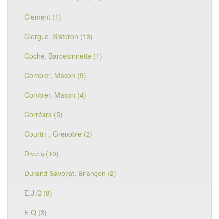
Clement (1)
Clergue, Sisteron (13)
Coche, Barcelonnette (1)
Combier, Macon (9)
Combier, Macon (4)
Corréars (5)
Courtin , Grenoble (2)
Divers (10)
Durand Savoyat, Briançon (2)
E.J.Q (8)
E.Q (3)