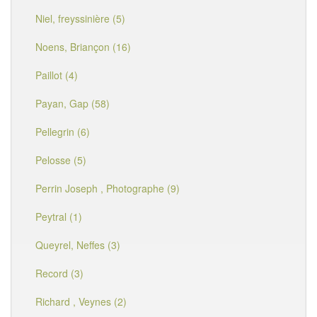
Niel, freyssinière (5)
Noens, Briançon (16)
Paillot (4)
Payan, Gap (58)
Pellegrin (6)
Pelosse (5)
Perrin Joseph , Photographe (9)
Peytral (1)
Queyrel, Neffes (3)
Record (3)
Richard , Veynes (2)