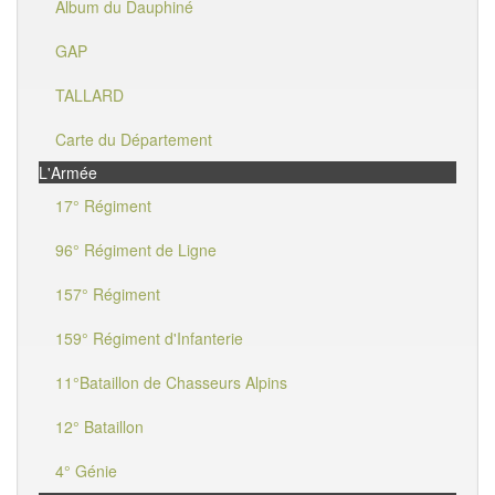
Album du Dauphiné
GAP
TALLARD
Carte du Département
L'Armée
17° Régiment
96° Régiment de Ligne
157° Régiment
159° Régiment d'Infanterie
11°Bataillon de Chasseurs Alpins
12° Bataillon
4° Génie