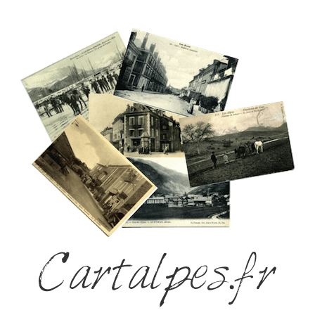
Cartalpes.fr