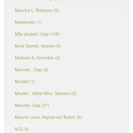
Maurice L, Briançon (5)
Meissonier (1)
Mlle Joubert, Gap (109)
Mme Gamet, Veynes (4)
Mollaret A, Grenoble (2)
Monnier , Gap (6)
Moullet (1)
Moullet , cliché Miro, Sisteron (2)
Mounier, Gap (37)
Mourre Louis, Aspres sur Buëch (8)
N.G (3)