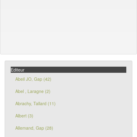
Editeur
Abeil JO, Gap (42)
Abel , Laragne (2)
Abrachy, Tallard (11)
Albert (3)
Allemand, Gap (28)