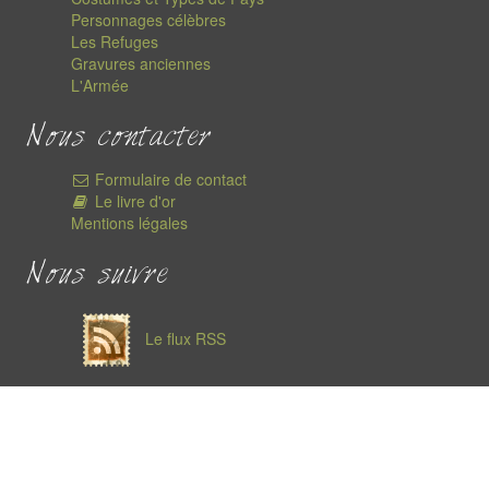
Personnages célèbres
Les Refuges
Gravures anciennes
L'Armée
Nous contacter
Formulaire de contact
Le livre d'or
Mentions légales
Nous suivre
Le flux RSS