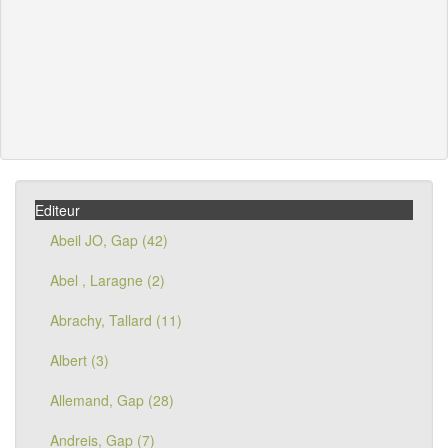
Editeur
Abeil JO, Gap (42)
Abel , Laragne (2)
Abrachy, Tallard (11)
Albert (3)
Allemand, Gap (28)
Andreis, Gap (7)