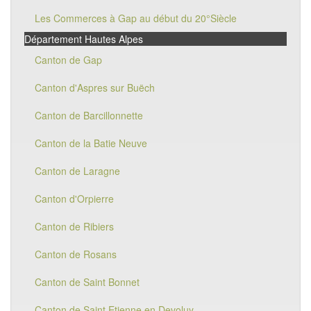
Les Commerces à Gap au début du 20°Siècle
Département Hautes Alpes
Canton de Gap
Canton d'Aspres sur Buëch
Canton de Barcillonnette
Canton de la Batie Neuve
Canton de Laragne
Canton d'Orpierre
Canton de Ribiers
Canton de Rosans
Canton de Saint Bonnet
Canton de Saint Etienne en Devoluy