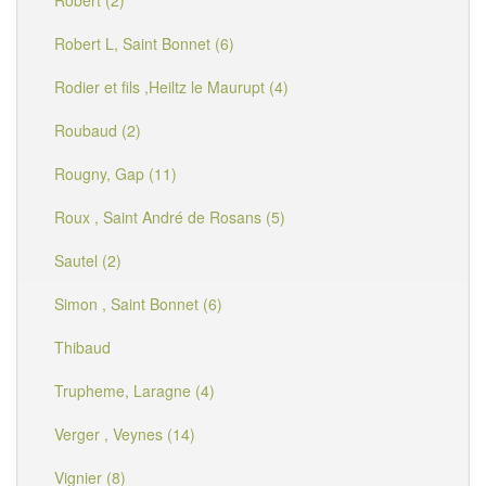
Robert (2)
Robert L, Saint Bonnet (6)
Rodier et fils ,Heiltz le Maurupt (4)
Roubaud (2)
Rougny, Gap (11)
Roux , Saint André de Rosans (5)
Sautel (2)
Simon , Saint Bonnet (6)
Thibaud
Trupheme, Laragne (4)
Verger , Veynes (14)
Vignier (8)