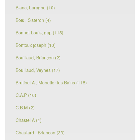
Blanc, Laragne (10)
Bois , Sisteron (4)
Bonnet Louis, gap (115)
Bontoux joseph (10)
Bouillaud, Briançon (2)
Bouillaud, Veynes (17)
Brutinel A , Monetier les Bains (118)
C.A.P (16)
C.B.M (2)
Chastel A (4)
Chautard , Briançon (33)