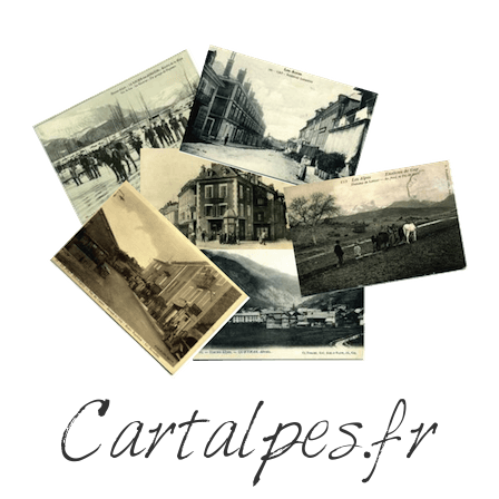
Cartalpes.fr