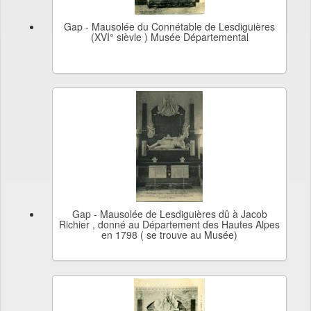
Gap - Mausolée du Connétable de Lesdiguières
(XVI° sièvle ) Musée Départemental
Gap - Mausolée de Lesdiguières dû à Jacob
Richier , donné au Département des Hautes Alpes
en 1798 ( se trouve au Musée)