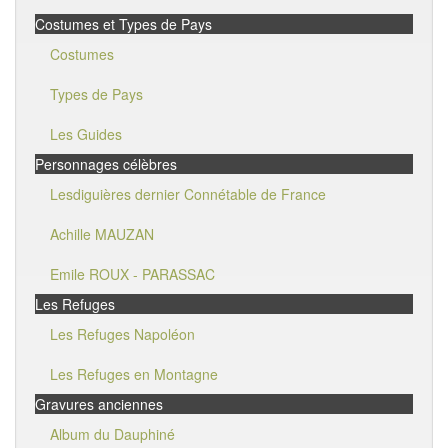
Costumes et Types de Pays
Costumes
Types de Pays
Les Guides
Personnages célèbres
Lesdiguières dernier Connétable de France
Achille MAUZAN
Emile ROUX - PARASSAC
Les Refuges
Les Refuges Napoléon
Les Refuges en Montagne
Gravures anciennes
Album du Dauphiné