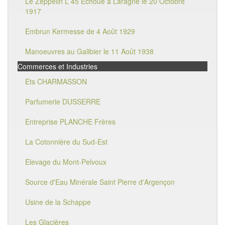
Le Zeppelin L 45 Echoué à Laragne le 20 Octobre
1917
Embrun Kermesse de 4 Août 1929
Manoeuvres au Galibier le 11 Août 1938
Commerces et Industries
Ets CHARMASSON
Parfumerie DUSSERRE
Entreprise PLANCHE Frères
La Cotonnière du Sud-Est
Elevage du Mont-Pelvoux
Source d'Eau Minérale Saint Pierre d'Argençon
Usine de la Schappe
Les Glacières