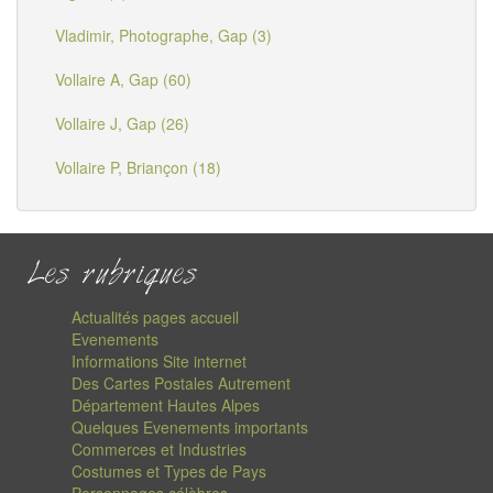
Vladimir, Photographe, Gap (3)
Vollaire A, Gap (60)
Vollaire J, Gap (26)
Vollaire P, Briançon (18)
Les rubriques
Actualités pages accueil
Evenements
Informations Site internet
Des Cartes Postales Autrement
Département Hautes Alpes
Quelques Evenements importants
Commerces et Industries
Costumes et Types de Pays