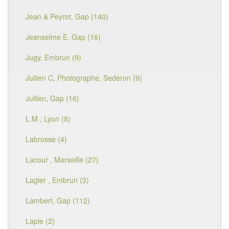
Jean & Peyrot, Gap (140)
Jeanselme E, Gap (16)
Jugy, Embrun (9)
Jullien C, Photographe, Sederon (9)
Jullien, Gap (16)
L.M , Lyon (8)
Labrosse (4)
Lacour , Marseille (27)
Lagier , Embrun (3)
Lambert, Gap (112)
Lapie (2)