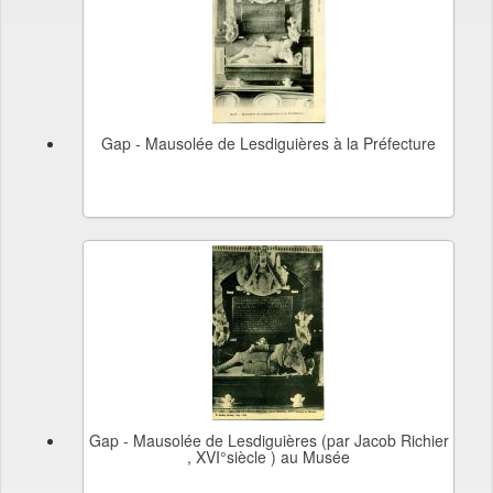
Gap - Mausolée de Lesdiguières à la Préfecture
Gap - Mausolée de Lesdiguières (par Jacob Richier
, XVI°siècle ) au Musée