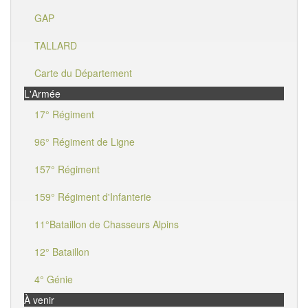
GAP
TALLARD
Carte du Département
L'Armée
17° Régiment
96° Régiment de Ligne
157° Régiment
159° Régiment d'Infanterie
11°Bataillon de Chasseurs Alpins
12° Bataillon
4° Génie
À venir