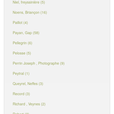
Niel, freyssinière (5)
Noens, Briançon (16)
Paillot (4)
Payan, Gap (58)
Pellegrin (6)
Pelosse (5)
Perrin Joseph , Photographe (9)
Peytral (1)
Queyrel, Neffes (3)
Record (3)
Richard , Veynes (2)