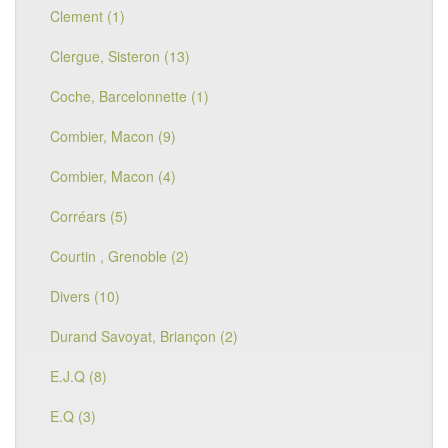
Clement (1)
Clergue, Sisteron (13)
Coche, Barcelonnette (1)
Combier, Macon (9)
Combier, Macon (4)
Corréars (5)
Courtin , Grenoble (2)
Divers (10)
Durand Savoyat, Briançon (2)
E.J.Q (8)
E.Q (3)