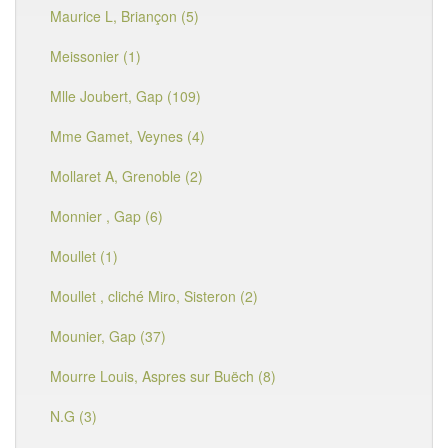
Maurice L, Briançon (5)
Meissonier (1)
Mlle Joubert, Gap (109)
Mme Gamet, Veynes (4)
Mollaret A, Grenoble (2)
Monnier , Gap (6)
Moullet (1)
Moullet , cliché Miro, Sisteron (2)
Mounier, Gap (37)
Mourre Louis, Aspres sur Buëch (8)
N.G (3)