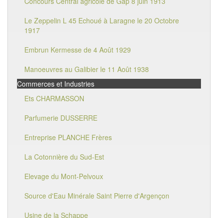
Concours Central agricole de Gap 8 juin 1913
Le Zeppelin L 45 Echoué à Laragne le 20 Octobre
1917
Embrun Kermesse de 4 Août 1929
Manoeuvres au Galibier le 11 Août 1938
Commerces et Industries
Ets CHARMASSON
Parfumerie DUSSERRE
Entreprise PLANCHE Frères
La Cotonnière du Sud-Est
Elevage du Mont-Pelvoux
Source d'Eau Minérale Saint Pierre d'Argençon
Usine de la Schappe