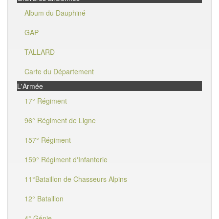
Album du Dauphiné
GAP
TALLARD
Carte du Département
L'Armée
17° Régiment
96° Régiment de Ligne
157° Régiment
159° Régiment d'Infanterie
11°Bataillon de Chasseurs Alpins
12° Bataillon
4° Génie