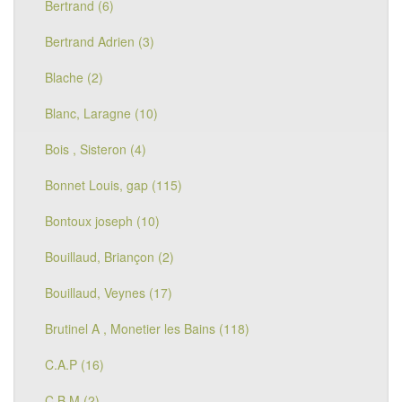
Bertrand (6)
Bertrand Adrien (3)
Blache (2)
Blanc, Laragne (10)
Bois , Sisteron (4)
Bonnet Louis, gap (115)
Bontoux joseph (10)
Bouillaud, Briançon (2)
Bouillaud, Veynes (17)
Brutinel A , Monetier les Bains (118)
C.A.P (16)
C.B.M (2)