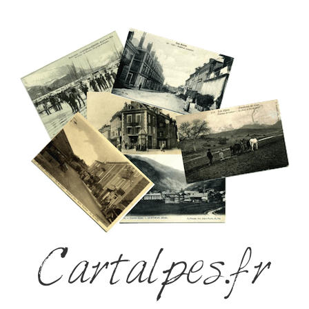
Cartalpes.fr