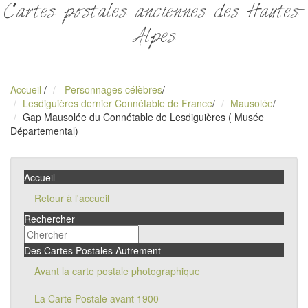
Cartes postales anciennes des Hautes-
Alpes
Accueil
/
Personnages célèbres
/
Lesdiguières dernier Connétable de France
/
Mausolée
/
Gap Mausolée du Connétable de Lesdiguières ( Musée
Départemental)
Accueil
Retour à l'accueil
Rechercher
Des Cartes Postales Autrement
Avant la carte postale photographique
La Carte Postale avant 1900