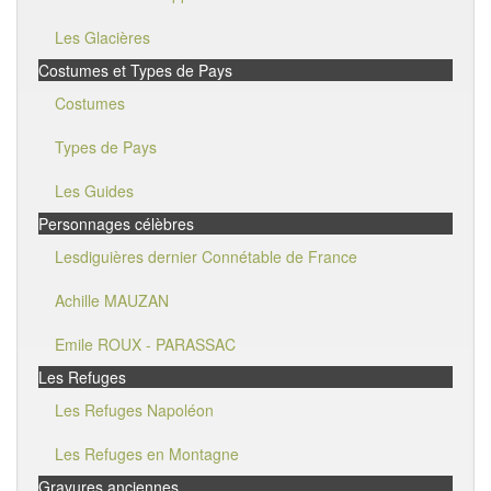
Les Glacières
Costumes et Types de Pays
Costumes
Types de Pays
Les Guides
Personnages célèbres
Lesdiguières dernier Connétable de France
Achille MAUZAN
Emile ROUX - PARASSAC
Les Refuges
Les Refuges Napoléon
Les Refuges en Montagne
Gravures anciennes