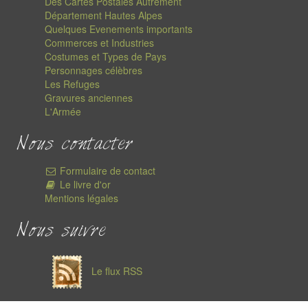
Des Cartes Postales Autrement
Département Hautes Alpes
Quelques Evenements importants
Commerces et Industries
Costumes et Types de Pays
Personnages célèbres
Les Refuges
Gravures anciennes
L'Armée
Nous contacter
Formulaire de contact
Le livre d'or
Mentions légales
Nous suivre
Le flux RSS