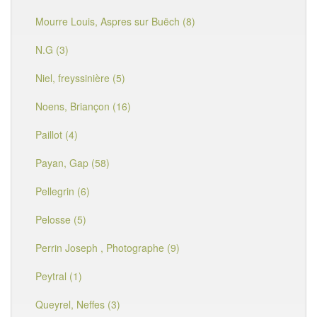
Mourre Louis, Aspres sur Buëch (8)
N.G (3)
Niel, freyssinière (5)
Noens, Briançon (16)
Paillot (4)
Payan, Gap (58)
Pellegrin (6)
Pelosse (5)
Perrin Joseph , Photographe (9)
Peytral (1)
Queyrel, Neffes (3)