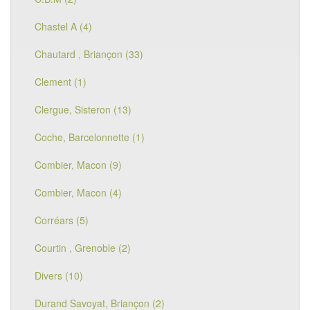
Chastel A (4)
Chautard , Briançon (33)
Clement (1)
Clergue, Sisteron (13)
Coche, Barcelonnette (1)
Combier, Macon (9)
Combier, Macon (4)
Corréars (5)
Courtin , Grenoble (2)
Divers (10)
Durand Savoyat, Briançon (2)