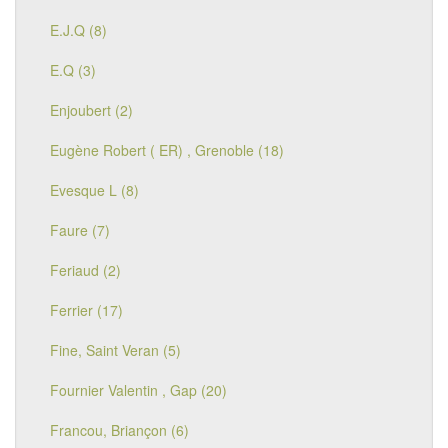
E.J.Q (8)
E.Q (3)
Enjoubert (2)
Eugène Robert ( ER) , Grenoble (18)
Evesque L (8)
Faure (7)
Feriaud (2)
Ferrier (17)
Fine, Saint Veran (5)
Fournier Valentin , Gap (20)
Francou, Briançon (6)