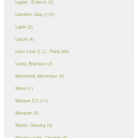
Lagier , Embrun (3)
Lambert, Gap (112)
Lapie (2)
Lauze (4)
Léon Levy (L.L) , Paris (49)
Leroy, Briançon (2)
Marchand, Montmaur (5)
Mario (1)
Marque D.C (11)
Marquet (3)
Martin, Dévoluy (4)
Masson Jules, Chorges (8)