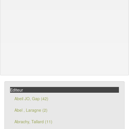
Editeur
Abeil JO, Gap (42)
Abel , Laragne (2)
Abrachy, Tallard (11)