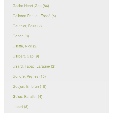
Gache Henri ,Gap (84)
Galleron Pont du Fossé (5)
Gauthier, Bruis (2)
Genon (8)
Giletta, Nice (2)
Gillibert, Gap (9)
Girard, Tabac, Laragne (2)
Gondre, Veynes (10)
Goujon, Embrun (15)
Guieu, Baratier (4)
Imbert (8)