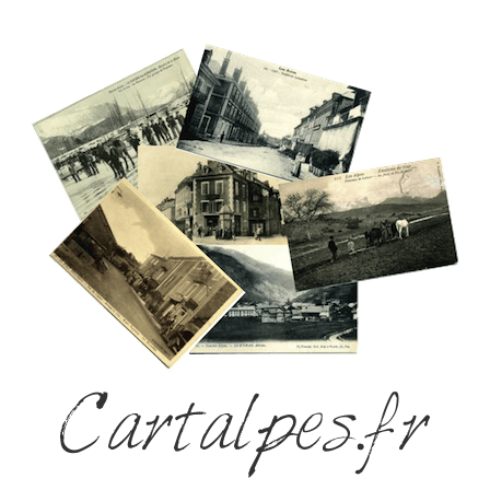
Cartalpes.fr