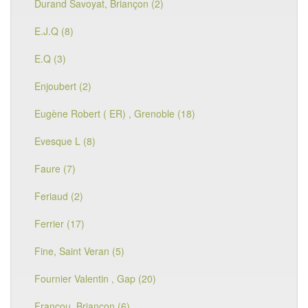
Durand Savoyat, Briançon (2)
E.J.Q (8)
E.Q (3)
Enjoubert (2)
Eugène Robert ( ER) , Grenoble (18)
Evesque L (8)
Faure (7)
Feriaud (2)
Ferrier (17)
Fine, Saint Veran (5)
Fournier Valentin , Gap (20)
Francou, Briançon (6)