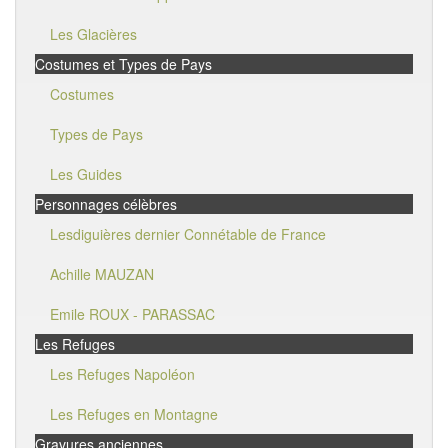
Les Glacières
Costumes et Types de Pays
Costumes
Types de Pays
Les Guides
Personnages célèbres
Lesdiguières dernier Connétable de France
Achille MAUZAN
Emile ROUX - PARASSAC
Les Refuges
Les Refuges Napoléon
Les Refuges en Montagne
Gravures anciennes