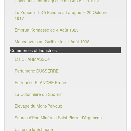
Concours Central agricole de Gap 8 juin 1913
Le Zeppelin L 45 Echoué à Laragne le 20 Octobre
1917
Embrun Kermesse de 4 Août 1929
Manoeuvres au Galibier le 11 Août 1938
Commerces et Industries
Ets CHARMASSON
Parfumerie DUSSERRE
Entreprise PLANCHE Frères
La Cotonnière du Sud-Est
Elevage du Mont-Pelvoux
Source d'Eau Minérale Saint Pierre d'Argençon
Usine de la Schappe