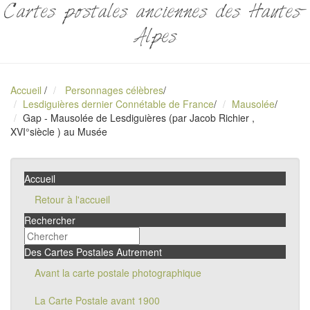
Cartes postales anciennes des Hautes-
Alpes
Accueil
/
Personnages célèbres
/
Lesdiguières dernier Connétable de France
/
Mausolée
/
Gap - Mausolée de Lesdiguières (par Jacob Richier ,
XVI°siècle ) au Musée
Accueil
Retour à l'accueil
Rechercher
Des Cartes Postales Autrement
Avant la carte postale photographique
La Carte Postale avant 1900