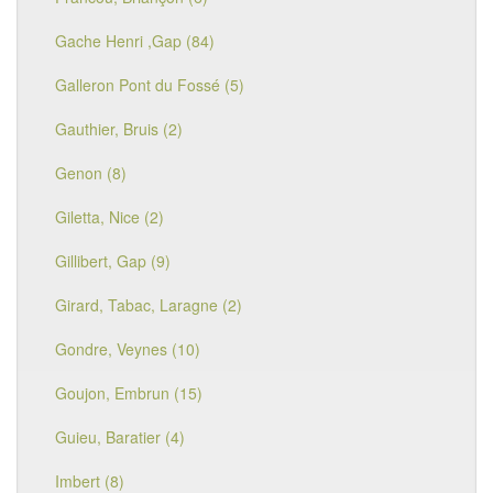
Gache Henri ,Gap (84)
Galleron Pont du Fossé (5)
Gauthier, Bruis (2)
Genon (8)
Giletta, Nice (2)
Gillibert, Gap (9)
Girard, Tabac, Laragne (2)
Gondre, Veynes (10)
Goujon, Embrun (15)
Guieu, Baratier (4)
Imbert (8)