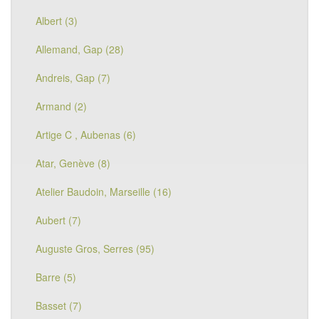
Albert (3)
Allemand, Gap (28)
Andreis, Gap (7)
Armand (2)
Artige C , Aubenas (6)
Atar, Genève (8)
Atelier Baudoin, Marseille (16)
Aubert (7)
Auguste Gros, Serres (95)
Barre (5)
Basset (7)