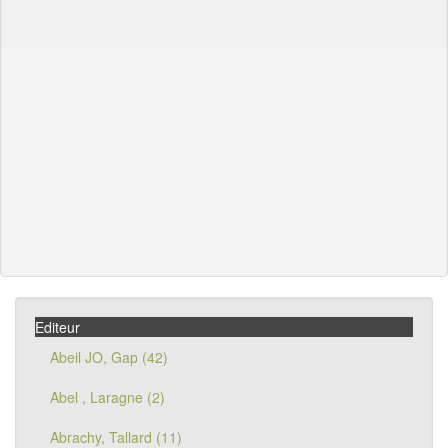
Editeur
Abeil JO, Gap (42)
Abel , Laragne (2)
Abrachy, Tallard (11)