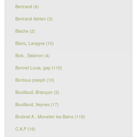
Bertrand (6)
Bertrand Adrien (3)
Blache (2)
Blanc, Laragne (10)
Bois , Sisteron (4)
Bonnet Louis, gap (115)
Bontoux joseph (10)
Bouillaud, Briançon (2)
Bouillaud, Veynes (17)
Brutinel A , Monetier les Bains (118)
C.A.P (16)