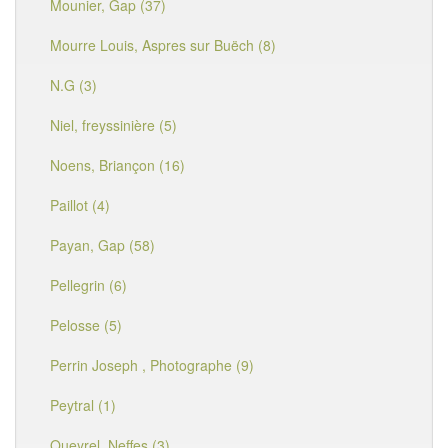
Mounier, Gap (37)
Mourre Louis, Aspres sur Buëch (8)
N.G (3)
Niel, freyssinière (5)
Noens, Briançon (16)
Paillot (4)
Payan, Gap (58)
Pellegrin (6)
Pelosse (5)
Perrin Joseph , Photographe (9)
Peytral (1)
Queyrel, Neffes (3)