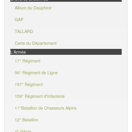
Album du Dauphiné
GAP
TALLARD
Carte du Département
L'Armée
17° Régiment
96° Régiment de Ligne
157° Régiment
159° Régiment d'Infanterie
11°Bataillon de Chasseurs Alpins
12° Bataillon
4° Génie