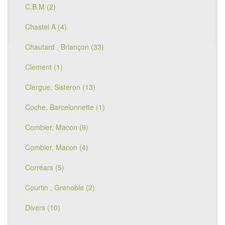
C.B.M (2)
Chastel A (4)
Chautard , Briançon (33)
Clement (1)
Clergue, Sisteron (13)
Coche, Barcelonnette (1)
Combier, Macon (9)
Combier, Macon (4)
Corréars (5)
Courtin , Grenoble (2)
Divers (10)