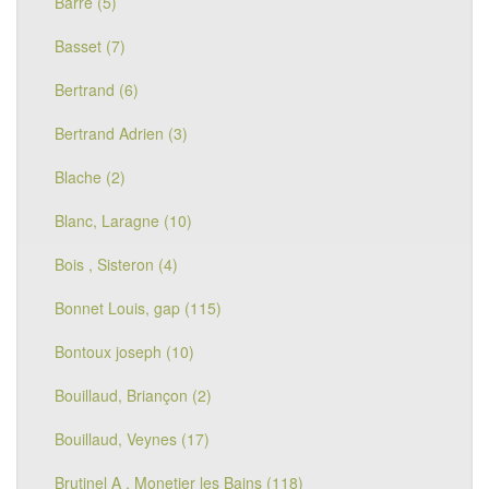
Barre (5)
Basset (7)
Bertrand (6)
Bertrand Adrien (3)
Blache (2)
Blanc, Laragne (10)
Bois , Sisteron (4)
Bonnet Louis, gap (115)
Bontoux joseph (10)
Bouillaud, Briançon (2)
Bouillaud, Veynes (17)
Brutinel A , Monetier les Bains (118)