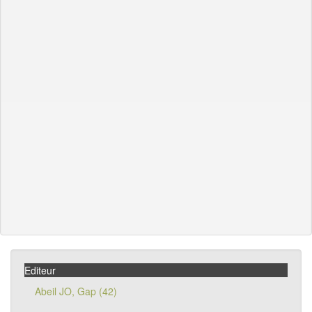
Editeur
Abeil JO, Gap (42)