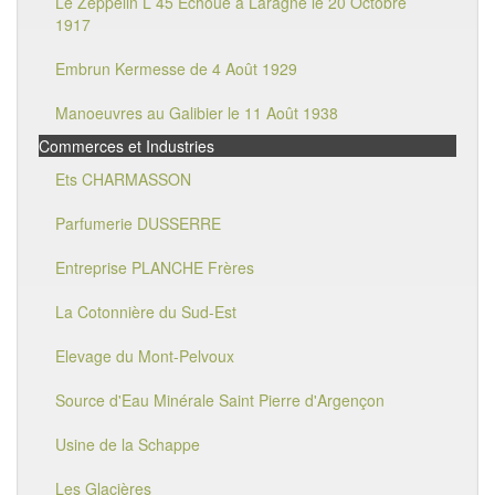
Le Zeppelin L 45 Echoué à Laragne le 20 Octobre
1917
Embrun Kermesse de 4 Août 1929
Manoeuvres au Galibier le 11 Août 1938
Commerces et Industries
Ets CHARMASSON
Parfumerie DUSSERRE
Entreprise PLANCHE Frères
La Cotonnière du Sud-Est
Elevage du Mont-Pelvoux
Source d'Eau Minérale Saint Pierre d'Argençon
Usine de la Schappe
Les Glacières