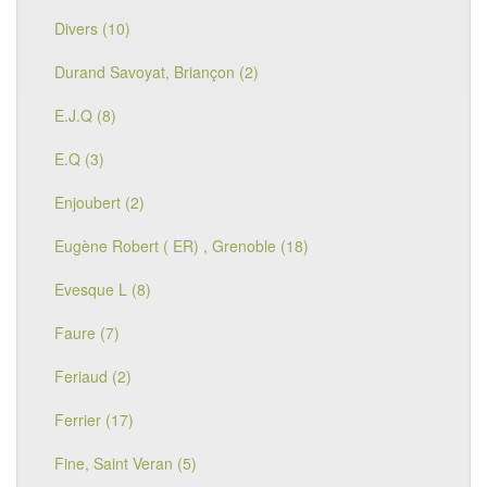
Divers (10)
Durand Savoyat, Briançon (2)
E.J.Q (8)
E.Q (3)
Enjoubert (2)
Eugène Robert ( ER) , Grenoble (18)
Evesque L (8)
Faure (7)
Feriaud (2)
Ferrier (17)
Fine, Saint Veran (5)