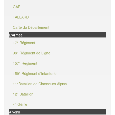
GAP
TALLARD
Carte du Département
L'Armée
17° Régiment
96° Régiment de Ligne
157° Régiment
159° Régiment d'Infanterie
11°Bataillon de Chasseurs Alpins
12° Bataillon
4° Génie
À venir