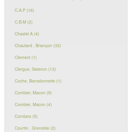
C.A.P (16)
C.B.M (2)
Chastel A (4)
Chautard , Briançon (33)
Clement (1)
Clergue, Sisteron (13)
Coche, Barcelonnette (1)
Combier, Macon (9)
Combier, Macon (4)
Corréars (5)
Courtin , Grenoble (2)