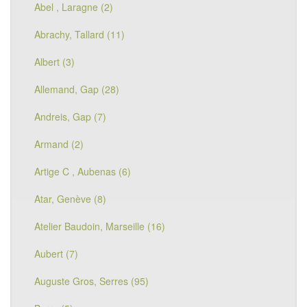
Abel , Laragne (2)
Abrachy, Tallard (11)
Albert (3)
Allemand, Gap (28)
Andreis, Gap (7)
Armand (2)
Artige C , Aubenas (6)
Atar, Genève (8)
Atelier Baudoin, Marseille (16)
Aubert (7)
Auguste Gros, Serres (95)