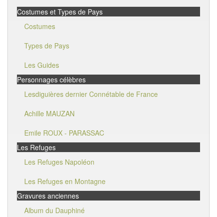
Costumes et Types de Pays
Costumes
Types de Pays
Les Guides
Personnages célèbres
Lesdiguières dernier Connétable de France
Achille MAUZAN
Emile ROUX - PARASSAC
Les Refuges
Les Refuges Napoléon
Les Refuges en Montagne
Gravures anciennes
Album du Dauphiné