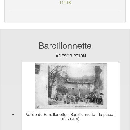
11118
Barcillonnette
#DESCRIPTION
Vallée de Barcillonette - Barcillonnette - la place (
alt 764m)