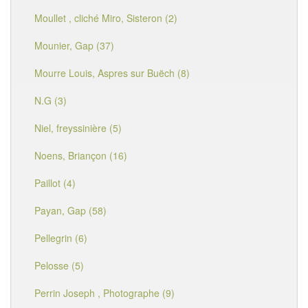
Moullet , cliché Miro, Sisteron (2)
Mounier, Gap (37)
Mourre Louis, Aspres sur Buëch (8)
N.G (3)
Niel, freyssinière (5)
Noens, Briançon (16)
Paillot (4)
Payan, Gap (58)
Pellegrin (6)
Pelosse (5)
Perrin Joseph , Photographe (9)