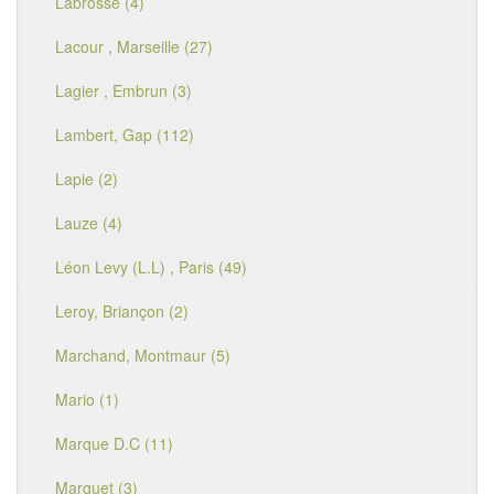
Labrosse (4)
Lacour , Marseille (27)
Lagier , Embrun (3)
Lambert, Gap (112)
Lapie (2)
Lauze (4)
Léon Levy (L.L) , Paris (49)
Leroy, Briançon (2)
Marchand, Montmaur (5)
Mario (1)
Marque D.C (11)
Marquet (3)