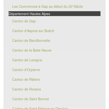
Les Commerces à Gap au début du 20°Siècle
Département Hautes Alpes
Canton de Gap
Canton d'Aspres sur Buëch
Canton de Barcillonnette
Canton de la Batie Neuve
Canton de Laragne
Canton d'Orpierre
Canton de Ribiers
Canton de Rosans
Canton de Saint Bonnet
Canton de Saint Etienne en Devoluy