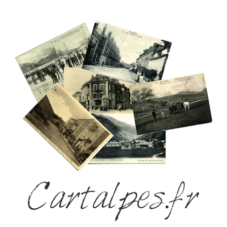
Cartalpes.fr