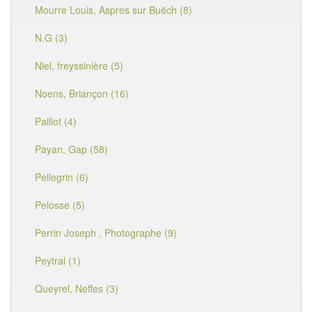
Mourre Louis, Aspres sur Buëch (8)
N.G (3)
Niel, freyssinière (5)
Noens, Briançon (16)
Paillot (4)
Payan, Gap (58)
Pellegrin (6)
Pelosse (5)
Perrin Joseph , Photographe (9)
Peytral (1)
Queyrel, Neffes (3)