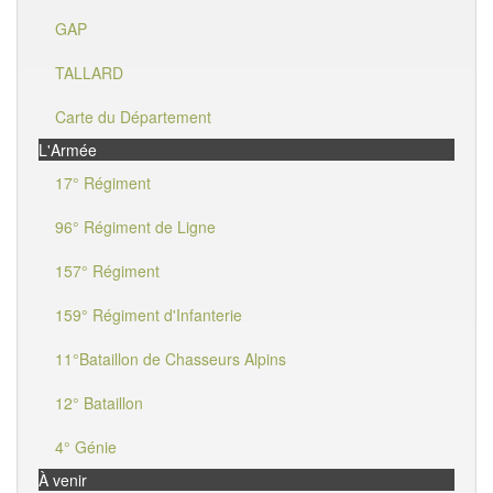
GAP
TALLARD
Carte du Département
L'Armée
17° Régiment
96° Régiment de Ligne
157° Régiment
159° Régiment d'Infanterie
11°Bataillon de Chasseurs Alpins
12° Bataillon
4° Génie
À venir