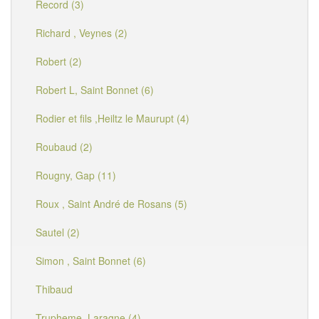
Record (3)
Richard , Veynes (2)
Robert (2)
Robert L, Saint Bonnet (6)
Rodier et fils ,Heiltz le Maurupt (4)
Roubaud (2)
Rougny, Gap (11)
Roux , Saint André de Rosans (5)
Sautel (2)
Simon , Saint Bonnet (6)
Thibaud
Trupheme, Laragne (4)