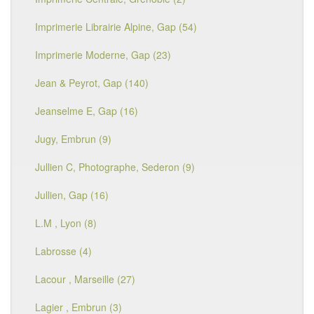
Imprimerie Librairie Alpine, Gap (54)
Imprimerie Moderne, Gap (23)
Jean & Peyrot, Gap (140)
Jeanselme E, Gap (16)
Jugy, Embrun (9)
Jullien C, Photographe, Sederon (9)
Jullien, Gap (16)
L.M , Lyon (8)
Labrosse (4)
Lacour , Marseille (27)
Lagier , Embrun (3)