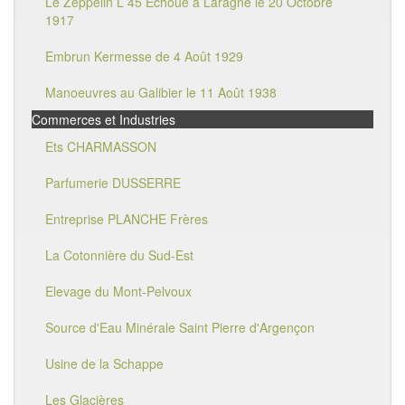
Le Zeppelin L 45 Echoué à Laragne le 20 Octobre
1917
Embrun Kermesse de 4 Août 1929
Manoeuvres au Galibier le 11 Août 1938
Commerces et Industries
Ets CHARMASSON
Parfumerie DUSSERRE
Entreprise PLANCHE Frères
La Cotonnière du Sud-Est
Elevage du Mont-Pelvoux
Source d'Eau Minérale Saint Pierre d'Argençon
Usine de la Schappe
Les Glacières