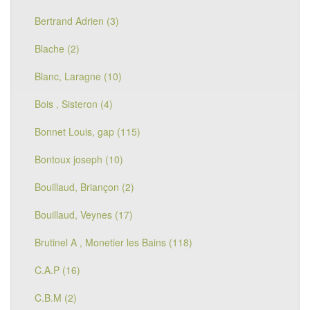
Bertrand Adrien (3)
Blache (2)
Blanc, Laragne (10)
Bois , Sisteron (4)
Bonnet Louis, gap (115)
Bontoux joseph (10)
Bouillaud, Briançon (2)
Bouillaud, Veynes (17)
Brutinel A , Monetier les Bains (118)
C.A.P (16)
C.B.M (2)