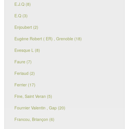
E.J.Q (8)
E.Q (3)
Enjoubert (2)
Eugène Robert ( ER) , Grenoble (18)
Evesque L (8)
Faure (7)
Feriaud (2)
Ferrier (17)
Fine, Saint Veran (5)
Fournier Valentin , Gap (20)
Francou, Briançon (6)