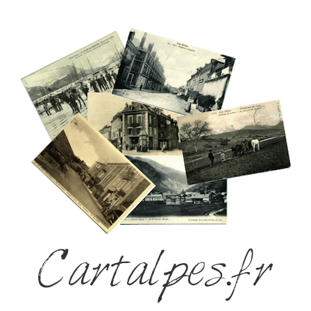
Cartalpes.fr