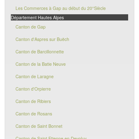
Les Commerces à Gap au début du 20°Siècle
Département Hautes Alpes
Canton de Gap
Canton d'Aspres sur Buëch
Canton de Barcillonnette
Canton de la Batie Neuve
Canton de Laragne
Canton d'Orpierre
Canton de Ribiers
Canton de Rosans
Canton de Saint Bonnet
Canton de Saint Etienne en Devoluy