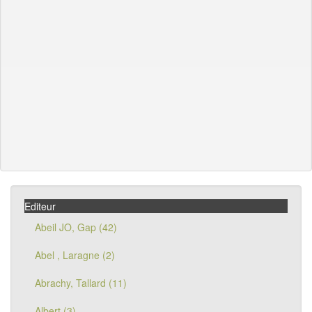
Editeur
Abeil JO, Gap (42)
Abel , Laragne (2)
Abrachy, Tallard (11)
Albert (3)