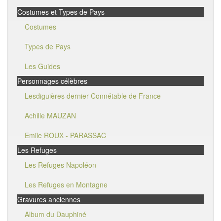
Costumes et Types de Pays
Costumes
Types de Pays
Les Guides
Personnages célèbres
Lesdiguières dernier Connétable de France
Achille MAUZAN
Emile ROUX - PARASSAC
Les Refuges
Les Refuges Napoléon
Les Refuges en Montagne
Gravures anciennes
Album du Dauphiné