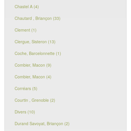
Chastel A (4)
Chautard , Briançon (33)
Clement (1)
Clergue, Sisteron (13)
Coche, Barcelonnette (1)
Combier, Macon (9)
Combier, Macon (4)
Corréars (5)
Courtin , Grenoble (2)
Divers (10)
Durand Savoyat, Briançon (2)