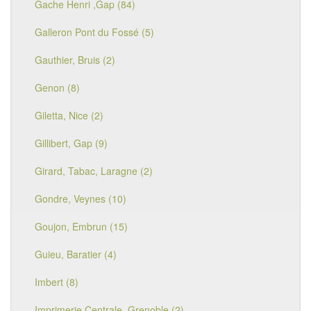
Gache Henri ,Gap (84)
Galleron Pont du Fossé (5)
Gauthier, Bruis (2)
Genon (8)
Giletta, Nice (2)
Gillibert, Gap (9)
Girard, Tabac, Laragne (2)
Gondre, Veynes (10)
Goujon, Embrun (15)
Guieu, Baratier (4)
Imbert (8)
Imprimerie Centrale, Grenoble (2)