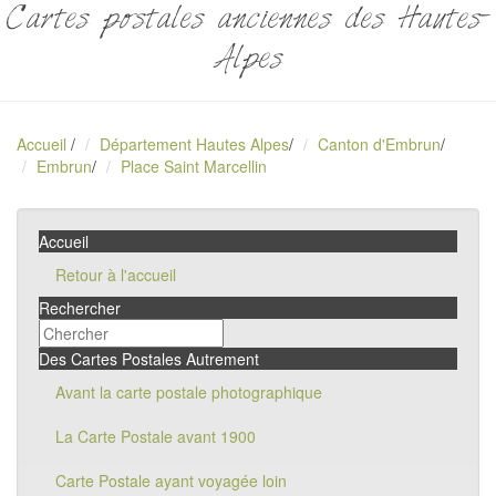
Cartes postales anciennes des Hautes-
Alpes
Accueil
/
Département Hautes Alpes
/
Canton d'Embrun
/
Embrun
/
Place Saint Marcellin
Accueil
Retour à l'accueil
Rechercher
Des Cartes Postales Autrement
Avant la carte postale photographique
La Carte Postale avant 1900
Carte Postale ayant voyagée loin